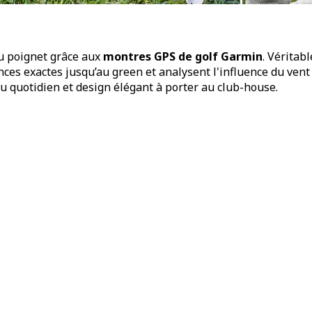
au poignet grâce aux
montres GPS de golf Garmin
. Véritab
ances exactes jusqu’au green et analysent l'influence du vent
u quotidien et design élégant à porter au club-house.