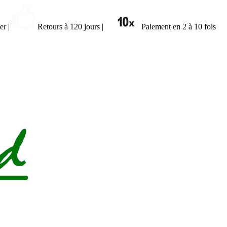
ier
|
Retours à 120 jours
|
Paiement en 2 à 10 fois