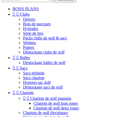
BONS PLANS


Clubs
Drivers
Bois de parcours
Hybrides
Série de fers
Packs clubs de golf & sacs
Wedges
Putters
Déstockage clubs de golf


Balles
Déstockage balles de golf


Sacs
Sacs trépieds
Sacs chariots
Housses sac golf
Déstockage sacs de golf


Chariots


Chariots de golf manuels
Chariots de golf trois roues
Chariots de golf deux roues
Chariots de golf électriques