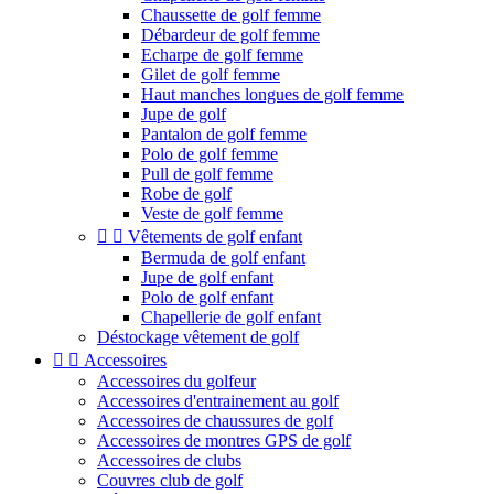
Chaussette de golf femme
Débardeur de golf femme
Echarpe de golf femme
Gilet de golf femme
Haut manches longues de golf femme
Jupe de golf
Pantalon de golf femme
Polo de golf femme
Pull de golf femme
Robe de golf
Veste de golf femme


Vêtements de golf enfant
Bermuda de golf enfant
Jupe de golf enfant
Polo de golf enfant
Chapellerie de golf enfant
Déstockage vêtement de golf


Accessoires
Accessoires du golfeur
Accessoires d'entrainement au golf
Accessoires de chaussures de golf
Accessoires de montres GPS de golf
Accessoires de clubs
Couvres club de golf