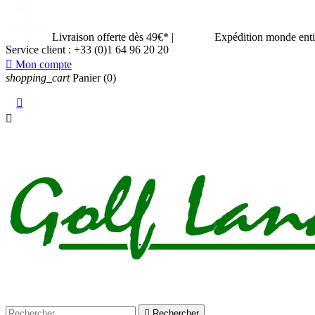
Livraison offerte dès 49€*
|
Expédition monde ent
Service client :
+33 (0)1 64 96 20 20

Mon compte
shopping_cart
Panier
(0)



Rechercher