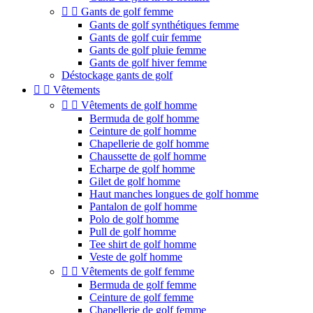


Gants de golf femme
Gants de golf synthétiques femme
Gants de golf cuir femme
Gants de golf pluie femme
Gants de golf hiver femme
Déstockage gants de golf


Vêtements


Vêtements de golf homme
Bermuda de golf homme
Ceinture de golf homme
Chapellerie de golf homme
Chaussette de golf homme
Echarpe de golf homme
Gilet de golf homme
Haut manches longues de golf homme
Pantalon de golf homme
Polo de golf homme
Pull de golf homme
Tee shirt de golf homme
Veste de golf homme


Vêtements de golf femme
Bermuda de golf femme
Ceinture de golf femme
Chapellerie de golf femme