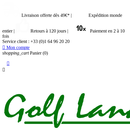
Livraison offerte dès 49€*
|
Expédition monde
entier
|
Retours à 120 jours
|
Paiement en 2 à 10
fois
Service client :
+33 (0)1 64 96 20 20

Mon compte
shopping_cart
Panier
(0)

