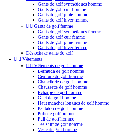
Gants de golf synthétiques homme
Gants de golf cuir homme
Gants de golf pluie homme
Gants de golf hiver homme


Gants de golf femme
Gants de golf synthétiques femme
Gants de golf cuir femme
Gants de golf pluie femme
Gants de golf hiver femme
Déstockage gants de golf


Vêtements


Vêtements de golf homme
Bermuda de golf homme
Ceinture de golf homme
Chapellerie de golf homme
Chaussette de golf homme
Echarpe de golf homme
Gilet de golf homme
Haut manches longues de golf homme
Pantalon de golf homme
Polo de golf homme
Pull de golf homme
Tee shirt de golf homme
Veste de golf homme