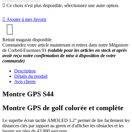

Ce choix n'est plus disponible, sélectionnez une autre option.

Ajouter à mes favoris
Retrait magasin disponible
Commandez votre article maintenant et retirez dans notre Mégastore
de Corbeil-Essonnes 91
(valable pour les articles en stock et après
avoir reçu notre confirmation de mise à disposition de votre
commande)
10
/
10
(6 avis)
Description
Détails du produit
Avis clients
Montre GPS S44
Montre GPS de golf colorée et complète
Le superbe écran tactile AMOLED 1,2'' permet de lire facilement les
distances clés par rapport au green et d'afficher les obstacles et les
layups sur plus de 43 000 parcours.