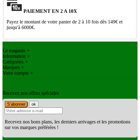
PAIEMENT EN 2 A 10X
Payez le montant de votre panier de 2 à 10 fois dès 149€ et
jusqu'à 6000€.
Le magasin
+
Information
+
Catégories
+
Marques
+
Votre compte
+
Recevez nos offres spéciales
Recevez nos bons plans, les derniers arrivages et les promotions
sur vos marques préférées !