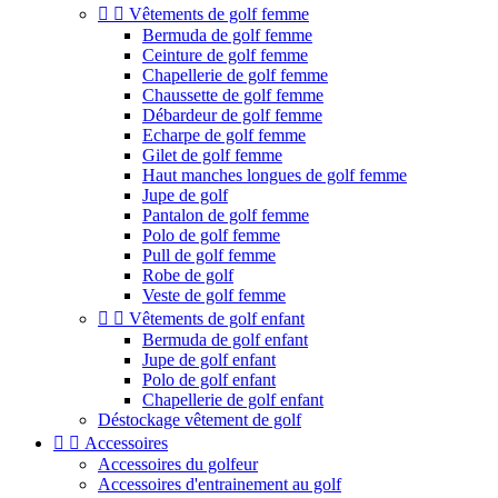


Vêtements de golf femme
Bermuda de golf femme
Ceinture de golf femme
Chapellerie de golf femme
Chaussette de golf femme
Débardeur de golf femme
Echarpe de golf femme
Gilet de golf femme
Haut manches longues de golf femme
Jupe de golf
Pantalon de golf femme
Polo de golf femme
Pull de golf femme
Robe de golf
Veste de golf femme


Vêtements de golf enfant
Bermuda de golf enfant
Jupe de golf enfant
Polo de golf enfant
Chapellerie de golf enfant
Déstockage vêtement de golf


Accessoires
Accessoires du golfeur
Accessoires d'entrainement au golf