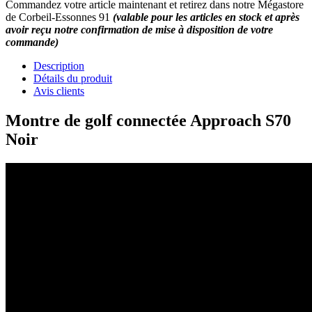
Commandez votre article maintenant et retirez dans notre Mégastore
de Corbeil-Essonnes 91
(valable pour les articles en stock et après
avoir reçu notre confirmation de mise à disposition de votre
commande)
10
/
10
(5 avis)
Description
Détails du produit
Avis clients
Montre de golf connectée Approach S70
Noir