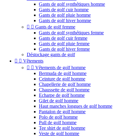
Gants de golf synthétiques homme
Gants de golf cuir homme
Gants de golf pluie homme
Gants de golf hiver homme


Gants de golf femme
Gants de golf synthétiques femme
Gants de golf cuir femme
Gants de golf pluie femme
Gants de golf hiver femme
Déstockage gants de golf


Vêtements


Vêtements de golf homme
Bermuda de golf homme
Ceinture de golf homme
Chapellerie de golf homme
Chaussette de golf homme
Echarpe de golf homme
Gilet de golf homme
Haut manches longues de golf homme
Pantalon de golf homme
Polo de golf homme
Pull de golf homme
Tee shirt de golf homme
Veste de golf homme