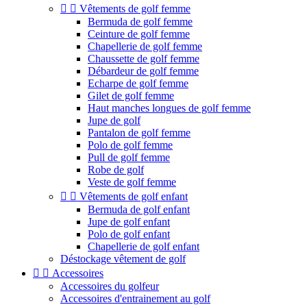


Vêtements de golf femme
Bermuda de golf femme
Ceinture de golf femme
Chapellerie de golf femme
Chaussette de golf femme
Débardeur de golf femme
Echarpe de golf femme
Gilet de golf femme
Haut manches longues de golf femme
Jupe de golf
Pantalon de golf femme
Polo de golf femme
Pull de golf femme
Robe de golf
Veste de golf femme


Vêtements de golf enfant
Bermuda de golf enfant
Jupe de golf enfant
Polo de golf enfant
Chapellerie de golf enfant
Déstockage vêtement de golf


Accessoires
Accessoires du golfeur
Accessoires d'entrainement au golf