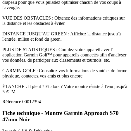
drapeau pour que vous puissiez optimiser chacun de vos coups à
l'aveugle.
VUE DES OBSTACLES : Obtenez des informations critiques sur
la distance et les obstacles à éviter.
DISTANCE JUSQU'AU GREEN : Affichez la distance jusqu'à
l'entrée, milieu et fond du green.
PLUS DE STATISTIQUES : Couplez votre appareil avec l'
application Garmin Golf™ pour appareils connectés afin d'analyser
vos données, de participer aux classements et tournois, etc.
GARMIN GOLF : Consultez vos informations de santé et de forme
physique, contactez vos amis et plus encore.
ÉTANCHE : Il pleut ? Et alors ? Votre montre résiste à l'eau jusqu'à
5 ATM.
Référence
00012394
Fiche technique - Montre Garmin Approach S70
47mm Noir
Type de GPS & Télémètres