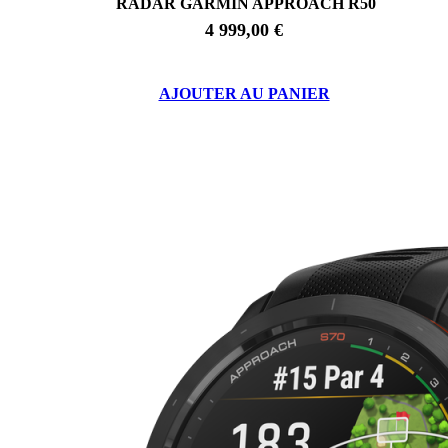
RADAR GARMIN APPROACH R50
4 999,00 €
AJOUTER AU PANIER