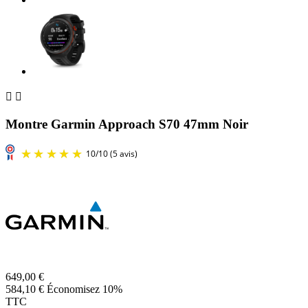


Montre Garmin Approach S70 47mm Noir
649,00 €
584,10 €
Économisez 10%
TTC