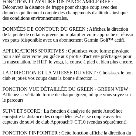
FONCTION PLAYSLIKE DISTANCE AMÉLIORÉE :
Découvrez la distance de frappe pour chaque coup avec des
données qui tiennent compte des changements d'altitude ainsi que
des conditions environnementales.
DONNÉES DE CONTOUR DU GREEN : Affichez la direction
de la pente de certains greens pour planifier votre approche et réussir
vos putts (disponible avec un abonnement Garmin Golf™ actif).
APPLICATIONS SPORTIVES : Optimisez votre forme physique
pour améliorer votre jeu grâce aux profils d'activité préchargés pour
la musculation, le HIIT, le yoga, la course à pied et bien plus encore.
LA DIRECTION ET LA VITESSE DU VENT : Choisissez le bon
club et jouez vos coups dans la bonne direction 1.
FONCTION VUE DÉTAILLÉE DU GREEN - GREEN VIEW :
Affichez la véritable forme de chaque green, où que vous soyez sur
le parcours.
SUIVI ET SCORE : La fonction d'analyse de partie AutoShot
enregistre la distance des coups détectés2 et se couple avec les
capteurs de suivi de club Approach® CT10 (vendus séparément).
FONCTION PINPOINTER : Cette fonction affiche la direction du