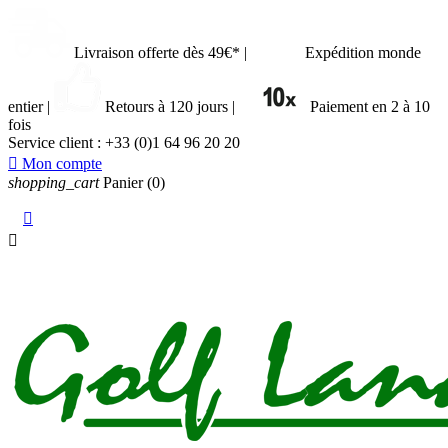
Livraison offerte dès 49€*
|
Expédition monde
entier
|
Retours à 120 jours
|
Paiement en 2 à 10
fois
Service client :
+33 (0)1 64 96 20 20

Mon compte
shopping_cart
Panier
(0)

