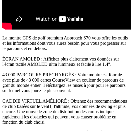
La montre GPS de golf premium Approach S70 vous offre les outils
et les informations dont vous aurez besoin pour vous progresser sur
le parcours et en dehors.
ÉCRAN AMOLED : Affichez plus clairement vos données sur
l'écran tactile AMOLED ultra lumineux et facile à lire 1,4″.
43 000 PARCOURS PRÉCHARGÉS : Votre montre est fournie
avec plus de 43 000 cartes CourseView en couleur de parcours de
golf du monde entier. Téléchargez les mises à jour pour le parcours
sur lequel vous jouez le plus souvent.
CADDIE VIRTUEL AMÉLIORÉ : Obtenez des recommandations
de club basées sur le vent1, l'altitude, vos données de swing et plus
encore. Une nouvelle zone de distribution des coups indique
rapidement les obstacles qui peuvent vous causer problème en
fonction du club choisi.