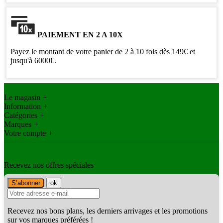
PAIEMENT EN 2 A 10X
Payez le montant de votre panier de 2 à 10 fois dès 149€ et
jusqu'à 6000€.
Le magasin
+
Information
+
Catégories
+
Marques
+
Votre compte
+
Recevez nos offres spéciales
Recevez nos bons plans, les derniers arrivages et les promotions
sur vos marques préférées !