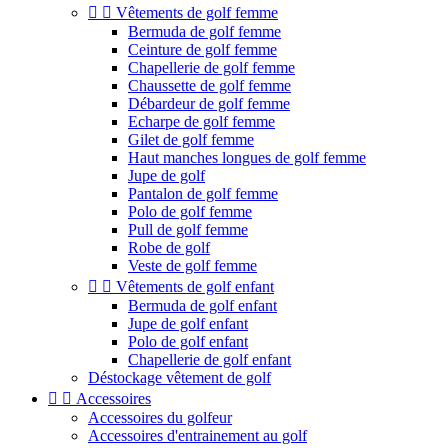


Vêtements de golf femme
Bermuda de golf femme
Ceinture de golf femme
Chapellerie de golf femme
Chaussette de golf femme
Débardeur de golf femme
Echarpe de golf femme
Gilet de golf femme
Haut manches longues de golf femme
Jupe de golf
Pantalon de golf femme
Polo de golf femme
Pull de golf femme
Robe de golf
Veste de golf femme


Vêtements de golf enfant
Bermuda de golf enfant
Jupe de golf enfant
Polo de golf enfant
Chapellerie de golf enfant
Déstockage vêtement de golf


Accessoires
Accessoires du golfeur
Accessoires d'entrainement au golf