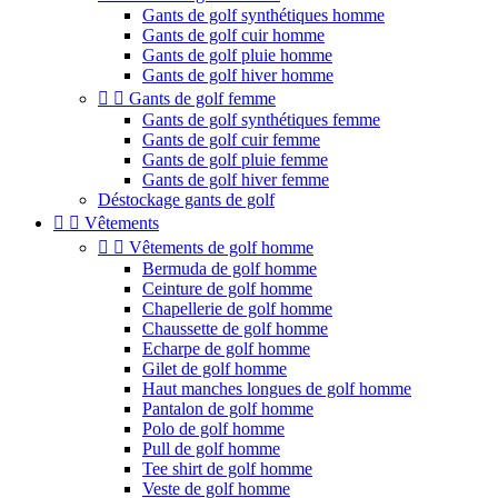
Gants de golf synthétiques homme
Gants de golf cuir homme
Gants de golf pluie homme
Gants de golf hiver homme


Gants de golf femme
Gants de golf synthétiques femme
Gants de golf cuir femme
Gants de golf pluie femme
Gants de golf hiver femme
Déstockage gants de golf


Vêtements


Vêtements de golf homme
Bermuda de golf homme
Ceinture de golf homme
Chapellerie de golf homme
Chaussette de golf homme
Echarpe de golf homme
Gilet de golf homme
Haut manches longues de golf homme
Pantalon de golf homme
Polo de golf homme
Pull de golf homme
Tee shirt de golf homme
Veste de golf homme