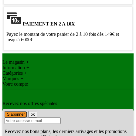
PAIEMENT EN 2 A 10X
Payez le montant de votre panier de 2 à 10 fois dès 149€ et
jusqu'à 6000€.
Le magasin
+
Information
+
Catégories
+
Marques
+
Votre compte
+
Recevez nos offres spéciales
Recevez nos bons plans, les derniers arrivages et les promotions