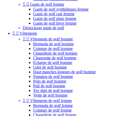


Gants de golf femme
Gants de golf synthétiques femme
Gants de golf cuir femme
Gants de golf pluie femme
Gants de golf hiver femme
Déstockage gants de golf


Vêtements


Vêtements de golf homme
Bermuda de golf homme
Ceinture de golf homme
Chapellerie de golf homme
Chaussette de golf homme
Echarpe de golf homme
Gilet de golf homme
Haut manches longues de golf homme
Pantalon de golf homme
Polo de golf homme
Pull de golf homme
Tee shirt de golf homme
Veste de golf homme


Vêtements de golf femme
Bermuda de golf femme
Ceinture de golf femme
Chapellerie de golf femme