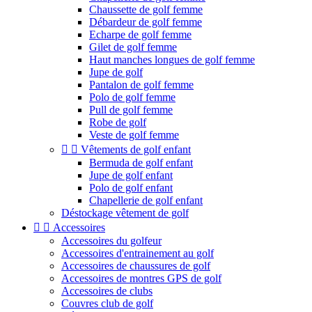
Chaussette de golf femme
Débardeur de golf femme
Echarpe de golf femme
Gilet de golf femme
Haut manches longues de golf femme
Jupe de golf
Pantalon de golf femme
Polo de golf femme
Pull de golf femme
Robe de golf
Veste de golf femme


Vêtements de golf enfant
Bermuda de golf enfant
Jupe de golf enfant
Polo de golf enfant
Chapellerie de golf enfant
Déstockage vêtement de golf


Accessoires
Accessoires du golfeur
Accessoires d'entrainement au golf
Accessoires de chaussures de golf
Accessoires de montres GPS de golf
Accessoires de clubs
Couvres club de golf