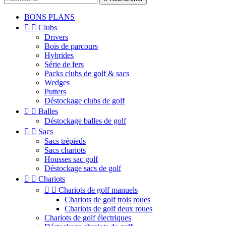
BONS PLANS


Clubs
Drivers
Bois de parcours
Hybrides
Série de fers
Packs clubs de golf & sacs
Wedges
Putters
Déstockage clubs de golf


Balles
Déstockage balles de golf


Sacs
Sacs trépieds
Sacs chariots
Housses sac golf
Déstockage sacs de golf


Chariots


Chariots de golf manuels
Chariots de golf trois roues
Chariots de golf deux roues
Chariots de golf électriques