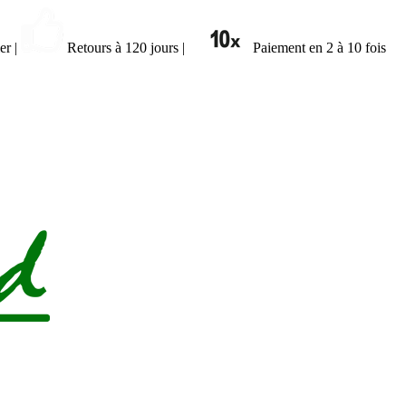
ier
|
Retours à 120 jours
|
Paiement en 2 à 10 fois