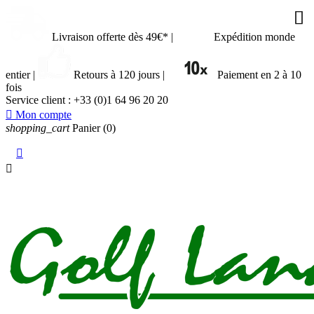





Livraison offerte dès 49€*
|
Expédition monde
entier
|
Retours à 120 jours
|
Paiement en 2 à 10
fois
Service client :
+33 (0)1 64 96 20 20

Mon compte
shopping_cart
Panier
(0)

