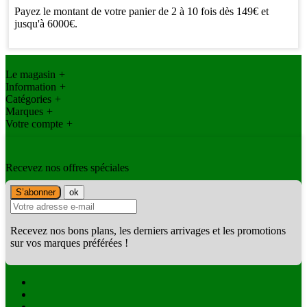
Payez le montant de votre panier de 2 à 10 fois dès 149€ et
jusqu'à 6000€.
Le magasin
+
Information
+
Catégories
+
Marques
+
Votre compte
+
Recevez nos offres spéciales
Recevez nos bons plans, les derniers arrivages et les promotions
sur vos marques préférées !
Facebook
Twitter
Instagram