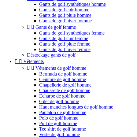
Gants de golf synthétiques homme
Gants de golf cuir homme
Gants de golf pluie homme
Gants de golf hiver homme


Gants de golf femme
Gants de golf synthétiques femme
Gants de golf cuir femme
Gants de golf pluie femme
Gants de golf hiver femme
Déstockage gants de golf


Vêtements


Vêtements de golf homme
Bermuda de golf homme
Ceinture de golf homme
Chapellerie de golf homme
Chaussette de golf homme
Echarpe de golf homme
Gilet de golf homme
Haut manches longues de golf homme
Pantalon de golf homme
Polo de golf homme
Pull de golf homme
Tee shirt de golf homme
Veste de golf homme