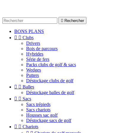

Rechercher
BONS PLANS


Clubs
Drivers
Bois de parcours
Hybrides
Série de fers
Packs clubs de golf & sacs
Wedges
Putters
Déstockage clubs de golf


Balles
Déstockage balles de golf


Sacs
Sacs trépieds
Sacs chariots
Housses sac golf
Déstockage sacs de golf


Chariots