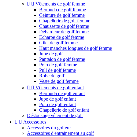


Vêtements de golf femme
Bermuda de golf femme
Ceinture de golf femme
Chapellerie de golf femme
Chaussette de golf femme
Débardeur de golf femme
Echarpe de golf femme
Gilet de golf femme
Haut manches longues de golf femme
Jupe de golf
Pantalon de golf femme
Polo de golf femme
Pull de golf femme
Robe de golf
Veste de golf femme


Vêtements de golf enfant
Bermuda de golf enfant
Jupe de golf enfant
Polo de golf enfant
Chapellerie de golf enfant
Déstockage vêtement de golf


Accessoires
Accessoires du golfeur
Accessoires d'entrainement au golf