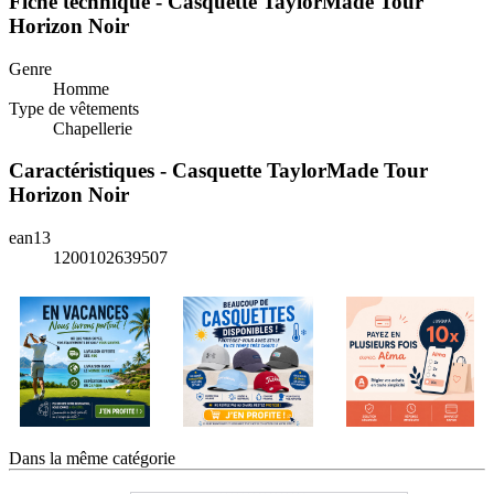
Fiche technique - Casquette TaylorMade Tour
Horizon Noir
Genre
Homme
Type de vêtements
Chapellerie
Caractéristiques - Casquette TaylorMade Tour
Horizon Noir
ean13
1200102639507
Dans la même catégorie