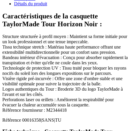
Détails du produit
Caractéristiques de la casquette
TaylorMade Tour Horizon Noir :
Structure structurée à profil moyen : Maintient sa forme initiale pour
un look professionnel et une tenue impeccable.
Tissu technique stretch : Matériau haute performance offrant une
extensibilité multidirectionnelle pour un confort sans pression.
Bandeau intérieur d'évacuation : Conçu pour absorber rapidement la
transpiration et éviter qu'elle ne coule dans les yeux.
Technologie de protection UV : Tissu traité pour bloquer les rayons
nocifs du soleil lors des longues expositions sur le parcours.
Visière rigide pré-incurvée : Offre une zone d'ombre stable et une
visibilité optimale pour suivre la trajectoire de la balle.
Logos authentiques du Tour : Broderie 3D du logo TaylorMade à
l'avant et sur les côtés.
Perforations laser ou œillets : Améliorent la respirabilité pour
évacuer la chaleur accumulée sous la casquette.
Référence fournisseur : M2344418
Référence
00016358|SANS|TU