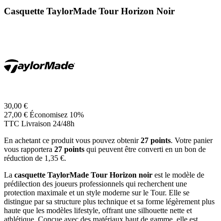
Casquette TaylorMade Tour Horizon Noir
30,00 €
27,00 €
Économisez 10%
TTC
Livraison 24/48h
En achetant ce produit vous pouvez obtenir
27
points
. Votre panier
vous rapportera
27
points
qui peuvent être converti en un bon de
réduction de
1,35 €
.
La
casquette TaylorMade Tour Horizon noir
est le modèle de
prédilection des joueurs professionnels qui recherchent une
protection maximale et un style moderne sur le Tour. Elle se
distingue par sa structure plus technique et sa forme légèrement plus
haute que les modèles lifestyle, offrant une silhouette nette et
athlétique. Conçue avec des matériaux haut de gamme, elle est