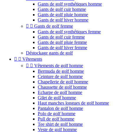
Gants de golf synthétiques homme
Gants de golf cuir homme
Gants de golf pluie homme
Gants de golf hiver homme


Gants de golf femme
Gants de golf synthétiques femme
Gants de golf cuir femme
Gants de golf pluie femme
Gants de golf hiver femme
Déstockage gants de golf


Vêtements


Vêtements de golf homme
Bermuda de golf homme
Ceinture de golf homme
Chapellerie de golf homme
Chaussette de golf homme
Echarpe de golf homme
Gilet de golf homme
Haut manches longues de golf homme
Pantalon de golf homme
Polo de golf homme
Pull de golf homme
Tee shirt de golf homme
Veste de golf homme