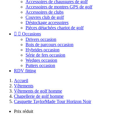
Accessoires de chaussures de golf
Accessoires de montres GPS de golf
Accessoires de clubs
Couvres club de golf
Déstockage accessoires
Pièces détachées chariot de golf


Occasions
Drivers occasion
Bois de parcours occasion
Hybrides occasion
Série de fers occasion
Wedges occasion
Putters occasion
RDV fitting
Accueil
Vêtements
Vêtements de golf homme
Chapellerie de golf homme
Casquette TaylorMade Tour Horizon Noir
Prix réduit