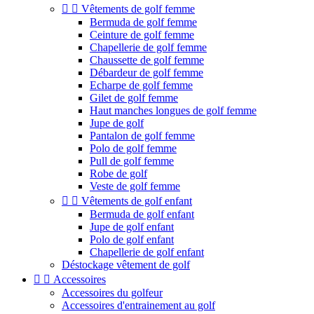


Vêtements de golf femme
Bermuda de golf femme
Ceinture de golf femme
Chapellerie de golf femme
Chaussette de golf femme
Débardeur de golf femme
Echarpe de golf femme
Gilet de golf femme
Haut manches longues de golf femme
Jupe de golf
Pantalon de golf femme
Polo de golf femme
Pull de golf femme
Robe de golf
Veste de golf femme


Vêtements de golf enfant
Bermuda de golf enfant
Jupe de golf enfant
Polo de golf enfant
Chapellerie de golf enfant
Déstockage vêtement de golf


Accessoires
Accessoires du golfeur
Accessoires d'entrainement au golf