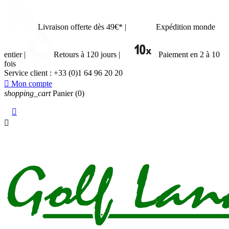
Livraison offerte dès 49€*
|
Expédition monde
entier
|
Retours à 120 jours
|
Paiement en 2 à 10
fois
Service client :
+33 (0)1 64 96 20 20

Mon compte
shopping_cart
Panier
(0)

