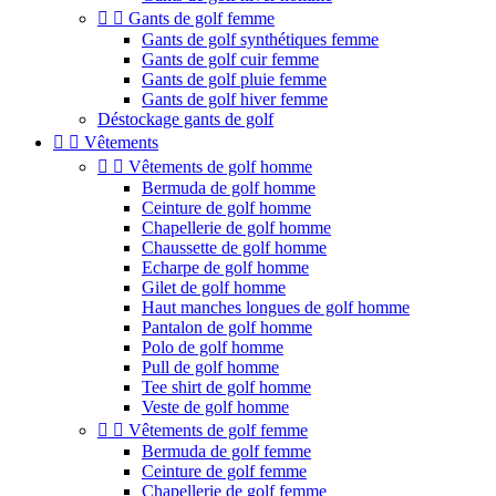


Gants de golf femme
Gants de golf synthétiques femme
Gants de golf cuir femme
Gants de golf pluie femme
Gants de golf hiver femme
Déstockage gants de golf


Vêtements


Vêtements de golf homme
Bermuda de golf homme
Ceinture de golf homme
Chapellerie de golf homme
Chaussette de golf homme
Echarpe de golf homme
Gilet de golf homme
Haut manches longues de golf homme
Pantalon de golf homme
Polo de golf homme
Pull de golf homme
Tee shirt de golf homme
Veste de golf homme


Vêtements de golf femme
Bermuda de golf femme
Ceinture de golf femme
Chapellerie de golf femme