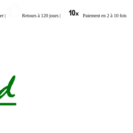
ier
|
Retours à 120 jours
|
Paiement en 2 à 10 fois