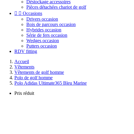
Déstockage accessoires
Pièces détachées chariot de golf


Occasions
Drivers occasion
Bois de parcours occasion
Hybrides occasion
Série de fers occasion
Wedges occasion
Putters occasion
RDV fitting
Accueil
Vêtements
Vêtements de golf homme
Polo de golf homme
Polo Adidas Ultimate365 Bleu Marine
Prix réduit