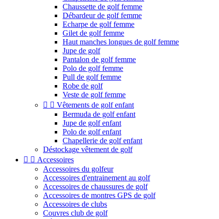
Chaussette de golf femme
Débardeur de golf femme
Echarpe de golf femme
Gilet de golf femme
Haut manches longues de golf femme
Jupe de golf
Pantalon de golf femme
Polo de golf femme
Pull de golf femme
Robe de golf
Veste de golf femme


Vêtements de golf enfant
Bermuda de golf enfant
Jupe de golf enfant
Polo de golf enfant
Chapellerie de golf enfant
Déstockage vêtement de golf


Accessoires
Accessoires du golfeur
Accessoires d'entrainement au golf
Accessoires de chaussures de golf
Accessoires de montres GPS de golf
Accessoires de clubs
Couvres club de golf