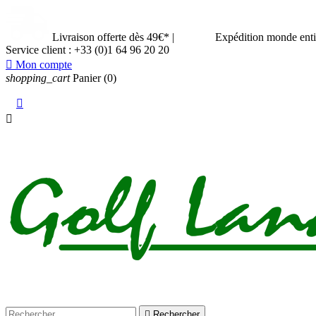
Livraison offerte dès 49€*
|
Expédition monde ent
Service client :
+33 (0)1 64 96 20 20

Mon compte
shopping_cart
Panier
(0)



Rechercher