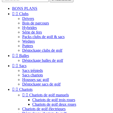
BONS PLANS


Clubs
Drivers
Bois de parcours
Hybrides
Série de fers
Packs clubs de golf & sacs
Wedges
Putters
Déstockage clubs de golf


Balles
Déstockage balles de golf


Sacs
Sacs trépieds
Sacs chariots
Housses sac golf
Déstockage sacs de golf


Chariots


Chariots de golf manuels
Chariots de golf trois roues
Chariots de golf deux roues
Chariots de golf électriques