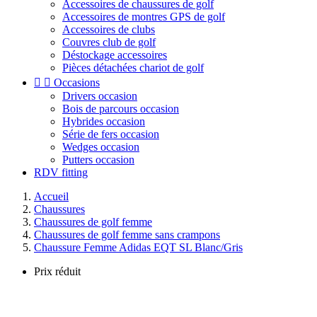
Accessoires de chaussures de golf
Accessoires de montres GPS de golf
Accessoires de clubs
Couvres club de golf
Déstockage accessoires
Pièces détachées chariot de golf


Occasions
Drivers occasion
Bois de parcours occasion
Hybrides occasion
Série de fers occasion
Wedges occasion
Putters occasion
RDV fitting
Accueil
Chaussures
Chaussures de golf femme
Chaussures de golf femme sans crampons
Chaussure Femme Adidas EQT SL Blanc/Gris
Prix réduit