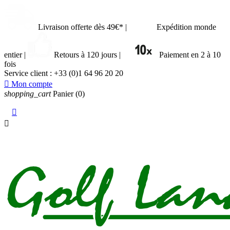
Livraison offerte dès 49€*
|
Expédition monde
entier
|
Retours à 120 jours
|
Paiement en 2 à 10
fois
Service client :
+33 (0)1 64 96 20 20

Mon compte
shopping_cart
Panier
(0)

