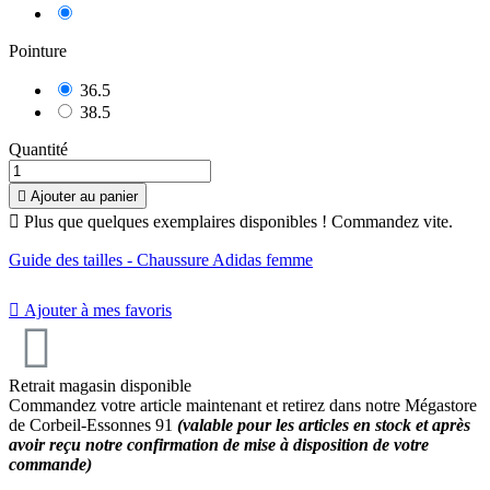
Blanc/Gris
Pointure
36.5
38.5
Quantité

Ajouter au panier

Plus que quelques exemplaires disponibles ! Commandez vite.
Guide des tailles - Chaussure Adidas femme

Ajouter à mes favoris
Retrait magasin disponible
Commandez votre article maintenant et retirez dans notre Mégastore
de Corbeil-Essonnes 91
(valable pour les articles en stock et après
avoir reçu notre confirmation de mise à disposition de votre
commande)