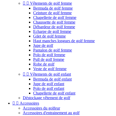


Vêtements de golf femme
Bermuda de golf femme
Ceinture de golf femme
Chapellerie de golf femme
Chaussette de golf femme
Débardeur de golf femme
Echarpe de golf femme
Gilet de golf femme
Haut manches longues de golf femme
Jupe de golf
Pantalon de golf femme
Polo de golf femme
Pull de golf femme
Robe de golf
Veste de golf femme


Vêtements de golf enfant
Bermuda de golf enfant
Jupe de golf enfant
Polo de golf enfant
Chapellerie de golf enfant
Déstockage vêtement de golf


Accessoires
Accessoires du golfeur
Accessoires d'entrainement au golf