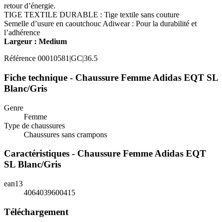
retour d’énergie.
TIGE TEXTILE DURABLE : Tige textile sans couture
Semelle d’usure en caoutchouc Adiwear : Pour la durabilité et
l’adhérence
Largeur : Medium
Référence
00010581|GC|36.5
Fiche technique - Chaussure Femme Adidas EQT SL
Blanc/Gris
Genre
Femme
Type de chaussures
Chaussures sans crampons
Caractéristiques - Chaussure Femme Adidas EQT
SL Blanc/Gris
ean13
4064039600415
Téléchargement