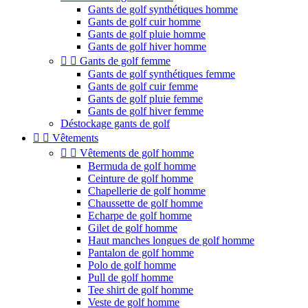
Gants de golf synthétiques homme
Gants de golf cuir homme
Gants de golf pluie homme
Gants de golf hiver homme


Gants de golf femme
Gants de golf synthétiques femme
Gants de golf cuir femme
Gants de golf pluie femme
Gants de golf hiver femme
Déstockage gants de golf


Vêtements


Vêtements de golf homme
Bermuda de golf homme
Ceinture de golf homme
Chapellerie de golf homme
Chaussette de golf homme
Echarpe de golf homme
Gilet de golf homme
Haut manches longues de golf homme
Pantalon de golf homme
Polo de golf homme
Pull de golf homme
Tee shirt de golf homme
Veste de golf homme