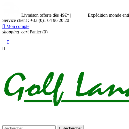
Livraison offerte dès 49€*
|
Expédition monde ent
Service client :
+33 (0)1 64 96 20 20

Mon compte
shopping_cart
Panier
(0)



Rechercher