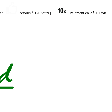
ier
|
Retours à 120 jours
|
Paiement en 2 à 10 fois