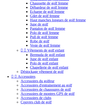
Chaussette de golf femme
Débardeur de golf femme
Echarpe de golf femme
Gilet de golf femme
Haut manches longues de golf femme
Jupe de golf
Pantalon de golf femme
Polo de golf femme
Pull de golf femme
Robe de golf
Veste de golf femme


Vêtements de golf enfant
Bermuda de golf enfant
Jupe de golf enfant
Polo de golf enfant
Chapellerie de golf enfant
Déstockage vêtement de golf


Accessoires
Accessoires du golfeur
Accessoires d'entrainement au golf
Accessoires de chaussures de golf
Accessoires de montres GPS de golf
Accessoires de clubs
Couvres club de golf