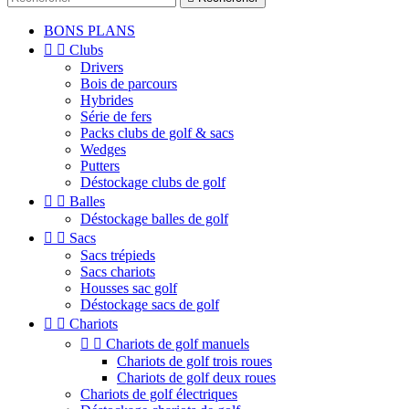
BONS PLANS


Clubs
Drivers
Bois de parcours
Hybrides
Série de fers
Packs clubs de golf & sacs
Wedges
Putters
Déstockage clubs de golf


Balles
Déstockage balles de golf


Sacs
Sacs trépieds
Sacs chariots
Housses sac golf
Déstockage sacs de golf


Chariots


Chariots de golf manuels
Chariots de golf trois roues
Chariots de golf deux roues
Chariots de golf électriques