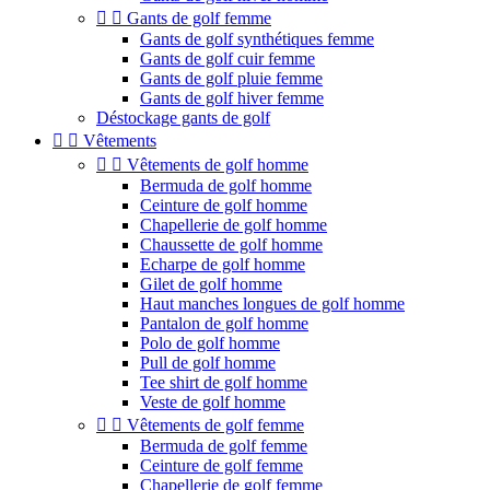


Gants de golf femme
Gants de golf synthétiques femme
Gants de golf cuir femme
Gants de golf pluie femme
Gants de golf hiver femme
Déstockage gants de golf


Vêtements


Vêtements de golf homme
Bermuda de golf homme
Ceinture de golf homme
Chapellerie de golf homme
Chaussette de golf homme
Echarpe de golf homme
Gilet de golf homme
Haut manches longues de golf homme
Pantalon de golf homme
Polo de golf homme
Pull de golf homme
Tee shirt de golf homme
Veste de golf homme


Vêtements de golf femme
Bermuda de golf femme
Ceinture de golf femme
Chapellerie de golf femme