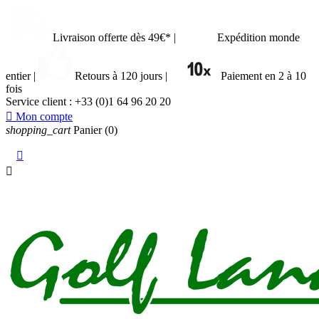
Livraison offerte dès 49€*
|
Expédition monde
entier
|
Retours à 120 jours
|
Paiement en 2 à 10
fois
Service client :
+33 (0)1 64 96 20 20

Mon compte
shopping_cart
Panier
(0)

