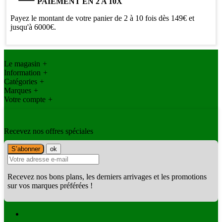
PAIEMENT EN 2 A 10X
Payez le montant de votre panier de 2 à 10 fois dès 149€ et
jusqu'à 6000€.
Le magasin
+
Information
+
Catégories
+
Marques
+
Votre compte
+
Recevez nos offres spéciales
Recevez nos bons plans, les derniers arrivages et les promotions
sur vos marques préférées !
Facebook