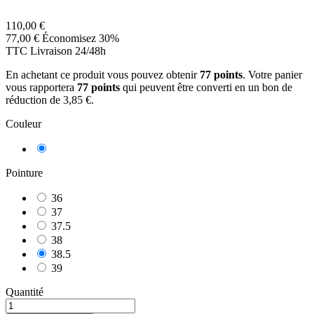
110,00 €
77,00 €
Économisez 30%
TTC
Livraison 24/48h
En achetant ce produit vous pouvez obtenir
77
points
. Votre panier
vous rapportera
77
points
qui peuvent être converti en un bon de
réduction de
3,85 €
.
Couleur
Rose
Pointure
36
37
37.5
38
38.5
39
Quantité