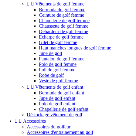


Vêtements de golf femme
Bermuda de golf femme
Ceinture de golf femme
Chapellerie de golf femme
Chaussette de golf femme
Débardeur de golf femme
Echarpe de golf femme
Gilet de golf femme
Haut manches longues de golf femme
Jupe de golf
Pantalon de golf femme
Polo de golf femme
Pull de golf femme
Robe de golf
Veste de golf femme


Vêtements de golf enfant
Bermuda de golf enfant
Jupe de golf enfant
Polo de golf enfant
Chapellerie de golf enfant
Déstockage vêtement de golf


Accessoires
Accessoires du golfeur
Accessoires d'entrainement au golf