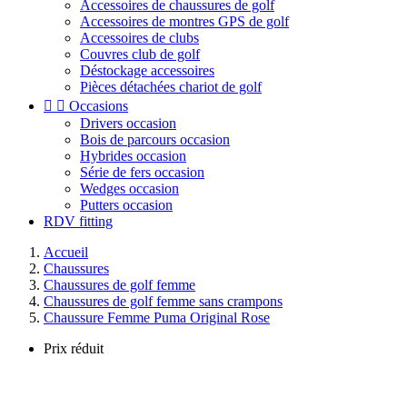
Accessoires de chaussures de golf
Accessoires de montres GPS de golf
Accessoires de clubs
Couvres club de golf
Déstockage accessoires
Pièces détachées chariot de golf


Occasions
Drivers occasion
Bois de parcours occasion
Hybrides occasion
Série de fers occasion
Wedges occasion
Putters occasion
RDV fitting
Accueil
Chaussures
Chaussures de golf femme
Chaussures de golf femme sans crampons
Chaussure Femme Puma Original Rose
Prix réduit