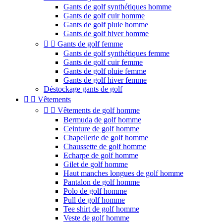
Gants de golf synthétiques homme
Gants de golf cuir homme
Gants de golf pluie homme
Gants de golf hiver homme


Gants de golf femme
Gants de golf synthétiques femme
Gants de golf cuir femme
Gants de golf pluie femme
Gants de golf hiver femme
Déstockage gants de golf


Vêtements


Vêtements de golf homme
Bermuda de golf homme
Ceinture de golf homme
Chapellerie de golf homme
Chaussette de golf homme
Echarpe de golf homme
Gilet de golf homme
Haut manches longues de golf homme
Pantalon de golf homme
Polo de golf homme
Pull de golf homme
Tee shirt de golf homme
Veste de golf homme