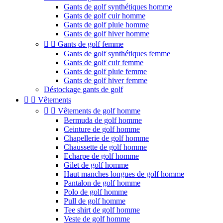
Gants de golf synthétiques homme
Gants de golf cuir homme
Gants de golf pluie homme
Gants de golf hiver homme


Gants de golf femme
Gants de golf synthétiques femme
Gants de golf cuir femme
Gants de golf pluie femme
Gants de golf hiver femme
Déstockage gants de golf


Vêtements


Vêtements de golf homme
Bermuda de golf homme
Ceinture de golf homme
Chapellerie de golf homme
Chaussette de golf homme
Echarpe de golf homme
Gilet de golf homme
Haut manches longues de golf homme
Pantalon de golf homme
Polo de golf homme
Pull de golf homme
Tee shirt de golf homme
Veste de golf homme