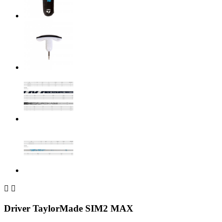


Driver TaylorMade SIM2 MAX