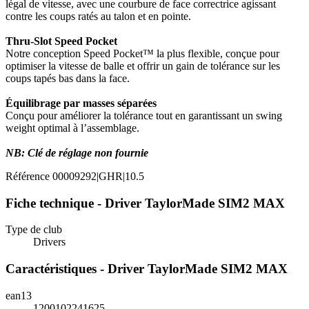
légal de vitesse, avec une courbure de face correctrice agissant
contre les coups ratés au talon et en pointe.
Thru-Slot Speed Pocket
Notre conception Speed Pocket™ la plus flexible, conçue pour
optimiser la vitesse de balle et offrir un gain de tolérance sur les
coups tapés bas dans la face.
Équilibrage par masses séparées
Conçu pour améliorer la tolérance tout en garantissant un swing
weight optimal à l’assemblage.
NB: Clé de réglage non fournie
Référence
00009292|GHR|10.5
Fiche technique - Driver TaylorMade SIM2 MAX
Type de club
Drivers
Caractéristiques - Driver TaylorMade SIM2 MAX
ean13
1200102241625