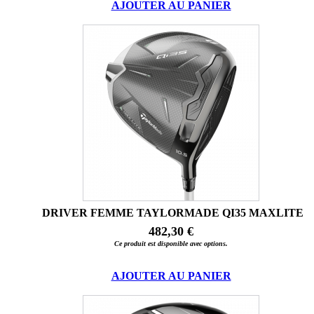
AJOUTER AU PANIER
DRIVER FEMME TAYLORMADE QI35 MAXLITE
482,30 €
Ce produit est disponible avec options.
AJOUTER AU PANIER