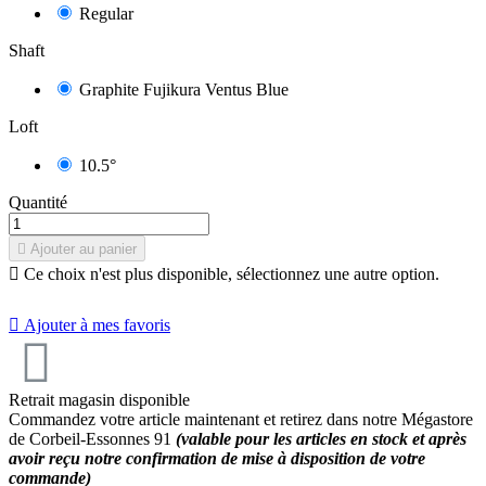
Regular
Shaft
Graphite Fujikura Ventus Blue
Loft
10.5°
Quantité

Ajouter au panier

Ce choix n'est plus disponible, sélectionnez une autre option.
9.2
/
10
(12 avis)

Ajouter à mes favoris
Retrait magasin disponible
Commandez votre article maintenant et retirez dans notre Mégastore
de Corbeil-Essonnes 91
(valable pour les articles en stock et après
avoir reçu notre confirmation de mise à disposition de votre
commande)