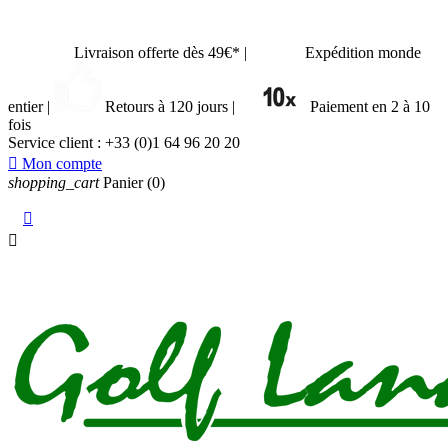
Livraison offerte dès 49€*
|
Expédition monde
entier
|
Retours à 120 jours
|
Paiement en 2 à 10
fois
Service client :
+33 (0)1 64 96 20 20

Mon compte
shopping_cart
Panier
(0)

