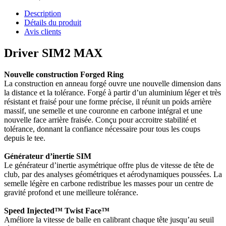
Description
Détails du produit
Avis clients
Driver SIM2 MAX
Nouvelle construction Forged Ring
La construction en anneau forgé ouvre une nouvelle dimension dans
la distance et la tolérance. Forgé à partir d’un aluminium léger et très
résistant et fraisé pour une forme précise, il réunit un poids arrière
massif, une semelle et une couronne en carbone intégral et une
nouvelle face arrière fraisée. Conçu pour accroitre stabilité et
tolérance, donnant la confiance nécessaire pour tous les coups
depuis le tee.
Générateur d’inertie SIM
Le générateur d’inertie asymétrique offre plus de vitesse de tête de
club, par des analyses géométriques et aérodynamiques poussées. La
semelle légère en carbone redistribue les masses pour un centre de
gravité profond et une meilleure tolérance.
Speed Injected™ Twist Face™
Améliore la vitesse de balle en calibrant chaque tête jusqu’au seuil