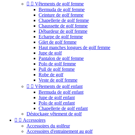


Vêtements de golf femme
Bermuda de golf femme
Ceinture de golf femme
Chapellerie de golf femme
Chaussette de golf femme
Débardeur de golf femme
Echarpe de golf femme
Gilet de golf femme
Haut manches longues de golf femme
Jupe de golf
Pantalon de golf femme
Polo de golf femme
Pull de golf femme
Robe de golf
Veste de golf femme


Vêtements de golf enfant
Bermuda de golf enfant
Jupe de golf enfant
Polo de golf enfant
Chapellerie de golf enfant
Déstockage vêtement de golf


Accessoires
Accessoires du golfeur
Accessoires d'entrainement au golf