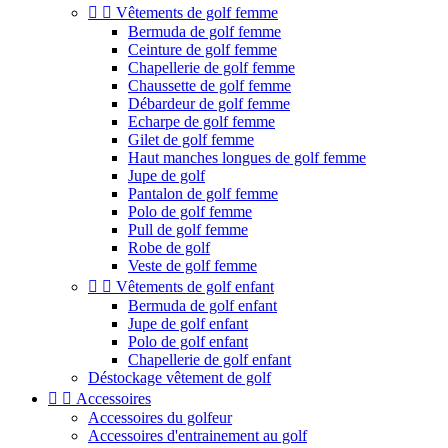


Vêtements de golf femme
Bermuda de golf femme
Ceinture de golf femme
Chapellerie de golf femme
Chaussette de golf femme
Débardeur de golf femme
Echarpe de golf femme
Gilet de golf femme
Haut manches longues de golf femme
Jupe de golf
Pantalon de golf femme
Polo de golf femme
Pull de golf femme
Robe de golf
Veste de golf femme


Vêtements de golf enfant
Bermuda de golf enfant
Jupe de golf enfant
Polo de golf enfant
Chapellerie de golf enfant
Déstockage vêtement de golf


Accessoires
Accessoires du golfeur
Accessoires d'entrainement au golf