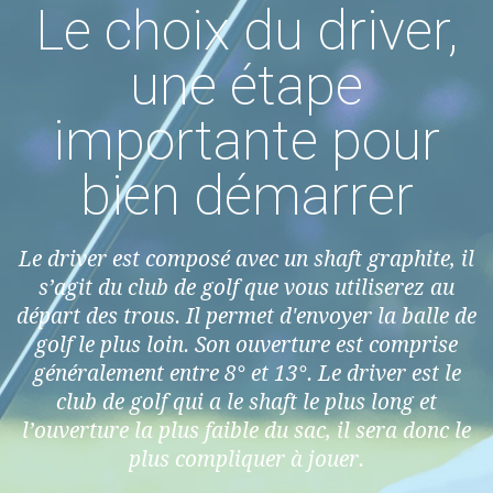
Le choix du driver,
une étape
importante pour
bien démarrer
Le driver est composé avec un shaft graphite, il
s’agit du club de golf que vous utiliserez au
départ des trous. Il permet d'envoyer la balle de
golf le plus loin. Son ouverture est comprise
généralement entre 8° et 13°. Le driver est le
club de golf qui a le shaft le plus long et
l’ouverture la plus faible du sac, il sera donc le
plus compliquer à jouer.