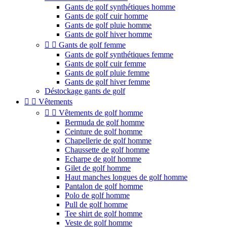
Gants de golf synthétiques homme
Gants de golf cuir homme
Gants de golf pluie homme
Gants de golf hiver homme


Gants de golf femme
Gants de golf synthétiques femme
Gants de golf cuir femme
Gants de golf pluie femme
Gants de golf hiver femme
Déstockage gants de golf


Vêtements


Vêtements de golf homme
Bermuda de golf homme
Ceinture de golf homme
Chapellerie de golf homme
Chaussette de golf homme
Echarpe de golf homme
Gilet de golf homme
Haut manches longues de golf homme
Pantalon de golf homme
Polo de golf homme
Pull de golf homme
Tee shirt de golf homme
Veste de golf homme