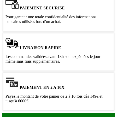
PAIEMENT SÉCURISÉ
Pour garantir une totale confidentialité des informations
bancaires utilisées lors d'un achat.
LIVRAISON RAPIDE
Les commandes validées avant 13h sont expédiées le jour
même sans frais supplémentaires.
PAIEMENT EN 2 A 10X
Payez le montant de votre panier de 2 à 10 fois dès 149€ et
jusqu'à 6000€.