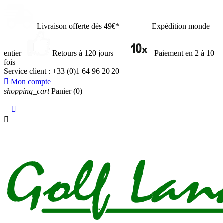
Livraison offerte dès 49€*
|
Expédition monde
entier
|
Retours à 120 jours
|
Paiement en 2 à 10
fois
Service client :
+33 (0)1 64 96 20 20

Mon compte
shopping_cart
Panier
(0)

