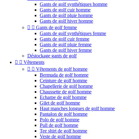
Gants de golf synthétiques homme
Gants de golf cuir homme
Gants de golf pluie homme
Gants de golf hiver homme


Gants de golf femme
Gants de golf synthétiques femme
Gants de golf cuir femme
Gants de golf pluie femme
Gants de golf hiver femme
Déstockage gants de golf


Vêtements


Vêtements de golf homme
Bermuda de golf homme
Ceinture de golf homme
Chapellerie de golf homme
Chaussette de golf homme
Echarpe de golf homme
Gilet de golf homme
Haut manches longues de golf homme
Pantalon de golf homme
Polo de golf homme
Pull de golf homme
Tee shirt de golf homme
Veste de golf homme