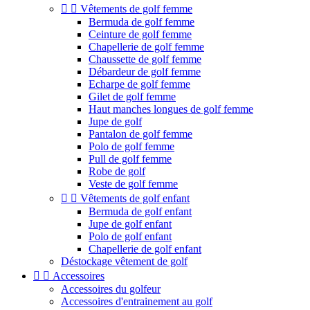


Vêtements de golf femme
Bermuda de golf femme
Ceinture de golf femme
Chapellerie de golf femme
Chaussette de golf femme
Débardeur de golf femme
Echarpe de golf femme
Gilet de golf femme
Haut manches longues de golf femme
Jupe de golf
Pantalon de golf femme
Polo de golf femme
Pull de golf femme
Robe de golf
Veste de golf femme


Vêtements de golf enfant
Bermuda de golf enfant
Jupe de golf enfant
Polo de golf enfant
Chapellerie de golf enfant
Déstockage vêtement de golf


Accessoires
Accessoires du golfeur
Accessoires d'entrainement au golf