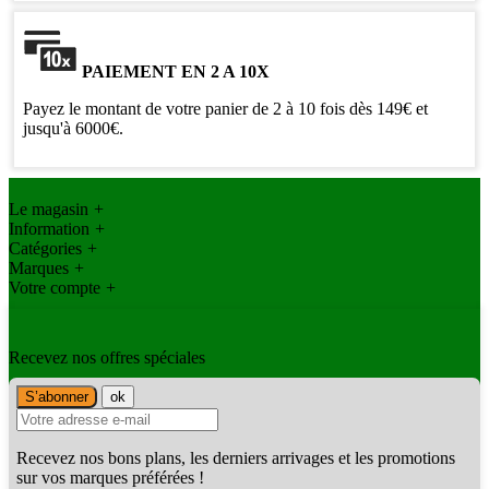
PAIEMENT EN 2 A 10X
Payez le montant de votre panier de 2 à 10 fois dès 149€ et
jusqu'à 6000€.
Le magasin
+
Information
+
Catégories
+
Marques
+
Votre compte
+
Recevez nos offres spéciales
Recevez nos bons plans, les derniers arrivages et les promotions
sur vos marques préférées !