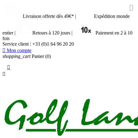

Livraison offerte dès 49€*
|
Expédition monde
entier
|
Retours à 120 jours
|
Paiement en 2 à 10
fois
Service client :
+33 (0)1 64 96 20 20

Mon compte
shopping_cart
Panier
(0)

