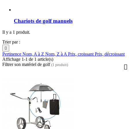
Chariots de golf manuels
Il y a 1 produit.
Trier par :

Pertinence
Nom, A à Z
Nom, Z à A
Prix, croissant
Prix, décroissant
Affichage 1-1 de 1 article(s)
Filtrer son matériel de golf
(1 produit)