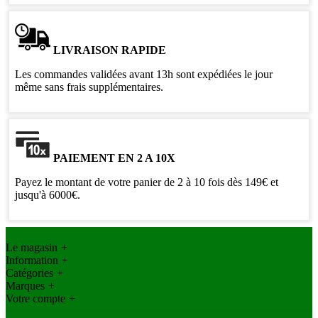
LIVRAISON RAPIDE
Les commandes validées avant 13h sont expédiées le jour
même sans frais supplémentaires.
PAIEMENT EN 2 A 10X
Payez le montant de votre panier de 2 à 10 fois dès 149€ et
jusqu'à 6000€.
Le magasin
+
Information
+
Catégories
+
Marques
+
Votre compte
+