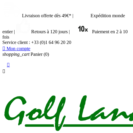
Livraison offerte dès 49€*
|
Expédition monde
entier
|
Retours à 120 jours
|
Paiement en 2 à 10
fois
Service client :
+33 (0)1 64 96 20 20

Mon compte
shopping_cart
Panier
(0)

