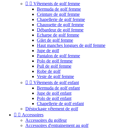


Vêtements de golf femme
Bermuda de golf femme
Ceinture de golf femme
Chapellerie de golf femme
Chaussette de golf femme
Débardeur de golf femme
Echarpe de golf femme
Gilet de golf femme
Haut manches longues de golf femme
Jupe de golf
Pantalon de golf femme
Polo de golf femme
Pull de golf femme
Robe de golf
Veste de golf femme


Vêtements de golf enfant
Bermuda de golf enfant
Jupe de golf enfant
Polo de golf enfant
Chapellerie de golf enfant
Déstockage vêtement de golf


Accessoires
Accessoires du golfeur
Accessoires d'entrainement au golf