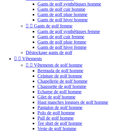
Gants de golf synthétiques homme
Gants de golf cuir homme
Gants de golf pluie homme
Gants de golf hiver homme


Gants de golf femme
Gants de golf synthétiques femme
Gants de golf cuir femme
Gants de golf pluie femme
Gants de golf hiver femme
Déstockage gants de golf


Vêtements


Vêtements de golf homme
Bermuda de golf homme
Ceinture de golf homme
Chapellerie de golf homme
Chaussette de golf homme
Echarpe de golf homme
Gilet de golf homme
Haut manches longues de golf homme
Pantalon de golf homme
Polo de golf homme
Pull de golf homme
Tee shirt de golf homme
Veste de golf homme