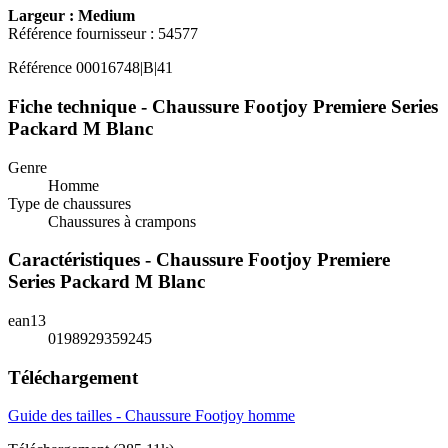
Largeur : Medium
Référence fournisseur : 54577
Référence
00016748|B|41
Fiche technique - Chaussure Footjoy Premiere Series
Packard M Blanc
Genre
Homme
Type de chaussures
Chaussures à crampons
Caractéristiques - Chaussure Footjoy Premiere
Series Packard M Blanc
ean13
0198929359245
Téléchargement
Guide des tailles - Chaussure Footjoy homme