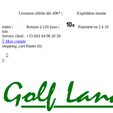
Livraison offerte dès 49€*
|
Expédition monde
entier
|
Retours à 120 jours
|
Paiement en 2 à 10
fois
Service client :
+33 (0)1 64 96 20 20

Mon compte
shopping_cart
Panier
(0)

