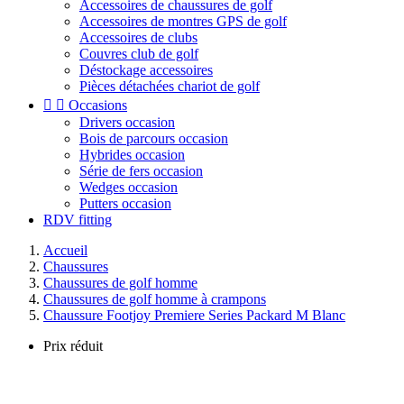
Accessoires de chaussures de golf
Accessoires de montres GPS de golf
Accessoires de clubs
Couvres club de golf
Déstockage accessoires
Pièces détachées chariot de golf


Occasions
Drivers occasion
Bois de parcours occasion
Hybrides occasion
Série de fers occasion
Wedges occasion
Putters occasion
RDV fitting
Accueil
Chaussures
Chaussures de golf homme
Chaussures de golf homme à crampons
Chaussure Footjoy Premiere Series Packard M Blanc
Prix réduit