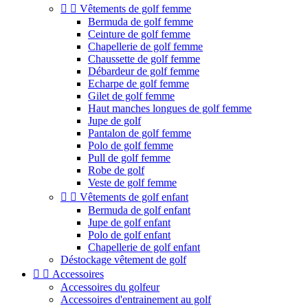


Vêtements de golf femme
Bermuda de golf femme
Ceinture de golf femme
Chapellerie de golf femme
Chaussette de golf femme
Débardeur de golf femme
Echarpe de golf femme
Gilet de golf femme
Haut manches longues de golf femme
Jupe de golf
Pantalon de golf femme
Polo de golf femme
Pull de golf femme
Robe de golf
Veste de golf femme


Vêtements de golf enfant
Bermuda de golf enfant
Jupe de golf enfant
Polo de golf enfant
Chapellerie de golf enfant
Déstockage vêtement de golf


Accessoires
Accessoires du golfeur
Accessoires d'entrainement au golf