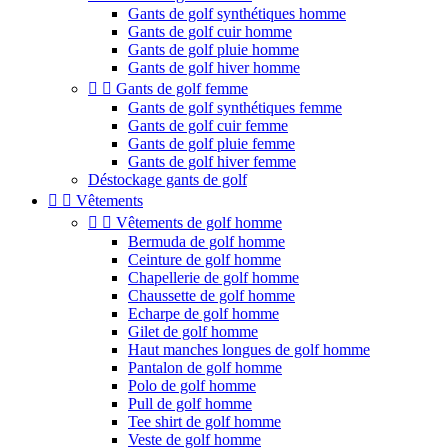
Gants de golf synthétiques homme
Gants de golf cuir homme
Gants de golf pluie homme
Gants de golf hiver homme


Gants de golf femme
Gants de golf synthétiques femme
Gants de golf cuir femme
Gants de golf pluie femme
Gants de golf hiver femme
Déstockage gants de golf


Vêtements


Vêtements de golf homme
Bermuda de golf homme
Ceinture de golf homme
Chapellerie de golf homme
Chaussette de golf homme
Echarpe de golf homme
Gilet de golf homme
Haut manches longues de golf homme
Pantalon de golf homme
Polo de golf homme
Pull de golf homme
Tee shirt de golf homme
Veste de golf homme