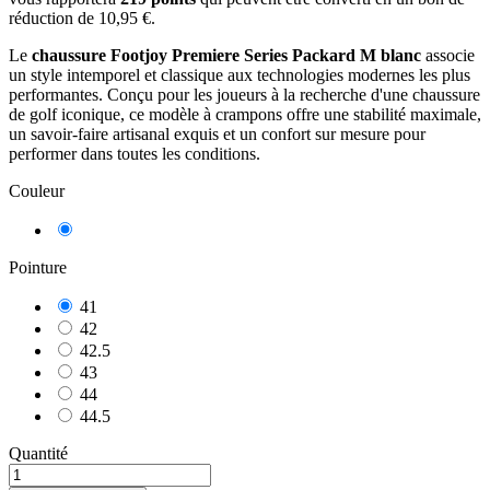
réduction de
10,95 €
.
Le
chaussure Footjoy Premiere Series Packard M blanc
associe
un style intemporel et classique aux technologies modernes les plus
performantes. Conçu pour les joueurs à la recherche d'une chaussure
de golf iconique, ce modèle à crampons offre une stabilité maximale,
un savoir-faire artisanal exquis et un confort sur mesure pour
performer dans toutes les conditions.
Couleur
Blanc
Pointure
41
42
42.5
43
44
44.5
Quantité