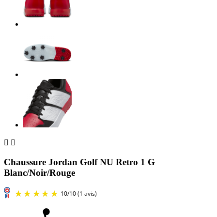


Chaussure Jordan Golf NU Retro 1 G
Blanc/Noir/Rouge