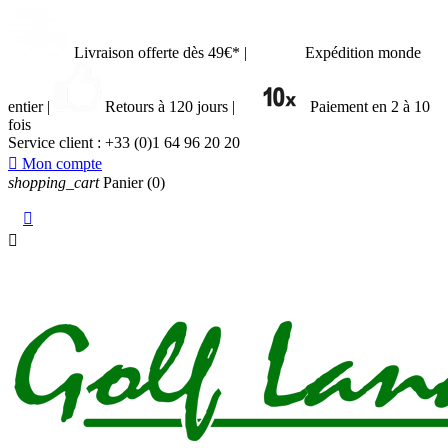
Livraison offerte dès 49€*
|
Expédition monde
entier
|
Retours à 120 jours
|
Paiement en 2 à 10
fois
Service client :
+33 (0)1 64 96 20 20

Mon compte
shopping_cart
Panier
(0)

