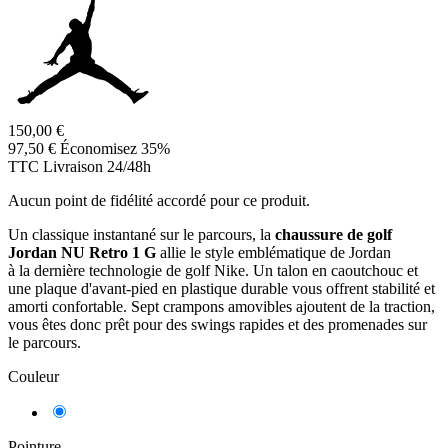
150,00 €
97,50 €
Économisez 35%
TTC
Livraison 24/48h
Aucun point de fidélité accordé pour ce produit.
Un classique instantané sur le parcours, la
chaussure de golf
Jordan NU Retro 1 G
allie le style emblématique de Jordan
à la dernière technologie de golf Nike. Un talon en caoutchouc et
une plaque d'avant-pied en plastique durable vous offrent stabilité et
amorti confortable. Sept crampons amovibles ajoutent de la traction,
vous êtes donc prêt pour des swings rapides et des promenades sur
le parcours.
Couleur
Rouge
Pointure