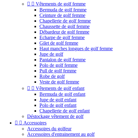


Vêtements de golf femme
Bermuda de golf femme
Ceinture de golf femme
Chapellerie de golf femme
Chaussette de golf femme
Débardeur de golf femme
Echarpe de golf femme
Gilet de golf femme
Haut manches longues de golf femme
Jupe de golf
Pantalon de golf femme
Polo de golf femme
Pull de golf femme
Robe de golf
Veste de golf femme


Vêtements de golf enfant
Bermuda de golf enfant
Jupe de golf enfant
Polo de golf enfant
Chapellerie de golf enfant
Déstockage vêtement de golf


Accessoires
Accessoires du golfeur
Accessoires d'entrainement au golf