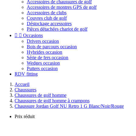
Accessoires de chaussures de golf
Accessoires de montres GPS de golf
Accessoires de clubs
Couvres club de golf
Déstockage accessoires
Pièces détachées chariot de golf


Occasions
Drivers occasion
Bois de parcours occasion
Hybrides occasion
Série de fers occasion
Wedges occasion
Putters occasion
RDV fitting
Accueil
Chaussures
Chaussures de golf homme
Chaussures de golf homme à crampons
Chaussure Jordan Golf NU Retro 1 G Blanc/Noir/Rouge
Prix réduit