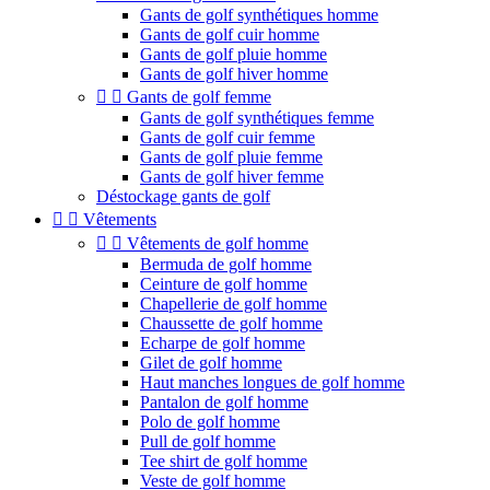
Gants de golf synthétiques homme
Gants de golf cuir homme
Gants de golf pluie homme
Gants de golf hiver homme


Gants de golf femme
Gants de golf synthétiques femme
Gants de golf cuir femme
Gants de golf pluie femme
Gants de golf hiver femme
Déstockage gants de golf


Vêtements


Vêtements de golf homme
Bermuda de golf homme
Ceinture de golf homme
Chapellerie de golf homme
Chaussette de golf homme
Echarpe de golf homme
Gilet de golf homme
Haut manches longues de golf homme
Pantalon de golf homme
Polo de golf homme
Pull de golf homme
Tee shirt de golf homme
Veste de golf homme