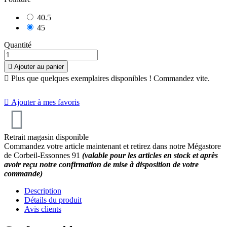
40.5
45
Quantité

Ajouter au panier

Plus que quelques exemplaires disponibles ! Commandez vite.

Ajouter à mes favoris
10
/
10
(1 avis)
Retrait magasin disponible
Commandez votre article maintenant et retirez dans notre Mégastore
de Corbeil-Essonnes 91
(valable pour les articles en stock et après
avoir reçu notre confirmation de mise à disposition de votre
commande)
Description
Détails du produit
Avis clients