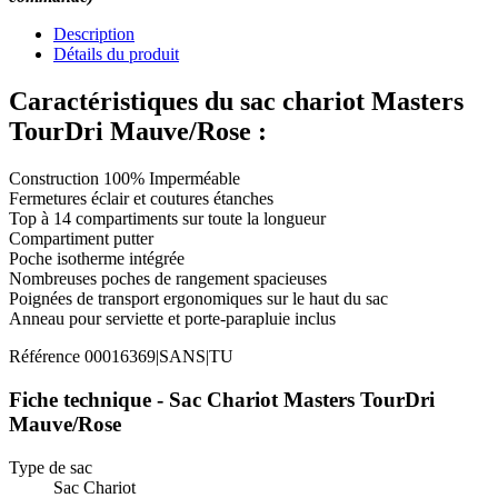
Description
Détails du produit
Caractéristiques du sac chariot Masters
TourDri Mauve/Rose :
Construction 100% Imperméable
Fermetures éclair et coutures étanches
Top à 14 compartiments sur toute la longueur
Compartiment putter
Poche isotherme intégrée
Nombreuses poches de rangement spacieuses
Poignées de transport ergonomiques sur le haut du sac
Anneau pour serviette et porte-parapluie inclus
Référence
00016369|SANS|TU
Fiche technique - Sac Chariot Masters TourDri
Mauve/Rose
Type de sac
Sac Chariot