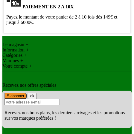
PAIEMENT EN 2 A 10X
Payez le montant de votre panier de 2 à 10 fois dès 149€ et
jusqu'à 6000€.
Le magasin
+
Information
+
Catégories
+
Marques
+
Votre compte
+
Recevez nos offres spéciales
Recevez nos bons plans, les derniers arrivages et les promotions
sur vos marques préférées !