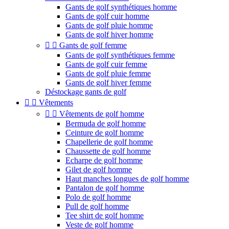
Gants de golf synthétiques homme
Gants de golf cuir homme
Gants de golf pluie homme
Gants de golf hiver homme


Gants de golf femme
Gants de golf synthétiques femme
Gants de golf cuir femme
Gants de golf pluie femme
Gants de golf hiver femme
Déstockage gants de golf


Vêtements


Vêtements de golf homme
Bermuda de golf homme
Ceinture de golf homme
Chapellerie de golf homme
Chaussette de golf homme
Echarpe de golf homme
Gilet de golf homme
Haut manches longues de golf homme
Pantalon de golf homme
Polo de golf homme
Pull de golf homme
Tee shirt de golf homme
Veste de golf homme