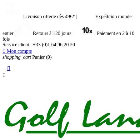
Livraison offerte dès 49€*
|
Expédition monde
entier
|
Retours à 120 jours
|
Paiement en 2 à 10
fois
Service client :
+33 (0)1 64 96 20 20

Mon compte
shopping_cart
Panier
(0)

