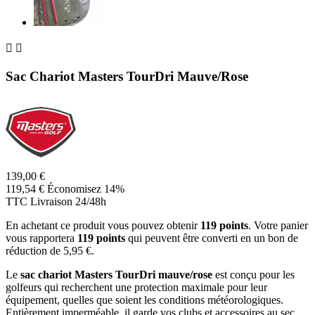


Sac Chariot Masters TourDri Mauve/Rose
139,00 €
119,54 €
Économisez 14%
TTC
Livraison 24/48h
En achetant ce produit vous pouvez obtenir
119
points
. Votre panier
vous rapportera
119
points
qui peuvent être converti en un bon de
réduction de
5,95 €
.
Le
sac chariot Masters TourDri mauve/rose
est conçu pour les
golfeurs qui recherchent une protection maximale pour leur
équipement, quelles que soient les conditions météorologiques.
Entièrement imperméable, il garde vos clubs et accessoires au sec