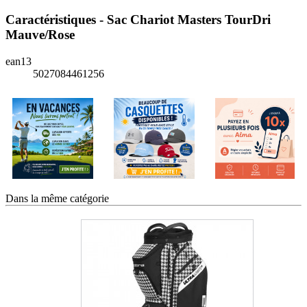
Caractéristiques - Sac Chariot Masters TourDri
Mauve/Rose
ean13
5027084461256
Dans la même catégorie