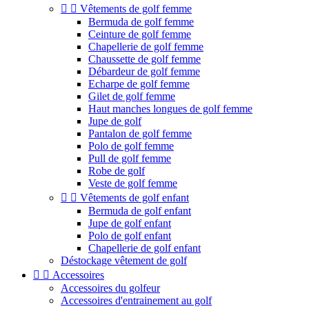


Vêtements de golf femme
Bermuda de golf femme
Ceinture de golf femme
Chapellerie de golf femme
Chaussette de golf femme
Débardeur de golf femme
Echarpe de golf femme
Gilet de golf femme
Haut manches longues de golf femme
Jupe de golf
Pantalon de golf femme
Polo de golf femme
Pull de golf femme
Robe de golf
Veste de golf femme


Vêtements de golf enfant
Bermuda de golf enfant
Jupe de golf enfant
Polo de golf enfant
Chapellerie de golf enfant
Déstockage vêtement de golf


Accessoires
Accessoires du golfeur
Accessoires d'entrainement au golf