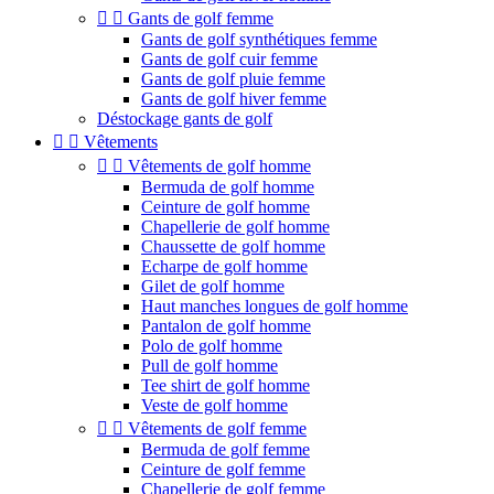


Gants de golf femme
Gants de golf synthétiques femme
Gants de golf cuir femme
Gants de golf pluie femme
Gants de golf hiver femme
Déstockage gants de golf


Vêtements


Vêtements de golf homme
Bermuda de golf homme
Ceinture de golf homme
Chapellerie de golf homme
Chaussette de golf homme
Echarpe de golf homme
Gilet de golf homme
Haut manches longues de golf homme
Pantalon de golf homme
Polo de golf homme
Pull de golf homme
Tee shirt de golf homme
Veste de golf homme


Vêtements de golf femme
Bermuda de golf femme
Ceinture de golf femme
Chapellerie de golf femme