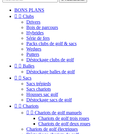
BONS PLANS


Clubs
Drivers
Bois de parcours
Hybrides
Série de fers
Packs clubs de golf & sacs
Wedges
Putters
Déstockage clubs de golf


Balles
Déstockage balles de golf


Sacs
Sacs trépieds
Sacs chariots
Housses sac golf
Déstockage sacs de golf


Chariots


Chariots de golf manuels
Chariots de golf trois roues
Chariots de golf deux roues
Chariots de golf électriques