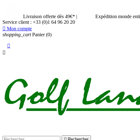
Livraison offerte dès 49€*
|
Expédition monde ent
Service client :
+33 (0)1 64 96 20 20

Mon compte
shopping_cart
Panier
(0)



Rechercher