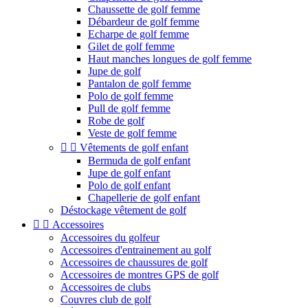
Chaussette de golf femme
Débardeur de golf femme
Echarpe de golf femme
Gilet de golf femme
Haut manches longues de golf femme
Jupe de golf
Pantalon de golf femme
Polo de golf femme
Pull de golf femme
Robe de golf
Veste de golf femme


Vêtements de golf enfant
Bermuda de golf enfant
Jupe de golf enfant
Polo de golf enfant
Chapellerie de golf enfant
Déstockage vêtement de golf


Accessoires
Accessoires du golfeur
Accessoires d'entrainement au golf
Accessoires de chaussures de golf
Accessoires de montres GPS de golf
Accessoires de clubs
Couvres club de golf