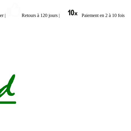
ier
|
Retours à 120 jours
|
Paiement en 2 à 10 fois