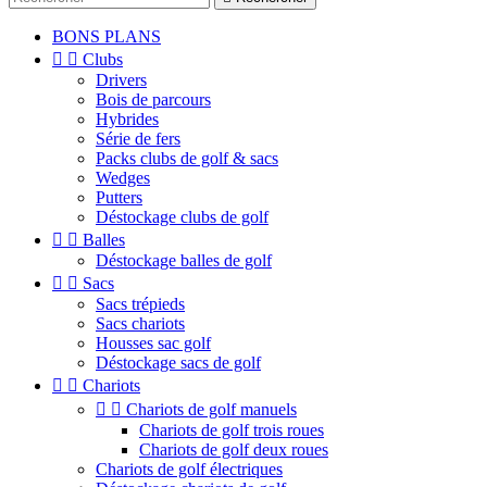
BONS PLANS


Clubs
Drivers
Bois de parcours
Hybrides
Série de fers
Packs clubs de golf & sacs
Wedges
Putters
Déstockage clubs de golf


Balles
Déstockage balles de golf


Sacs
Sacs trépieds
Sacs chariots
Housses sac golf
Déstockage sacs de golf


Chariots


Chariots de golf manuels
Chariots de golf trois roues
Chariots de golf deux roues
Chariots de golf électriques