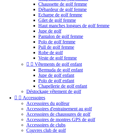
Chaussette de golf femme
Débardeur de golf femme
Echarpe de golf femme
Gilet de golf femme
Haut manches longues de golf femme
Jupe de golf
Pantalon de golf femme
Polo de golf femme
Pull de golf femme
Robe de golf
Veste de golf femme


Vêtements de golf enfant
Bermuda de golf enfant
Jupe de golf enfant
Polo de golf enfant
Chapellerie de golf enfant
Déstockage vêtement de golf


Accessoires
Accessoires du golfeur
Accessoires d'entrainement au golf
Accessoires de chaussures de golf
Accessoires de montres GPS de golf
Accessoires de clubs
Couvres club de golf