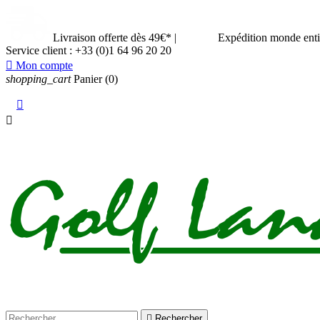
Livraison offerte dès 49€*
|
Expédition monde ent
Service client :
+33 (0)1 64 96 20 20

Mon compte
shopping_cart
Panier
(0)



Rechercher