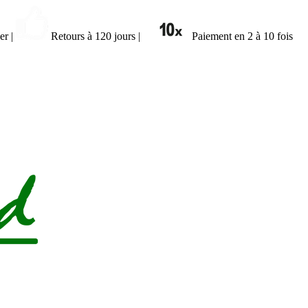
ier
|
Retours à 120 jours
|
Paiement en 2 à 10 fois