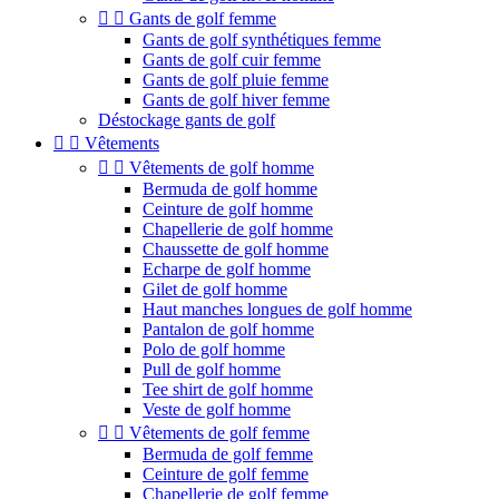


Gants de golf femme
Gants de golf synthétiques femme
Gants de golf cuir femme
Gants de golf pluie femme
Gants de golf hiver femme
Déstockage gants de golf


Vêtements


Vêtements de golf homme
Bermuda de golf homme
Ceinture de golf homme
Chapellerie de golf homme
Chaussette de golf homme
Echarpe de golf homme
Gilet de golf homme
Haut manches longues de golf homme
Pantalon de golf homme
Polo de golf homme
Pull de golf homme
Tee shirt de golf homme
Veste de golf homme


Vêtements de golf femme
Bermuda de golf femme
Ceinture de golf femme
Chapellerie de golf femme