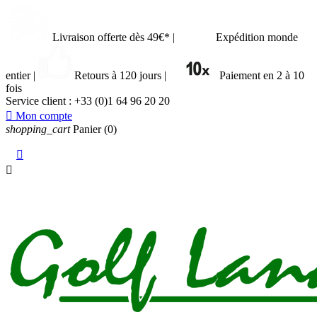
Livraison offerte dès 49€*
|
Expédition monde
entier
|
Retours à 120 jours
|
Paiement en 2 à 10
fois
Service client :
+33 (0)1 64 96 20 20

Mon compte
shopping_cart
Panier
(0)

