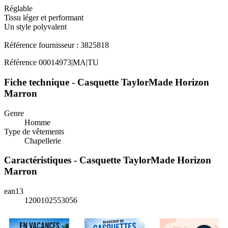
Réglable
Tissu léger et performant
Un style polyvalent
Référence fournisseur : 3825818
Référence
00014973|MA|TU
Fiche technique - Casquette TaylorMade Horizon
Marron
Genre
Homme
Type de vêtements
Chapellerie
Caractéristiques - Casquette TaylorMade Horizon
Marron
ean13
1200102553056