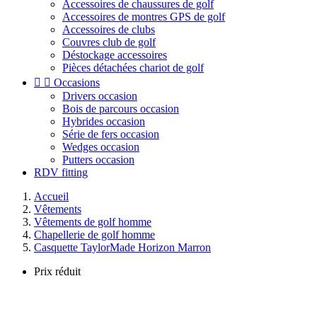
Accessoires de chaussures de golf
Accessoires de montres GPS de golf
Accessoires de clubs
Couvres club de golf
Déstockage accessoires
Pièces détachées chariot de golf


Occasions
Drivers occasion
Bois de parcours occasion
Hybrides occasion
Série de fers occasion
Wedges occasion
Putters occasion
RDV fitting
Accueil
Vêtements
Vêtements de golf homme
Chapellerie de golf homme
Casquette TaylorMade Horizon Marron
Prix réduit