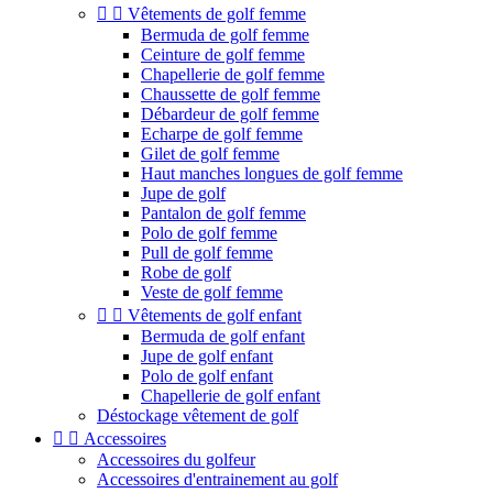


Vêtements de golf femme
Bermuda de golf femme
Ceinture de golf femme
Chapellerie de golf femme
Chaussette de golf femme
Débardeur de golf femme
Echarpe de golf femme
Gilet de golf femme
Haut manches longues de golf femme
Jupe de golf
Pantalon de golf femme
Polo de golf femme
Pull de golf femme
Robe de golf
Veste de golf femme


Vêtements de golf enfant
Bermuda de golf enfant
Jupe de golf enfant
Polo de golf enfant
Chapellerie de golf enfant
Déstockage vêtement de golf


Accessoires
Accessoires du golfeur
Accessoires d'entrainement au golf