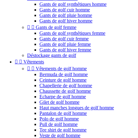
Gants de golf synthétiques homme
Gants de golf cuir homme
Gants de golf pluie homme
Gants de golf hiver homme


Gants de golf femme
Gants de golf synthétiques femme
Gants de golf cuir femme
Gants de golf pluie femme
Gants de golf hiver femme
Déstockage gants de golf


Vêtements


Vêtements de golf homme
Bermuda de golf homme
Ceinture de golf homme
Chapellerie de golf homme
Chaussette de golf homme
Echarpe de golf homme
Gilet de golf homme
Haut manches longues de golf homme
Pantalon de golf homme
Polo de golf homme
Pull de golf homme
Tee shirt de golf homme
Veste de golf homme