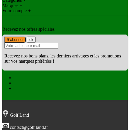
Catégories
+
Marques
+
Votre compte
+
Recevez nos offres spéciales
Recevez nos bons plans, les derniers arrivages et les promotions
sur vos marques préférées !
Facebook
Twitter
Instagram
Golf Land
contact@golf-land.fr