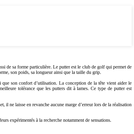
aussi de sa forme particulière. Le putter est le club de golf qui permet de
forme, son poids, sa longueur ainsi que la taille du grip.
que son confort d’utilisation. La conception de la tête vient aider le
eilleure tolérance que les putters dit à lames. Ce type de putter est
let, il ne laisse en revanche aucune marge d’erreur lors de la réalisation
 golfeurs expérimentés à la recherche notamment de sensations.