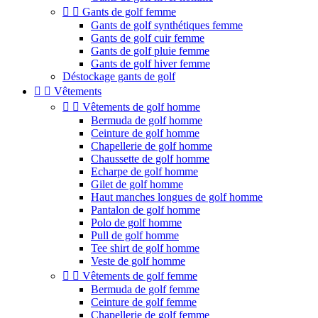


Gants de golf femme
Gants de golf synthétiques femme
Gants de golf cuir femme
Gants de golf pluie femme
Gants de golf hiver femme
Déstockage gants de golf


Vêtements


Vêtements de golf homme
Bermuda de golf homme
Ceinture de golf homme
Chapellerie de golf homme
Chaussette de golf homme
Echarpe de golf homme
Gilet de golf homme
Haut manches longues de golf homme
Pantalon de golf homme
Polo de golf homme
Pull de golf homme
Tee shirt de golf homme
Veste de golf homme


Vêtements de golf femme
Bermuda de golf femme
Ceinture de golf femme
Chapellerie de golf femme