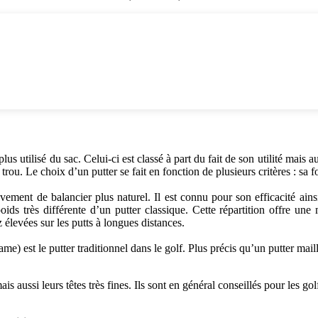
plus utilisé du sac. Celui-ci est classé à part du fait de son utilité mais 
 trou. Le choix d’un putter se fait en fonction de plusieurs critères : sa 
ment de balancier plus naturel. Il est connu pour son efficacité ainsi 
s très différente d’un putter classique. Cette répartition offre une m
élevées sur les putts à longues distances.
ame) est le putter traditionnel dans le golf. Plus précis qu’un putter mail
 mais aussi leurs têtes très fines. Ils sont en général conseillés pour les