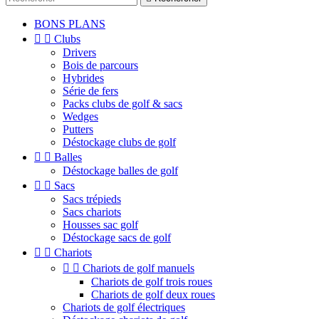
BONS PLANS


Clubs
Drivers
Bois de parcours
Hybrides
Série de fers
Packs clubs de golf & sacs
Wedges
Putters
Déstockage clubs de golf


Balles
Déstockage balles de golf


Sacs
Sacs trépieds
Sacs chariots
Housses sac golf
Déstockage sacs de golf


Chariots


Chariots de golf manuels
Chariots de golf trois roues
Chariots de golf deux roues
Chariots de golf électriques