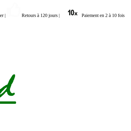
ier
|
Retours à 120 jours
|
Paiement en 2 à 10 fois