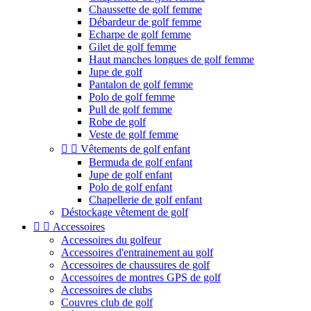
Chaussette de golf femme
Débardeur de golf femme
Echarpe de golf femme
Gilet de golf femme
Haut manches longues de golf femme
Jupe de golf
Pantalon de golf femme
Polo de golf femme
Pull de golf femme
Robe de golf
Veste de golf femme


Vêtements de golf enfant
Bermuda de golf enfant
Jupe de golf enfant
Polo de golf enfant
Chapellerie de golf enfant
Déstockage vêtement de golf


Accessoires
Accessoires du golfeur
Accessoires d'entrainement au golf
Accessoires de chaussures de golf
Accessoires de montres GPS de golf
Accessoires de clubs
Couvres club de golf