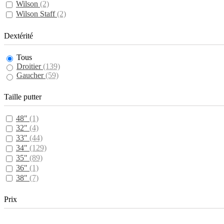
Wilson
(2)
Wilson Staff
(2)
Dextérité
Tous
Droitier
(139)
Gaucher
(59)
Taille putter
48"
(1)
32"
(4)
33"
(44)
34"
(129)
35"
(89)
36"
(1)
38"
(7)
Prix