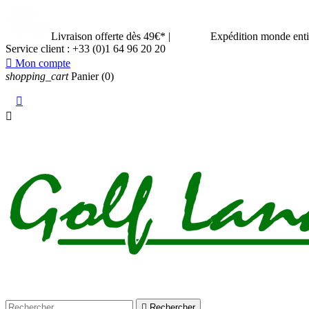
Livraison offerte dès 49€*
|
Expédition monde ent
Service client :
+33 (0)1 64 96 20 20

Mon compte
shopping_cart
Panier
(0)



Rechercher