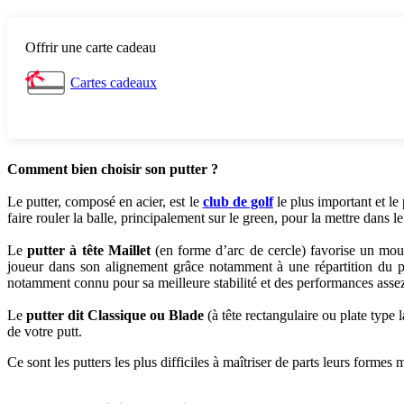
Offrir une carte cadeau
Cartes cadeaux
Comment bien choisir son putter ?
Le putter, composé en acier, est le
club de golf
le plus important et le 
faire rouler la balle, principalement sur le green, pour la mettre dans le
Le
putter à tête Maillet
(en forme d’arc de cercle) favorise un mouve
joueur dans son alignement grâce notamment à une répartition du poid
notamment connu pour sa meilleure stabilité et des performances assez 
Le
putter dit Classique ou Blade
(à tête rectangulaire ou plate type l
de votre putt.
Ce sont les putters les plus difficiles à maîtriser de parts leurs formes