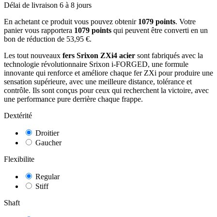
Délai de livraison 6 à 8 jours
En achetant ce produit vous pouvez obtenir
1079
points
. Votre
panier vous rapportera
1079
points
qui peuvent être converti en un
bon de réduction de
53,95 €
.
Les tout nouveaux
fers Srixon ZXi4 acier
sont fabriqués avec la
technologie révolutionnaire Srixon i-FORGED, une formule
innovante qui renforce et améliore chaque fer ZXi pour produire une
sensation supérieure, avec une meilleure distance, tolérance et
contrôle. Ils sont conçus pour ceux qui recherchent la victoire, avec
une performance pure derrière chaque frappe.
Dextérité
Droitier
Gaucher
Flexibilite
Regular
Stiff
Shaft