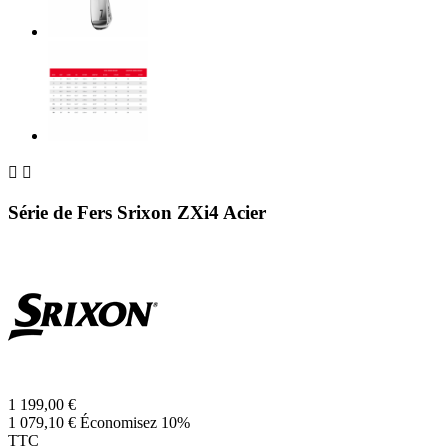


Série de Fers Srixon ZXi4 Acier
1 199,00 €
1 079,10 €
Économisez 10%
TTC