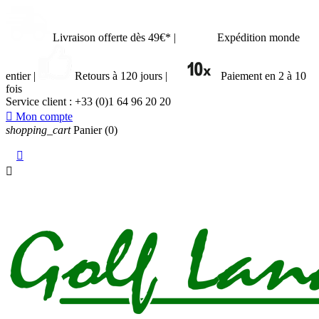
Livraison offerte dès 49€*
|
Expédition monde
entier
|
Retours à 120 jours
|
Paiement en 2 à 10
fois
Service client :
+33 (0)1 64 96 20 20

Mon compte
shopping_cart
Panier
(0)

