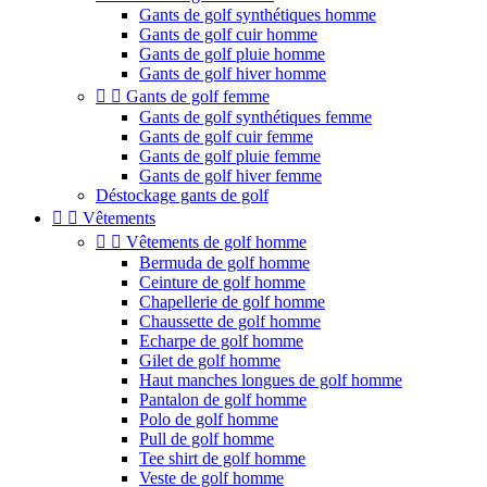
Gants de golf synthétiques homme
Gants de golf cuir homme
Gants de golf pluie homme
Gants de golf hiver homme


Gants de golf femme
Gants de golf synthétiques femme
Gants de golf cuir femme
Gants de golf pluie femme
Gants de golf hiver femme
Déstockage gants de golf


Vêtements


Vêtements de golf homme
Bermuda de golf homme
Ceinture de golf homme
Chapellerie de golf homme
Chaussette de golf homme
Echarpe de golf homme
Gilet de golf homme
Haut manches longues de golf homme
Pantalon de golf homme
Polo de golf homme
Pull de golf homme
Tee shirt de golf homme
Veste de golf homme