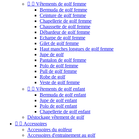


Vêtements de golf femme
Bermuda de golf femme
Ceinture de golf femme
Chapellerie de golf femme
Chaussette de golf femme
Débardeur de golf femme
Echarpe de golf femme
Gilet de golf femme
Haut manches longues de golf femme
Jupe de golf
Pantalon de golf femme
Polo de golf femme
Pull de golf femme
Robe de golf
Veste de golf femme


Vêtements de golf enfant
Bermuda de golf enfant
Jupe de golf enfant
Polo de golf enfant
Chapellerie de golf enfant
Déstockage vêtement de golf


Accessoires
Accessoires du golfeur
Accessoires d'entrainement au golf