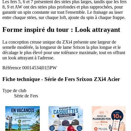
Les fers 5, 6 et 7 présentent des stries plus larges, tandis que les fers
8, 9 et AW ont des stries plus profondes et plus rapprochées, pour
garantir un spin constante sur tout l'ensemble. Le fraisage au laser
entre chaque stries, sur chaque loft, ajoute du spin à chaque frappe.
Forme inspiré du tour : Look attrayant
La conception creuse unique du ZXi4 présente une largeur de
semelle modérée, la longueur de lame Srixon la plus longue et le
décalage le plus élevé pour une tolérance maximale, tout en offrant
un look attrayant à l'adresse.
Référence
00014534|01|5PW
Fiche technique - Série de Fers Srixon ZXi4 Acier
Type de club
Série de Fers