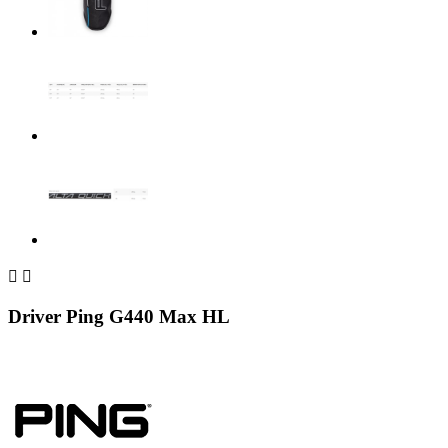


Driver Ping G440 Max HL