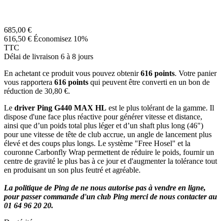
685,00 €
616,50 €
Économisez 10%
TTC
Délai de livraison 6 à 8 jours
En achetant ce produit vous pouvez obtenir
616
points
. Votre panier
vous rapportera
616
points
qui peuvent être converti en un bon de
réduction de
30,80 €
.
Le
driver Ping G440 MAX HL
est le plus tolérant de la gamme. Il
dispose d'une face plus réactive pour générer vitesse et distance,
ainsi que d’un poids total plus léger et d’un shaft plus long (46")
pour une vitesse de tête de club accrue, un angle de lancement plus
élevé et des coups plus longs. Le système "Free Hosel" et la
couronne Carbonfly Wrap permettent de réduire le poids, fournir un
centre de gravité le plus bas à ce jour et d'augmenter la tolérance tout
en produisant un son plus feutré et agréable.
La politique de Ping de ne nous autorise pas à vendre en ligne,
pour passer commande d'un club Ping merci de nous contacter au
01 64 96 20 20.