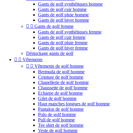
Gants de golf synthétiques homme
Gants de golf cuir homme
Gants de golf pluie homme
Gants de golf hiver homme


Gants de golf femme
Gants de golf synthétiques femme
Gants de golf cuir femme
Gants de golf pluie femme
Gants de golf hiver femme
Déstockage gants de golf


Vêtements


Vêtements de golf homme
Bermuda de golf homme
Ceinture de golf homme
Chapellerie de golf homme
Chaussette de golf homme
Echarpe de golf homme
Gilet de golf homme
Haut manches longues de golf homme
Pantalon de golf homme
Polo de golf homme
Pull de golf homme
Tee shirt de golf homme
Veste de golf homme