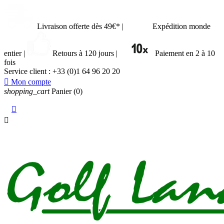
Livraison offerte dès 49€*
|
Expédition monde
entier
|
Retours à 120 jours
|
Paiement en 2 à 10
fois
Service client :
+33 (0)1 64 96 20 20

Mon compte
shopping_cart
Panier
(0)

