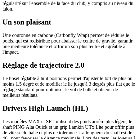
régularité sur l'ensemble de la face du club, y compris au niveau du
talon.
Un son plaisant
Une couronne en carbone (Carbonfly Wrap) permet de réduire le
poids, qui est redistribué pour abaisser le centre de gravité, garantir
une meilleure tolérance et offrir un son plus feutré et agréable à
l'impact.
Réglage de trajectoire 2.0
Le hosel réglable à huit positions permet d'ajuster le loft de plus ou
moins 1,5 degré et de modifier le lie jusqu'à 3 degrés plus flat que le
réglage standard pour optimiser le vol de balle et obtenir de
meilleurs résultats.
Drivers High Launch (HL)
Les modèles MAX et SFT utilisent des poids arrière plus légers, le
shaft PING Alta Quick et un grip Lamkin UTx Lite pour offrir plus
de vitesse de balle et plus de tolérance. La longueur du shaft est de
46" pour favoriser la distance maximale. Lors des tests, les joueurs à