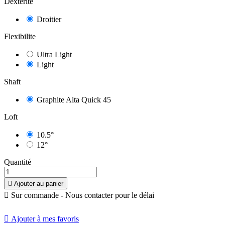
Dextérité
Droitier
Flexibilite
Ultra Light
Light
Shaft
Graphite Alta Quick 45
Loft
10.5°
12°
Quantité

Ajouter au panier

Sur commande - Nous contacter pour le délai

Ajouter à mes favoris