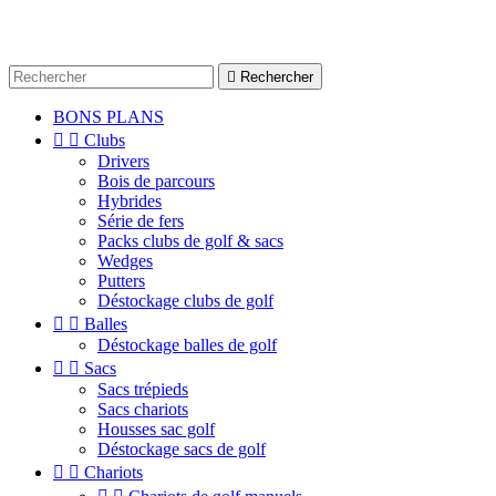

Rechercher
BONS PLANS


Clubs
Drivers
Bois de parcours
Hybrides
Série de fers
Packs clubs de golf & sacs
Wedges
Putters
Déstockage clubs de golf


Balles
Déstockage balles de golf


Sacs
Sacs trépieds
Sacs chariots
Housses sac golf
Déstockage sacs de golf


Chariots