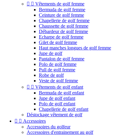


Vêtements de golf femme
Bermuda de golf femme
Ceinture de golf femme
Chapellerie de golf femme
Chaussette de golf femme
Débardeur de golf femme
Echarpe de golf femme
Gilet de golf femme
Haut manches longues de golf femme
Jupe de golf
Pantalon de golf femme
Polo de golf femme
Pull de golf femme
Robe de golf
Veste de golf femme


Vêtements de golf enfant
Bermuda de golf enfant
Jupe de golf enfant
Polo de golf enfant
Chapellerie de golf enfant
Déstockage vêtement de golf


Accessoires
Accessoires du golfeur
Accessoires d'entrainement au golf