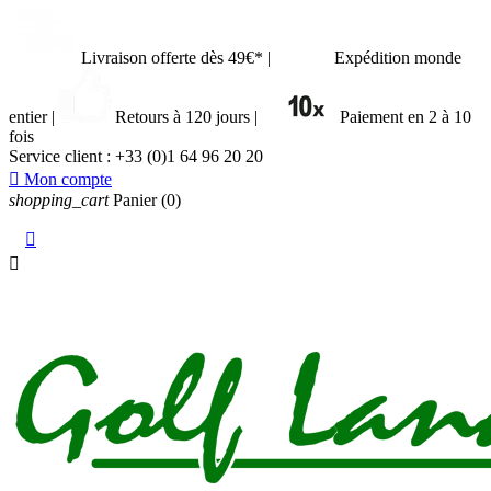
Livraison offerte dès 49€*
|
Expédition monde
entier
|
Retours à 120 jours
|
Paiement en 2 à 10
fois
Service client :
+33 (0)1 64 96 20 20

Mon compte
shopping_cart
Panier
(0)

