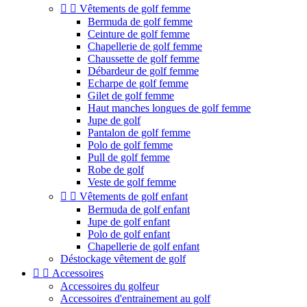


Vêtements de golf femme
Bermuda de golf femme
Ceinture de golf femme
Chapellerie de golf femme
Chaussette de golf femme
Débardeur de golf femme
Echarpe de golf femme
Gilet de golf femme
Haut manches longues de golf femme
Jupe de golf
Pantalon de golf femme
Polo de golf femme
Pull de golf femme
Robe de golf
Veste de golf femme


Vêtements de golf enfant
Bermuda de golf enfant
Jupe de golf enfant
Polo de golf enfant
Chapellerie de golf enfant
Déstockage vêtement de golf


Accessoires
Accessoires du golfeur
Accessoires d'entrainement au golf