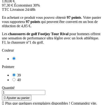
139,00 €
97,30 €
Économisez 30%
TTC
Livraison 24/48h
En achetant ce produit vous pouvez obtenir
97
points
. Votre panier
vous rapportera
97
points
qui peuvent être converti en un bon de
réduction de
4,85 €
.
Les
chaussures de golf Footjoy Tour Rival
pour hommes offrent
une sensation de performance ultra légère avec un look athlétique.
FJ, la chaussure n°1 du golf.
Couleur
Noir
Pointure
39
40
Quantité

Ajouter au panier

Plus que quelques exemplaires disponibles ! Commandez vite.