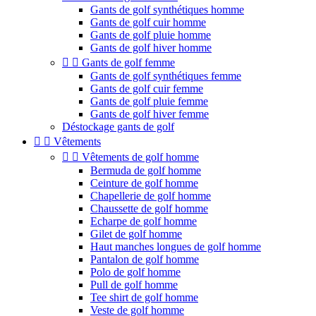
Gants de golf synthétiques homme
Gants de golf cuir homme
Gants de golf pluie homme
Gants de golf hiver homme


Gants de golf femme
Gants de golf synthétiques femme
Gants de golf cuir femme
Gants de golf pluie femme
Gants de golf hiver femme
Déstockage gants de golf


Vêtements


Vêtements de golf homme
Bermuda de golf homme
Ceinture de golf homme
Chapellerie de golf homme
Chaussette de golf homme
Echarpe de golf homme
Gilet de golf homme
Haut manches longues de golf homme
Pantalon de golf homme
Polo de golf homme
Pull de golf homme
Tee shirt de golf homme
Veste de golf homme