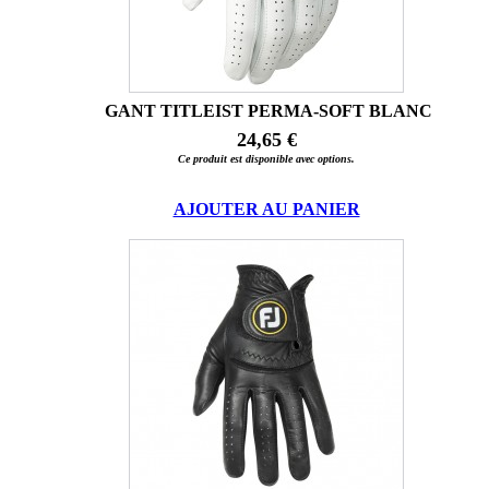
GANT TITLEIST PERMA-SOFT BLANC
24,65 €
Ce produit est disponible avec options.
AJOUTER AU PANIER