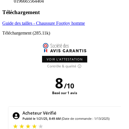
0196665564404
Téléchargement
Guide des tailles - Chaussure Footjoy homme
Téléchargement (285.11k)
VOIR L'ATTESTATION
Contrôle & qualité
8
/
10
Basé sur 1 avis
Acheteur Vérifié
Publié le 1/21/25, 8:49 AM
(Date de commande : 1/13/2025)