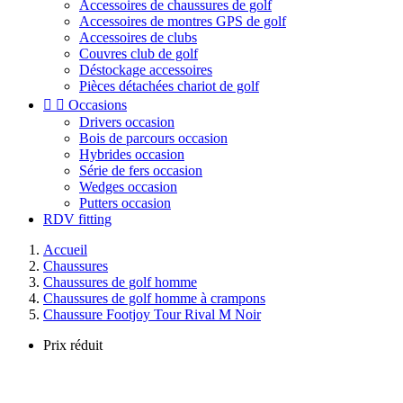
Accessoires de chaussures de golf
Accessoires de montres GPS de golf
Accessoires de clubs
Couvres club de golf
Déstockage accessoires
Pièces détachées chariot de golf


Occasions
Drivers occasion
Bois de parcours occasion
Hybrides occasion
Série de fers occasion
Wedges occasion
Putters occasion
RDV fitting
Accueil
Chaussures
Chaussures de golf homme
Chaussures de golf homme à crampons
Chaussure Footjoy Tour Rival M Noir
Prix réduit