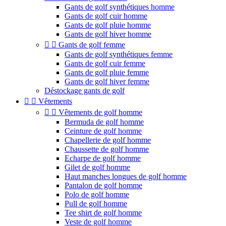
Gants de golf synthétiques homme
Gants de golf cuir homme
Gants de golf pluie homme
Gants de golf hiver homme


Gants de golf femme
Gants de golf synthétiques femme
Gants de golf cuir femme
Gants de golf pluie femme
Gants de golf hiver femme
Déstockage gants de golf


Vêtements


Vêtements de golf homme
Bermuda de golf homme
Ceinture de golf homme
Chapellerie de golf homme
Chaussette de golf homme
Echarpe de golf homme
Gilet de golf homme
Haut manches longues de golf homme
Pantalon de golf homme
Polo de golf homme
Pull de golf homme
Tee shirt de golf homme
Veste de golf homme