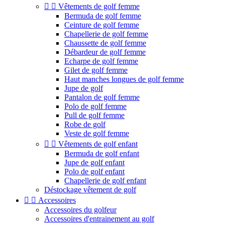


Vêtements de golf femme
Bermuda de golf femme
Ceinture de golf femme
Chapellerie de golf femme
Chaussette de golf femme
Débardeur de golf femme
Echarpe de golf femme
Gilet de golf femme
Haut manches longues de golf femme
Jupe de golf
Pantalon de golf femme
Polo de golf femme
Pull de golf femme
Robe de golf
Veste de golf femme


Vêtements de golf enfant
Bermuda de golf enfant
Jupe de golf enfant
Polo de golf enfant
Chapellerie de golf enfant
Déstockage vêtement de golf


Accessoires
Accessoires du golfeur
Accessoires d'entrainement au golf