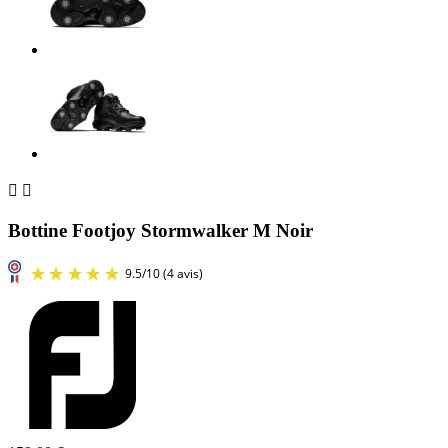


Bottine Footjoy Stormwalker M Noir