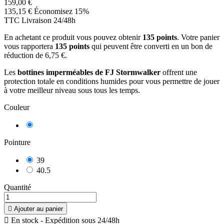
159,00 €
135,15 €
Économisez 15%
TTC
Livraison 24/48h
En achetant ce produit vous pouvez obtenir
135
points
. Votre panier
vous rapportera
135
points
qui peuvent être converti en un bon de
réduction de
6,75 €
.
Les
bottines imperméables de FJ Stormwalker
offrent une
protection totale en conditions humides pour vous permettre de jouer
à votre meilleur niveau sous tous les temps.
Couleur
Noir
Pointure
39
40.5
Quantité

Ajouter au panier

En stock - Expédition sous 24/48h