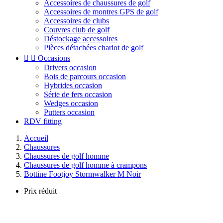
Accessoires de chaussures de golf
Accessoires de montres GPS de golf
Accessoires de clubs
Couvres club de golf
Déstockage accessoires
Pièces détachées chariot de golf


Occasions
Drivers occasion
Bois de parcours occasion
Hybrides occasion
Série de fers occasion
Wedges occasion
Putters occasion
RDV fitting
Accueil
Chaussures
Chaussures de golf homme
Chaussures de golf homme à crampons
Bottine Footjoy Stormwalker M Noir
Prix réduit