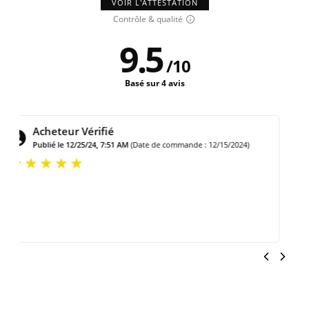
VOIR L'ATTESTATION
Contrôle & qualité
9.5
/
10
Basé sur 4 avis
Acheteur Vérifié
Publié le 12/13/24, 9:11 PM
(Date de commande : 12/2/2024)