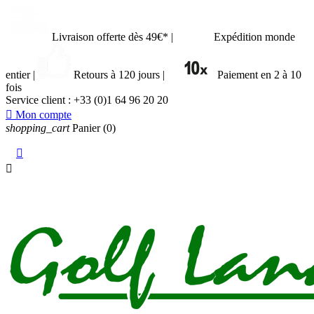
Livraison offerte dès 49€*
|
Expédition monde
entier
|
Retours à 120 jours
|
Paiement en 2 à 10
fois
Service client :
+33 (0)1 64 96 20 20

Mon compte
shopping_cart
Panier
(0)

