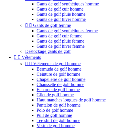
Gants de golf synthétiques homme
Gants de golf cuir homme
Gants de golf pluie homme
Gants de golf hiver homme


Gants de golf femme
Gants de golf synthétiques femme
Gants de golf cuir femme
Gants de golf pluie femme
Gants de golf hiver femme
Déstockage gants de golf


Vêtements


Vêtements de golf homme
Bermuda de golf homme
Ceinture de golf homme
Chapellerie de golf homme
Chaussette de golf homme
Echarpe de golf homme
Gilet de golf homme
Haut manches longues de golf homme
Pantalon de golf homme
Polo de golf homme
Pull de golf homme
Tee shirt de golf homme
Veste de golf homme