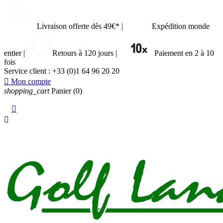
Livraison offerte dès 49€*
|
Expédition monde
entier
|
Retours à 120 jours
|
Paiement en 2 à 10
fois
Service client :
+33 (0)1 64 96 20 20

Mon compte
shopping_cart
Panier
(0)

