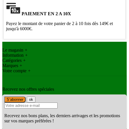
PAIEMENT EN 2 A 10X
Payez le montant de votre panier de 2 à 10 fois dès 149€ et
jusqu'à 6000€.
Le magasin
+
Information
+
Catégories
+
Marques
+
Votre compte
+
Recevez nos offres spéciales
Recevez nos bons plans, les derniers arrivages et les promotions
sur vos marques préférées !