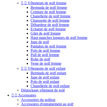


Vêtements de golf femme
Bermuda de golf femme
Ceinture de golf femme
Chapellerie de golf femme
Chaussette de golf femme
Débardeur de golf femme
Echarpe de golf femme
Gilet de golf femme
Haut manches longues de golf femme
Jupe de golf
Pantalon de golf femme
Polo de golf femme
Pull de golf femme
Robe de golf
Veste de golf femme


Vêtements de golf enfant
Bermuda de golf enfant
Jupe de golf enfant
Polo de golf enfant
Chapellerie de golf enfant
Déstockage vêtement de golf


Accessoires
Accessoires du golfeur
Accessoires d'entrainement au golf