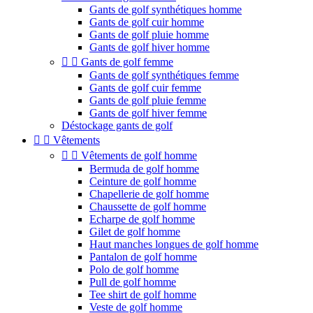
Gants de golf synthétiques homme
Gants de golf cuir homme
Gants de golf pluie homme
Gants de golf hiver homme


Gants de golf femme
Gants de golf synthétiques femme
Gants de golf cuir femme
Gants de golf pluie femme
Gants de golf hiver femme
Déstockage gants de golf


Vêtements


Vêtements de golf homme
Bermuda de golf homme
Ceinture de golf homme
Chapellerie de golf homme
Chaussette de golf homme
Echarpe de golf homme
Gilet de golf homme
Haut manches longues de golf homme
Pantalon de golf homme
Polo de golf homme
Pull de golf homme
Tee shirt de golf homme
Veste de golf homme