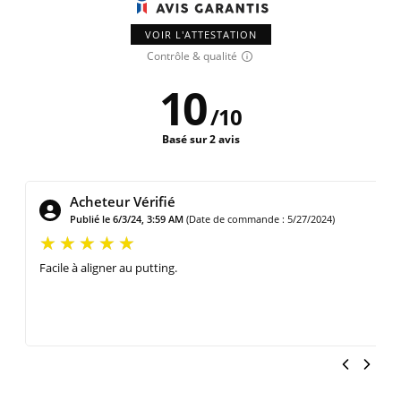
VOIR L'ATTESTATION
Contrôle & qualité
10
/
10
Basé sur 2 avis
Acheteur Vérifié
Publié le 5/18/24, 10:49 AM
(Date de commande : 5/13/2024)