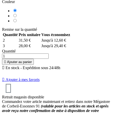
Couleur
Bleu
Rouge
Orange
Remise sur la quantité
Quantité
Prix unitaire
Vous économisez
2
31,50 €
Jusqu'à 12,60 €
3
28,00 €
Jusqu'à 29,40 €
Quantité
10
/
10
(2 avis)

Ajouter au panier

En stock - Expédition sous 24/48h

Ajouter à mes favoris
Retrait magasin disponible
Commandez votre article maintenant et retirez dans notre Mégastore
de Corbeil-Essonnes 91
(valable pour les articles en stock et après
avoir reçu notre confirmation de mise à disposition de votre