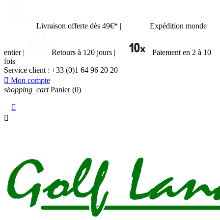
Livraison offerte dès 49€*
|
Expédition monde
entier
|
Retours à 120 jours
|
Paiement en 2 à 10
fois
Service client :
+33 (0)1 64 96 20 20

Mon compte
shopping_cart
Panier
(0)

