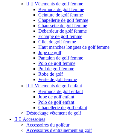


Vêtements de golf femme
Bermuda de golf femme
Ceinture de golf femme
Chapellerie de golf femme
Chaussette de golf femme
Débardeur de golf femme
Echarpe de golf femme
Gilet de golf femme
Haut manches longues de golf femme
Jupe de golf
Pantalon de golf femme
Polo de golf femme
Pull de golf femme
Robe de golf
Veste de golf femme


Vêtements de golf enfant
Bermuda de golf enfant
Jupe de golf enfant
Polo de golf enfant
Chapellerie de golf enfant
Déstockage vêtement de golf


Accessoires
Accessoires du golfeur
Accessoires d'entrainement au golf