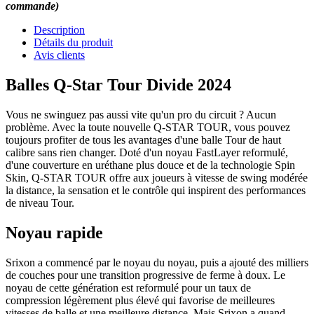
commande)
Description
Détails du produit
Avis clients
Balles Q-Star Tour Divide 2024
Vous ne swinguez pas aussi vite qu'un pro du circuit ? Aucun
problème. Avec la toute nouvelle Q-STAR TOUR, vous pouvez
toujours profiter de tous les avantages d'une balle Tour de haut
calibre sans rien changer. Doté d'un noyau FastLayer reformulé,
d'une couverture en uréthane plus douce et de la technologie Spin
Skin, Q-STAR TOUR offre aux joueurs à vitesse de swing modérée
la distance, la sensation et le contrôle qui inspirent des performances
de niveau Tour.
Noyau rapide
Srixon a commencé par le noyau du noyau, puis a ajouté des milliers
de couches pour une transition progressive de ferme à doux. Le
noyau de cette génération est reformulé pour un taux de
compression légèrement plus élevé qui favorise de meilleures
vitesses de balle et une meilleure distance. Mais Srixon a quand