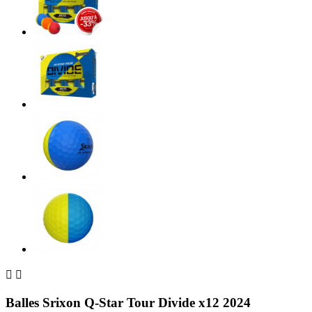


Balles Srixon Q-Star Tour Divide x12 2024