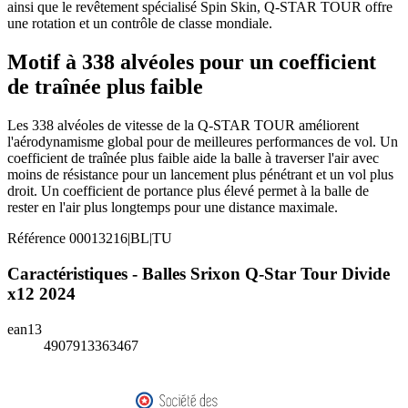
ainsi que le revêtement spécialisé Spin Skin, Q-STAR TOUR offre
une rotation et un contrôle de classe mondiale.
Motif à 338 alvéoles pour un coefficient
de traînée plus faible
Les 338 alvéoles de vitesse de la Q-STAR TOUR améliorent
l'aérodynamisme global pour de meilleures performances de vol. Un
coefficient de traînée plus faible aide la balle à traverser l'air avec
moins de résistance pour un lancement plus pénétrant et un vol plus
droit. Un coefficient de portance plus élevé permet à la balle de
rester en l'air plus longtemps pour une distance maximale.
Référence
00013216|BL|TU
Caractéristiques - Balles Srixon Q-Star Tour Divide
x12 2024
ean13
4907913363467