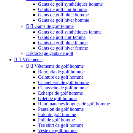
Gants de golf synthétiques homme
Gants de golf cuir homme
Gants de golf pluie homme
Gants de golf hiver homme


Gants de golf femme
Gants de golf synthétiques femme
Gants de golf cuir femme
Gants de golf pluie femme
Gants de golf hiver femme
Déstockage gants de golf


Vêtements


Vêtements de golf homme
Bermuda de golf homme
Ceinture de golf homme
Chapellerie de golf homme
Chaussette de golf homme
Echarpe de golf homme
Gilet de golf homme
Haut manches longues de golf homme
Pantalon de golf homme
Polo de golf homme
Pull de golf homme
Tee shirt de golf homme
Veste de golf homme