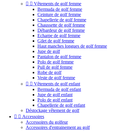


Vêtements de golf femme
Bermuda de golf femme
Ceinture de golf femme
Chapellerie de golf femme
Chaussette de golf femme
Débardeur de golf femme
Echarpe de golf femme
Gilet de golf femme
Haut manches longues de golf femme
Jupe de golf
Pantalon de golf femme
Polo de golf femme
Pull de golf femme
Robe de golf
Veste de golf femme


Vêtements de golf enfant
Bermuda de golf enfant
Jupe de golf enfant
Polo de golf enfant
Chapellerie de golf enfant
Déstockage vêtement de golf


Accessoires
Accessoires du golfeur
Accessoires d'entrainement au golf