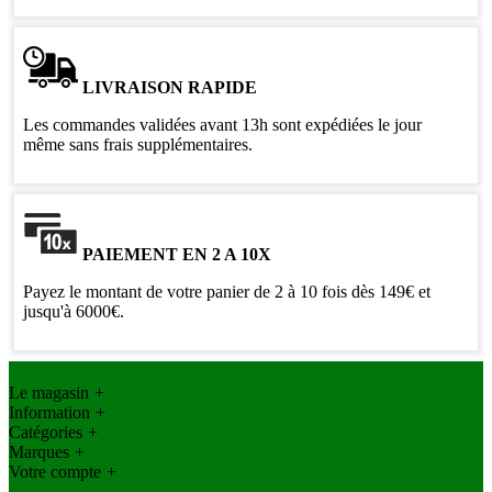
LIVRAISON RAPIDE
Les commandes validées avant 13h sont expédiées le jour
même sans frais supplémentaires.
PAIEMENT EN 2 A 10X
Payez le montant de votre panier de 2 à 10 fois dès 149€ et
jusqu'à 6000€.
Le magasin
+
Information
+
Catégories
+
Marques
+
Votre compte
+