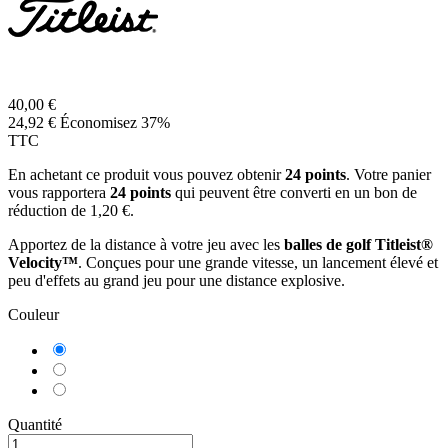
40,00 €
24,92 €
Économisez 37%
TTC
En achetant ce produit vous pouvez obtenir
24
points
. Votre panier
vous rapportera
24
points
qui peuvent être converti en un bon de
réduction de
1,20 €
.
Apportez de la distance à votre jeu avec les
balles de golf Titleist®
Velocity™
. Conçues pour une grande vitesse, un lancement élevé et
peu d'effets au grand jeu pour une distance explosive.
Couleur
Blanc
Vert
Orange
Quantité