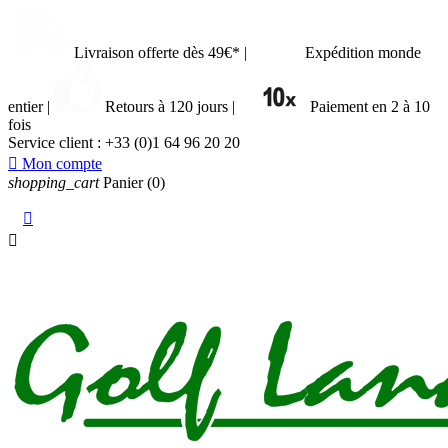
Livraison offerte dès 49€*
|
Expédition monde
entier
|
Retours à 120 jours
|
Paiement en 2 à 10
fois
Service client :
+33 (0)1 64 96 20 20

Mon compte
shopping_cart
Panier
(0)

