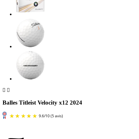


Balles Titleist Velocity x12 2024