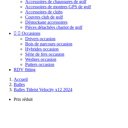
Accessoires de chaussures de golf
Accessoires de montres GPS de golf
Accessoires de clubs
Couvres club de golf
Déstockage accessoires
Pièces détachées chariot de golf


Occasions
Drivers occasion
Bois de parcours occasion
Hybrides occasion
Série de fers occasion
Wedges occasion
Putters occasion
RDV fitting
Accueil
Balles
Balles Titleist Velocity x12 2024
Prix réduit