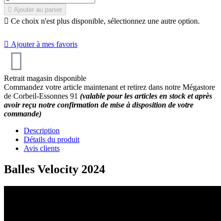

Ajouter au panier

Ce choix n'est plus disponible, sélectionnez une autre option.

Ajouter à mes favoris
9.6
/
10
(5 avis)
Retrait magasin disponible
Commandez votre article maintenant et retirez dans notre Mégastore
de Corbeil-Essonnes 91
(valable pour les articles en stock et après
avoir reçu notre confirmation de mise à disposition de votre
commande)
Description
Détails du produit
Avis clients
Balles Velocity 2024