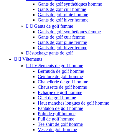
Gants de golf synthétiques homme
Gants de golf cuir homme
Gants de golf pluie homme
Gants de golf hiver homme


Gants de golf femme
Gants de golf synthétiques femme
Gants de golf cuir femme
Gants de golf pluie femme
Gants de golf hiver femme
Déstockage gants de golf


Vêtements


Vêtements de golf homme
Bermuda de golf homme
Ceinture de golf homme
Chapellerie de golf homme
Chaussette de golf homme
Echarpe de golf homme
Gilet de golf homme
Haut manches longues de golf homme
Pantalon de golf homme
Polo de golf homme
Pull de golf homme
Tee shirt de golf homme
Veste de golf homme