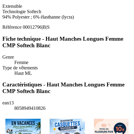
Extensible
Technologie Softech
94% Polyester ; 6% élasthanne (lycra)
Référence
00012796|B|S
Fiche technique - Haut Manches Longues Femme
CMP Softech Blanc
Genre
Femme
Type de vêtements
Haut ML
Caractéristiques - Haut Manches Longues Femme
CMP Softech Blanc
ean13
8058949410826