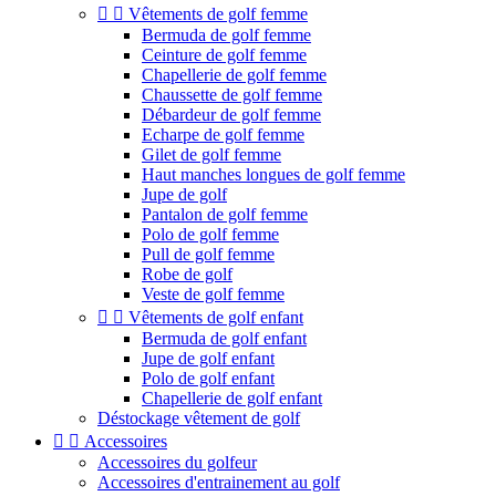


Vêtements de golf femme
Bermuda de golf femme
Ceinture de golf femme
Chapellerie de golf femme
Chaussette de golf femme
Débardeur de golf femme
Echarpe de golf femme
Gilet de golf femme
Haut manches longues de golf femme
Jupe de golf
Pantalon de golf femme
Polo de golf femme
Pull de golf femme
Robe de golf
Veste de golf femme


Vêtements de golf enfant
Bermuda de golf enfant
Jupe de golf enfant
Polo de golf enfant
Chapellerie de golf enfant
Déstockage vêtement de golf


Accessoires
Accessoires du golfeur
Accessoires d'entrainement au golf