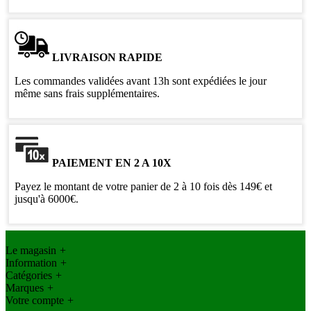
LIVRAISON RAPIDE
Les commandes validées avant 13h sont expédiées le jour
même sans frais supplémentaires.
PAIEMENT EN 2 A 10X
Payez le montant de votre panier de 2 à 10 fois dès 149€ et
jusqu'à 6000€.
Le magasin
+
Information
+
Catégories
+
Marques
+
Votre compte
+