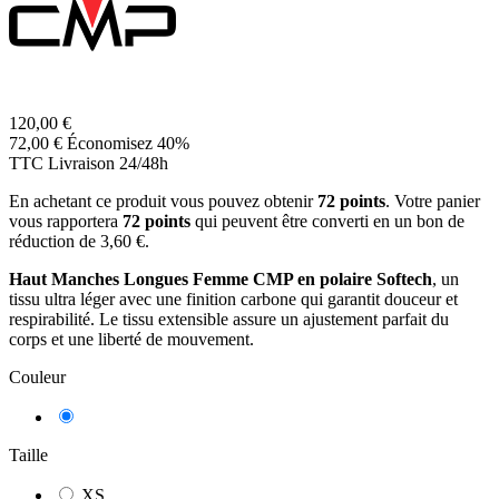
120,00 €
72,00 €
Économisez 40%
TTC
Livraison 24/48h
En achetant ce produit vous pouvez obtenir
72
points
. Votre panier
vous rapportera
72
points
qui peuvent être converti en un bon de
réduction de
3,60 €
.
Haut Manches Longues Femme CMP en polaire Softech
, un
tissu ultra léger avec une finition carbone qui garantit douceur et
respirabilité. Le tissu extensible assure un ajustement parfait du
corps et une liberté de mouvement.
Couleur
Blanc
Taille
XS