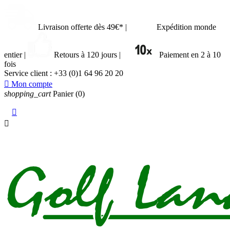
Livraison offerte dès 49€*
|
Expédition monde
entier
|
Retours à 120 jours
|
Paiement en 2 à 10
fois
Service client :
+33 (0)1 64 96 20 20

Mon compte
shopping_cart
Panier
(0)

