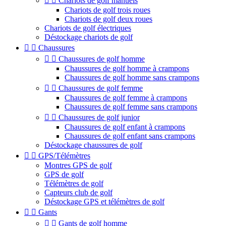


Chariots de golf manuels
Chariots de golf trois roues
Chariots de golf deux roues
Chariots de golf électriques
Déstockage chariots de golf


Chaussures


Chaussures de golf homme
Chaussures de golf homme à crampons
Chaussures de golf homme sans crampons


Chaussures de golf femme
Chaussures de golf femme à crampons
Chaussures de golf femme sans crampons


Chaussures de golf junior
Chaussures de golf enfant à crampons
Chaussures de golf enfant sans crampons
Déstockage chaussures de golf


GPS/Télémètres
Montres GPS de golf
GPS de golf
Télémètres de golf
Capteurs club de golf
Déstockage GPS et télémètres de golf


Gants


Gants de golf homme