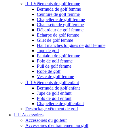


Vêtements de golf femme
Bermuda de golf femme
Ceinture de golf femme
Chapellerie de golf femme
Chaussette de golf femme
Débardeur de golf femme
Echarpe de golf femme
Gilet de golf femme
Haut manches longues de golf femme
Jupe de golf
Pantalon de golf femme
Polo de golf femme
Pull de golf femme
Robe de golf
Veste de golf femme


Vêtements de golf enfant
Bermuda de golf enfant
Jupe de golf enfant
Polo de golf enfant
Chapellerie de golf enfant
Déstockage vêtement de golf


Accessoires
Accessoires du golfeur
Accessoires d'entrainement au golf