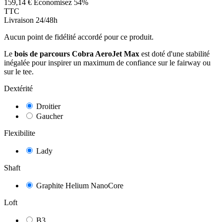
159,14 €
Économisez 54%
TTC
Livraison 24/48h
Aucun point de fidélité accordé pour ce produit.
Le
bois de parcours Cobra AeroJet Max
est doté d'une stabilité
inégalée pour inspirer un maximum de confiance sur le fairway ou
sur le tee.
Dextérité
Droitier
Gaucher
Flexibilite
Lady
Shaft
Graphite Helium NanoCore
Loft
B3