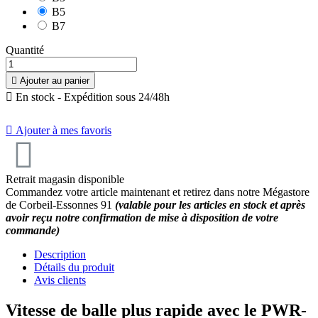
B5
9.3
/
10
(6 avis)
B7
Quantité

Ajouter au panier

En stock - Expédition sous 24/48h

Ajouter à mes favoris
Retrait magasin disponible
Commandez votre article maintenant et retirez dans notre Mégastore
de Corbeil-Essonnes 91
(valable pour les articles en stock et après
avoir reçu notre confirmation de mise à disposition de votre
commande)
Description
Détails du produit
Avis clients
Vitesse de balle plus rapide avec le PWR-