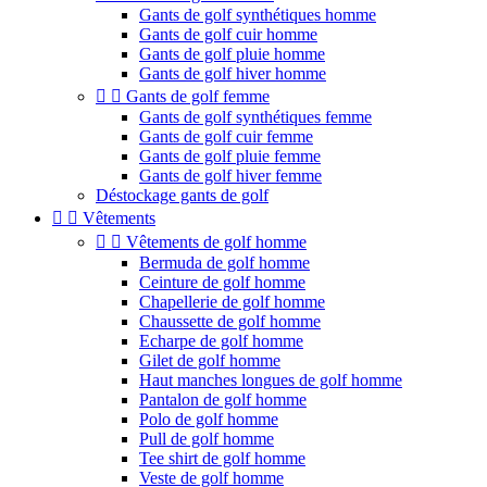
Gants de golf synthétiques homme
Gants de golf cuir homme
Gants de golf pluie homme
Gants de golf hiver homme


Gants de golf femme
Gants de golf synthétiques femme
Gants de golf cuir femme
Gants de golf pluie femme
Gants de golf hiver femme
Déstockage gants de golf


Vêtements


Vêtements de golf homme
Bermuda de golf homme
Ceinture de golf homme
Chapellerie de golf homme
Chaussette de golf homme
Echarpe de golf homme
Gilet de golf homme
Haut manches longues de golf homme
Pantalon de golf homme
Polo de golf homme
Pull de golf homme
Tee shirt de golf homme
Veste de golf homme