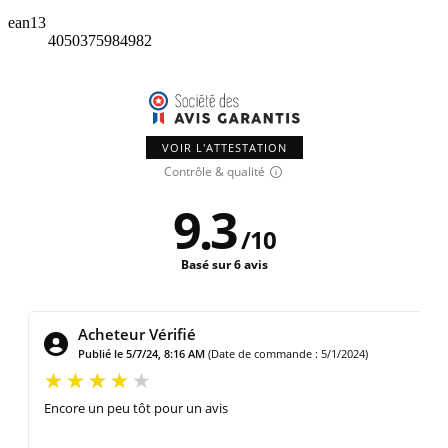
ean13
4050375984982
VOIR L'ATTESTATION
Contrôle & qualité
9.3
/
10
Basé sur 6 avis
Acheteur Vérifié
Publié le 4/19/24, 5:03 PM
(Date de commande : 4/11/2024)