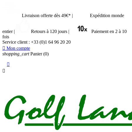
Livraison offerte dès 49€*
|
Expédition monde
entier
|
Retours à 120 jours
|
Paiement en 2 à 10
fois
Service client :
+33 (0)1 64 96 20 20

Mon compte
shopping_cart
Panier
(0)

