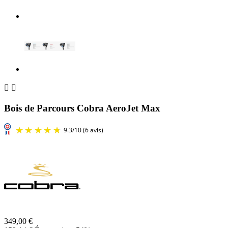


Bois de Parcours Cobra AeroJet Max
349,00 €