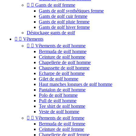


Gants de golf femme
Gants de golf synthétiques femme
Gants de golf cuir femme
Gants de golf pluie femme
Gants de golf hiver femme
Déstockage gants de golf


Vêtements


Vêtements de golf homme
Bermuda de golf homme
Ceinture de golf homme
Chapellerie de golf homme
Chaussette de golf homme
Echarpe de golf homme
Gilet de golf homme
Haut manches longues de golf homme
Pantalon de golf homme
Polo de golf homme
Pull de golf homme
Tee shirt de golf homme
Veste de golf homme


Vêtements de golf femme
Bermuda de golf femme
Ceinture de golf femme
Chapellerie de golf femme