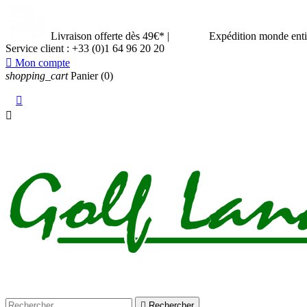
Livraison offerte dès 49€*
|
Expédition monde ent
Service client :
+33 (0)1 64 96 20 20

Mon compte
shopping_cart
Panier
(0)



Rechercher