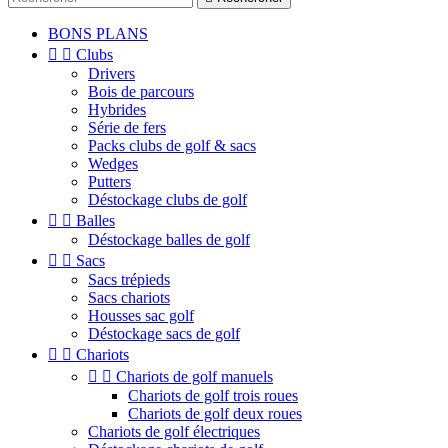
BONS PLANS


Clubs
Drivers
Bois de parcours
Hybrides
Série de fers
Packs clubs de golf & sacs
Wedges
Putters
Déstockage clubs de golf


Balles
Déstockage balles de golf


Sacs
Sacs trépieds
Sacs chariots
Housses sac golf
Déstockage sacs de golf


Chariots


Chariots de golf manuels
Chariots de golf trois roues
Chariots de golf deux roues
Chariots de golf électriques