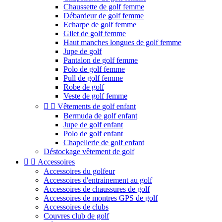
Chaussette de golf femme
Débardeur de golf femme
Echarpe de golf femme
Gilet de golf femme
Haut manches longues de golf femme
Jupe de golf
Pantalon de golf femme
Polo de golf femme
Pull de golf femme
Robe de golf
Veste de golf femme


Vêtements de golf enfant
Bermuda de golf enfant
Jupe de golf enfant
Polo de golf enfant
Chapellerie de golf enfant
Déstockage vêtement de golf


Accessoires
Accessoires du golfeur
Accessoires d'entrainement au golf
Accessoires de chaussures de golf
Accessoires de montres GPS de golf
Accessoires de clubs
Couvres club de golf