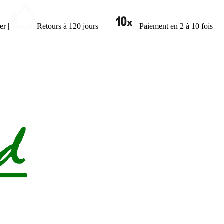
ier
|
Retours à 120 jours
|
Paiement en 2 à 10 fois