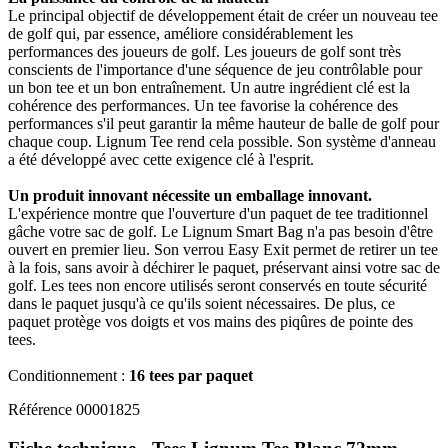
Le principal objectif de développement était de créer un nouveau tee
de golf qui, par essence, améliore considérablement les
performances des joueurs de golf. Les joueurs de golf sont très
conscients de l'importance d'une séquence de jeu contrôlable pour
un bon tee et un bon entraînement. Un autre ingrédient clé est la
cohérence des performances. Un tee favorise la cohérence des
performances s'il peut garantir la même hauteur de balle de golf pour
chaque coup. Lignum Tee rend cela possible. Son système d'anneau
a été développé avec cette exigence clé à l'esprit.
Un produit innovant nécessite un emballage innovant.
L'expérience montre que l'ouverture d'un paquet de tee traditionnel
gâche votre sac de golf. Le Lignum Smart Bag n'a pas besoin d'être
ouvert en premier lieu. Son verrou Easy Exit permet de retirer un tee
à la fois, sans avoir à déchirer le paquet, préservant ainsi votre sac de
golf. Les tees non encore utilisés seront conservés en toute sécurité
dans le paquet jusqu'à ce qu'ils soient nécessaires. De plus, ce
paquet protège vos doigts et vos mains des piqûres de pointe des
tees.
Conditionnement :
16 tees par paquet
Référence
00001825