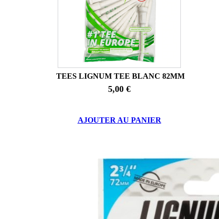
TEES LIGNUM TEE BLANC 82MM
5,00 €
AJOUTER AU PANIER