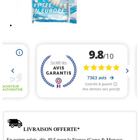
LIVRAISON OFFERTE*
En points relais, dès 49 € pour la France (Corse & Monaco