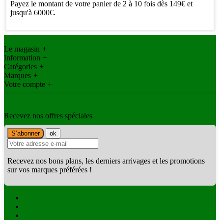
Payez le montant de votre panier de 2 à 10 fois dès 149€ et
jusqu'à 6000€.
Le magasin
+
Information
+
Catégories
+
Marques
+
Votre compte
+
Recevez nos offres spéciales
Recevez nos bons plans, les derniers arrivages et les promotions
sur vos marques préférées !
Facebook
Twitter
Instagram