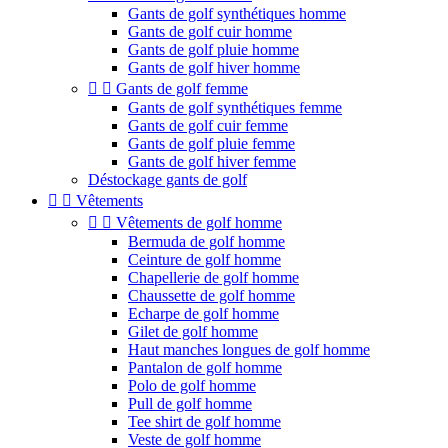
Gants de golf synthétiques homme
Gants de golf cuir homme
Gants de golf pluie homme
Gants de golf hiver homme


Gants de golf femme
Gants de golf synthétiques femme
Gants de golf cuir femme
Gants de golf pluie femme
Gants de golf hiver femme
Déstockage gants de golf


Vêtements


Vêtements de golf homme
Bermuda de golf homme
Ceinture de golf homme
Chapellerie de golf homme
Chaussette de golf homme
Echarpe de golf homme
Gilet de golf homme
Haut manches longues de golf homme
Pantalon de golf homme
Polo de golf homme
Pull de golf homme
Tee shirt de golf homme
Veste de golf homme