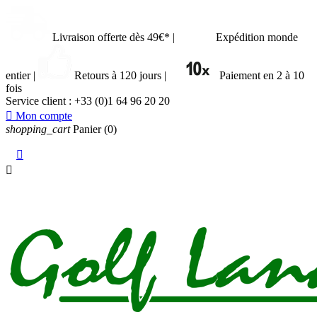
Livraison offerte dès 49€*
|
Expédition monde
entier
|
Retours à 120 jours
|
Paiement en 2 à 10
fois
Service client :
+33 (0)1 64 96 20 20

Mon compte
shopping_cart
Panier
(0)

