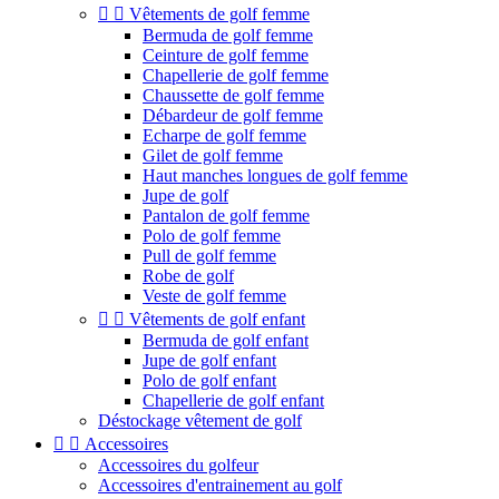


Vêtements de golf femme
Bermuda de golf femme
Ceinture de golf femme
Chapellerie de golf femme
Chaussette de golf femme
Débardeur de golf femme
Echarpe de golf femme
Gilet de golf femme
Haut manches longues de golf femme
Jupe de golf
Pantalon de golf femme
Polo de golf femme
Pull de golf femme
Robe de golf
Veste de golf femme


Vêtements de golf enfant
Bermuda de golf enfant
Jupe de golf enfant
Polo de golf enfant
Chapellerie de golf enfant
Déstockage vêtement de golf


Accessoires
Accessoires du golfeur
Accessoires d'entrainement au golf