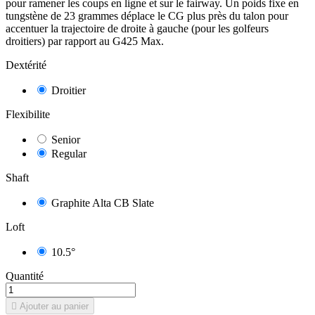
pour ramener les coups en ligne et sur le fairway. Un poids fixe en
tungstène de 23 grammes déplace le CG plus près du talon pour
accentuer la trajectoire de droite à gauche (pour les golfeurs
droitiers) par rapport au G425 Max.
Dextérité
Droitier
Flexibilite
Senior
Regular
Shaft
Graphite Alta CB Slate
Loft
10.5°
10
/
10
(1 avis)
Quantité

Ajouter au panier