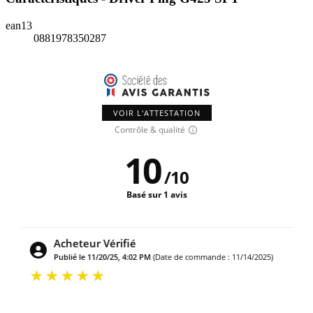
ean13
0881978350287
VOIR L'ATTESTATION
Contrôle & qualité
10
/
10
Basé sur 1 avis
Acheteur Vérifié
Publié le 11/20/25, 4:02 PM
(Date de commande : 11/14/2025)