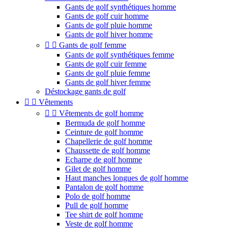
Gants de golf synthétiques homme
Gants de golf cuir homme
Gants de golf pluie homme
Gants de golf hiver homme


Gants de golf femme
Gants de golf synthétiques femme
Gants de golf cuir femme
Gants de golf pluie femme
Gants de golf hiver femme
Déstockage gants de golf


Vêtements


Vêtements de golf homme
Bermuda de golf homme
Ceinture de golf homme
Chapellerie de golf homme
Chaussette de golf homme
Echarpe de golf homme
Gilet de golf homme
Haut manches longues de golf homme
Pantalon de golf homme
Polo de golf homme
Pull de golf homme
Tee shirt de golf homme
Veste de golf homme