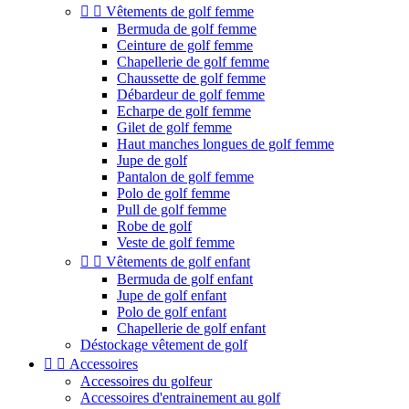


Vêtements de golf femme
Bermuda de golf femme
Ceinture de golf femme
Chapellerie de golf femme
Chaussette de golf femme
Débardeur de golf femme
Echarpe de golf femme
Gilet de golf femme
Haut manches longues de golf femme
Jupe de golf
Pantalon de golf femme
Polo de golf femme
Pull de golf femme
Robe de golf
Veste de golf femme


Vêtements de golf enfant
Bermuda de golf enfant
Jupe de golf enfant
Polo de golf enfant
Chapellerie de golf enfant
Déstockage vêtement de golf


Accessoires
Accessoires du golfeur
Accessoires d'entrainement au golf