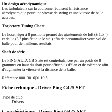
Un design aérodynamique
Les turbulateurs sur la couronne réduisent la résistance
aérodynamique pour une vitesse de swing et une vitesse de balle
accrues.
Trajectory Tuning Chart
Le hosel léger à 8 positions permet des ajustements de loft (± 1,5 °)
et de lie (3 ° plus flat que le std.) afin de personnaliser votre vol de
balle pour de meilleurs résultats.
Shaft de série
Le PING ALTA CB Slate est contrebalancée par un poids de 8
grammes en haut du shaft pour offrir plus d'élan et de tolérance afin
d'augmenter la vitesse et la distance de la balle.
Référence
00013016|01|10.5
Fiche technique - Driver Ping G425 SFT
Type de club
Drivers
Caractéristiques - Driver Ping G425 SFT