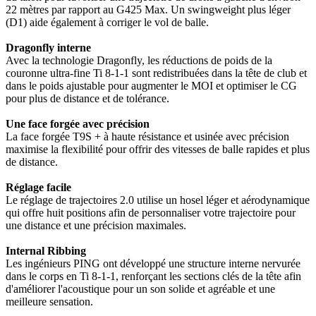
22 mètres par rapport au G425 Max. Un swingweight plus léger
(D1) aide également à corriger le vol de balle.
Dragonfly interne
Avec la technologie Dragonfly, les réductions de poids de la
couronne ultra-fine Ti 8-1-1 sont redistribuées dans la tête de club et
dans le poids ajustable pour augmenter le MOI et optimiser le CG
pour plus de distance et de tolérance.
Une face forgée avec précision
La face forgée T9S + à haute résistance et usinée avec précision
maximise la flexibilité pour offrir des vitesses de balle rapides et plus
de distance.
Réglage facile
Le réglage de trajectoires 2.0 utilise un hosel léger et aérodynamique
qui offre huit positions afin de personnaliser votre trajectoire pour
une distance et une précision maximales.
Internal Ribbing
Les ingénieurs PING ont développé une structure interne nervurée
dans le corps en Ti 8-1-1, renforçant les sections clés de la tête afin
d'améliorer l'acoustique pour un son solide et agréable et une
meilleure sensation.