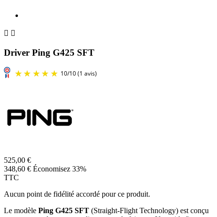


Driver Ping G425 SFT
525,00 €
348,60 €
Économisez 33%
TTC
Aucun point de fidélité accordé pour ce produit.
Le modèle
Ping G425 SFT
(Straight-Flight Technology) est conçu