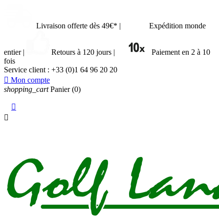
Livraison offerte dès 49€*
|
Expédition monde
entier
|
Retours à 120 jours
|
Paiement en 2 à 10
fois
Service client :
+33 (0)1 64 96 20 20

Mon compte
shopping_cart
Panier
(0)

