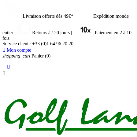
Livraison offerte dès 49€*
|
Expédition monde
entier
|
Retours à 120 jours
|
Paiement en 2 à 10
fois
Service client :
+33 (0)1 64 96 20 20

Mon compte
shopping_cart
Panier
(0)

