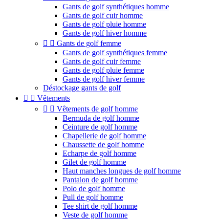
Gants de golf synthétiques homme
Gants de golf cuir homme
Gants de golf pluie homme
Gants de golf hiver homme


Gants de golf femme
Gants de golf synthétiques femme
Gants de golf cuir femme
Gants de golf pluie femme
Gants de golf hiver femme
Déstockage gants de golf


Vêtements


Vêtements de golf homme
Bermuda de golf homme
Ceinture de golf homme
Chapellerie de golf homme
Chaussette de golf homme
Echarpe de golf homme
Gilet de golf homme
Haut manches longues de golf homme
Pantalon de golf homme
Polo de golf homme
Pull de golf homme
Tee shirt de golf homme
Veste de golf homme