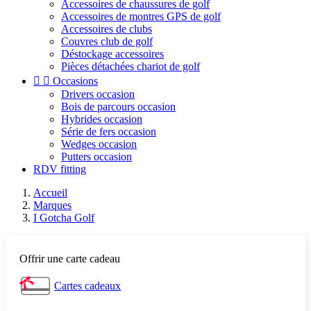
Accessoires de chaussures de golf
Accessoires de montres GPS de golf
Accessoires de clubs
Couvres club de golf
Déstockage accessoires
Pièces détachées chariot de golf


Occasions
Drivers occasion
Bois de parcours occasion
Hybrides occasion
Série de fers occasion
Wedges occasion
Putters occasion
RDV fitting
Accueil
Marques
I Gotcha Golf
Offrir une carte cadeau
Cartes cadeaux