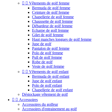


Vêtements de golf femme
Bermuda de golf femme
Ceinture de golf femme
Chapellerie de golf femme
Chaussette de golf femme
Débardeur de golf femme
Echarpe de golf femme
Gilet de golf femme
Haut manches longues de golf femme
Jupe de golf
Pantalon de golf femme
Polo de golf femme
Pull de golf femme
Robe de golf
Veste de golf femme


Vêtements de golf enfant
Bermuda de golf enfant
Jupe de golf enfant
Polo de golf enfant
Chapellerie de golf enfant
Déstockage vêtement de golf


Accessoires
Accessoires du golfeur
Accessoires d'entrainement au golf