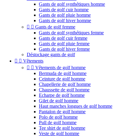
Gants de golf synthétiques homme
Gants de golf cuir homme
Gants de golf pluie homme
Gants de golf hiver homme


Gants de golf femme
Gants de golf synthétiques femme
Gants de golf cuir femme
Gants de golf pluie femme
Gants de golf hiver femme
Déstockage gants de golf


Vêtements


Vêtements de golf homme
Bermuda de golf homme
Ceinture de golf homme
Chapellerie de golf homme
Chaussette de golf homme
Echarpe de golf homme
Gilet de golf homme
Haut manches longues de golf homme
Pantalon de golf homme
Polo de golf homme
Pull de golf homme
Tee shirt de golf homme
Veste de golf homme