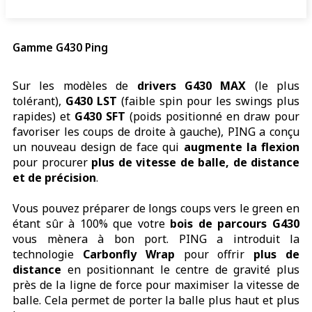
Gamme G430 Ping
Sur les modèles de
drivers G430 MAX
(le plus
tolérant),
G430 LST
(faible spin pour les swings plus
rapides) et
G430 SFT
(poids positionné en draw pour
favoriser les coups de droite à gauche), PING a conçu
un nouveau design de face qui
augmente la flexion
pour procurer
plus de vitesse de balle, de distance
et de précision
.
Vous pouvez préparer de longs coups vers le green en
étant sûr à 100% que votre
bois de parcours G430
vous mènera à bon port. PING a introduit la
technologie
Carbonfly Wrap
pour offrir
plus de
distance
en positionnant le centre de gravité plus
près de la ligne de force pour maximiser la vitesse de
balle. Cela permet de porter la balle plus haut et plus