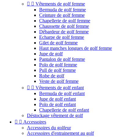


Vêtements de golf femme
Bermuda de golf femme
Ceinture de golf femme
Chapellerie de golf femme
Chaussette de golf femme
Débardeur de golf femme
Echarpe de golf femme
Gilet de golf femme
Haut manches longues de golf femme
Jupe de golf
Pantalon de golf femme
Polo de golf femme
Pull de golf femme
Robe de golf
Veste de golf femme


Vêtements de golf enfant
Bermuda de golf enfant
Jupe de golf enfant
Polo de golf enfant
Chapellerie de golf enfant
Déstockage vêtement de golf


Accessoires
Accessoires du golfeur
Accessoires d'entrainement au golf