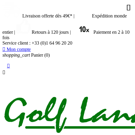







Livraison offerte dès 49€*
|
Expédition monde
entier
|
Retours à 120 jours
|
Paiement en 2 à 10
fois
Service client :
+33 (0)1 64 96 20 20

Mon compte
shopping_cart
Panier
(0)

