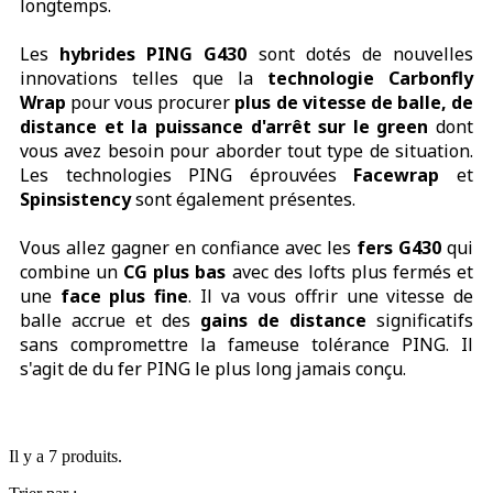
longtemps.
Les
hybrides PING G430
sont dotés de nouvelles
innovations telles que la
technologie Carbonfly
Wrap
pour vous procurer
plus de vitesse de balle, de
distance et la puissance d'arrêt sur le green
dont
vous avez besoin pour aborder tout type de situation.
Les technologies PING éprouvées
Facewrap
et
Spinsistency
sont également présentes.
Vous allez gagner en confiance avec les
fers G430
qui
combine un
CG plus bas
avec des lofts plus fermés et
une
face plus fine
. Il va vous offrir une vitesse de
balle accrue et des
gains de distance
significatifs
sans compromettre la fameuse tolérance PING. Il
s'agit de du fer PING le plus long jamais conçu.
Il y a 7 produits.