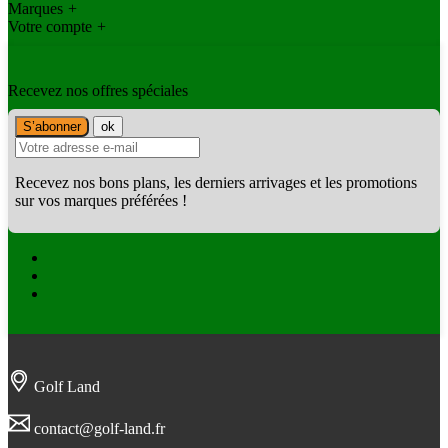
Marques
+
Votre compte
+
Recevez nos offres spéciales
Recevez nos bons plans, les derniers arrivages et les promotions
sur vos marques préférées !
Facebook
Twitter
Instagram
Golf Land
contact@golf-land.fr