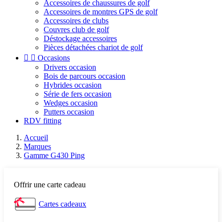
Accessoires de chaussures de golf
Accessoires de montres GPS de golf
Accessoires de clubs
Couvres club de golf
Déstockage accessoires
Pièces détachées chariot de golf


Occasions
Drivers occasion
Bois de parcours occasion
Hybrides occasion
Série de fers occasion
Wedges occasion
Putters occasion
RDV fitting
Accueil
Marques
Gamme G430 Ping
Offrir une carte cadeau
Cartes cadeaux