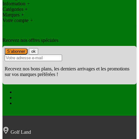
Information
+
Catégories
+
Marques
+
Votre compte
+
Recevez nos offres spéciales
Recevez nos bons plans, les derniers arrivages et les promotions
sur vos marques préférées !
Facebook
Twitter
Instagram
Golf Land