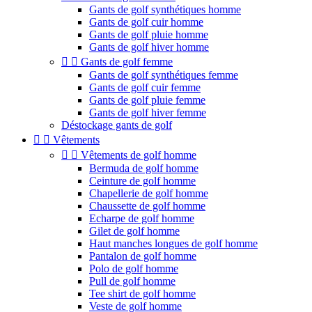
Gants de golf synthétiques homme
Gants de golf cuir homme
Gants de golf pluie homme
Gants de golf hiver homme


Gants de golf femme
Gants de golf synthétiques femme
Gants de golf cuir femme
Gants de golf pluie femme
Gants de golf hiver femme
Déstockage gants de golf


Vêtements


Vêtements de golf homme
Bermuda de golf homme
Ceinture de golf homme
Chapellerie de golf homme
Chaussette de golf homme
Echarpe de golf homme
Gilet de golf homme
Haut manches longues de golf homme
Pantalon de golf homme
Polo de golf homme
Pull de golf homme
Tee shirt de golf homme
Veste de golf homme