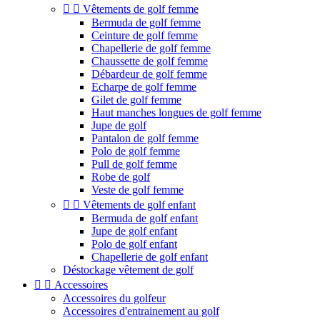


Vêtements de golf femme
Bermuda de golf femme
Ceinture de golf femme
Chapellerie de golf femme
Chaussette de golf femme
Débardeur de golf femme
Echarpe de golf femme
Gilet de golf femme
Haut manches longues de golf femme
Jupe de golf
Pantalon de golf femme
Polo de golf femme
Pull de golf femme
Robe de golf
Veste de golf femme


Vêtements de golf enfant
Bermuda de golf enfant
Jupe de golf enfant
Polo de golf enfant
Chapellerie de golf enfant
Déstockage vêtement de golf


Accessoires
Accessoires du golfeur
Accessoires d'entrainement au golf