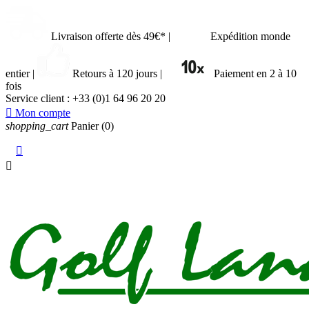
Livraison offerte dès 49€*
|
Expédition monde
entier
|
Retours à 120 jours
|
Paiement en 2 à 10
fois
Service client :
+33 (0)1 64 96 20 20

Mon compte
shopping_cart
Panier
(0)

