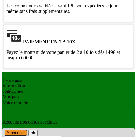
Les commandes validées avant 13h sont expédiées le jour
même sans frais supplémentaires.
PAIEMENT EN 2 A 10X
Payez le montant de votre panier de 2 à 10 fois dès 149€ et
jusqu'à 6000€.
Le magasin
+
Information
+
Catégories
+
Marques
+
Votre compte
+
Recevez nos offres spéciales