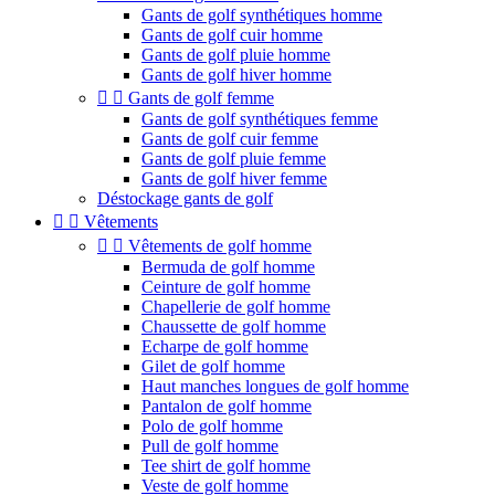
Gants de golf synthétiques homme
Gants de golf cuir homme
Gants de golf pluie homme
Gants de golf hiver homme


Gants de golf femme
Gants de golf synthétiques femme
Gants de golf cuir femme
Gants de golf pluie femme
Gants de golf hiver femme
Déstockage gants de golf


Vêtements


Vêtements de golf homme
Bermuda de golf homme
Ceinture de golf homme
Chapellerie de golf homme
Chaussette de golf homme
Echarpe de golf homme
Gilet de golf homme
Haut manches longues de golf homme
Pantalon de golf homme
Polo de golf homme
Pull de golf homme
Tee shirt de golf homme
Veste de golf homme