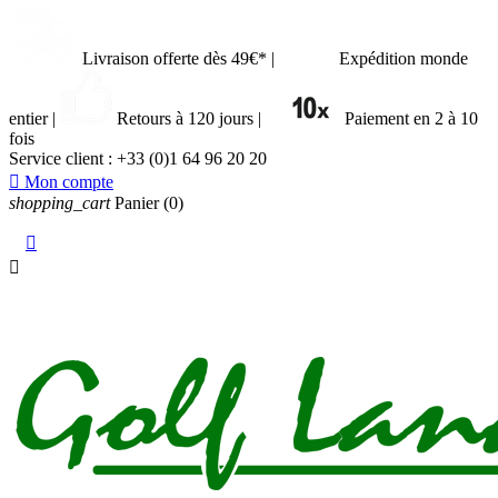
Livraison offerte dès 49€*
|
Expédition monde
entier
|
Retours à 120 jours
|
Paiement en 2 à 10
fois
Service client :
+33 (0)1 64 96 20 20

Mon compte
shopping_cart
Panier
(0)

