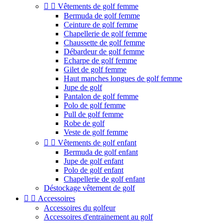


Vêtements de golf femme
Bermuda de golf femme
Ceinture de golf femme
Chapellerie de golf femme
Chaussette de golf femme
Débardeur de golf femme
Echarpe de golf femme
Gilet de golf femme
Haut manches longues de golf femme
Jupe de golf
Pantalon de golf femme
Polo de golf femme
Pull de golf femme
Robe de golf
Veste de golf femme


Vêtements de golf enfant
Bermuda de golf enfant
Jupe de golf enfant
Polo de golf enfant
Chapellerie de golf enfant
Déstockage vêtement de golf


Accessoires
Accessoires du golfeur
Accessoires d'entrainement au golf