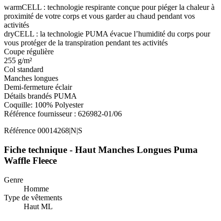
warmCELL : technologie respirante conçue pour piéger la chaleur à
proximité de votre corps et vous garder au chaud pendant vos
activités
dryCELL : la technologie PUMA évacue l’humidité du corps pour
vous protéger de la transpiration pendant tes activités
Coupe régulière
255 g/m²
Col standard
Manches longues
Demi-fermeture éclair
Détails brandés PUMA
Coquille: 100% Polyester
Référence fournisseur : 626982-01/06
Référence
00014268|N|S
Fiche technique - Haut Manches Longues Puma
Waffle Fleece
Genre
Homme
Type de vêtements
Haut ML