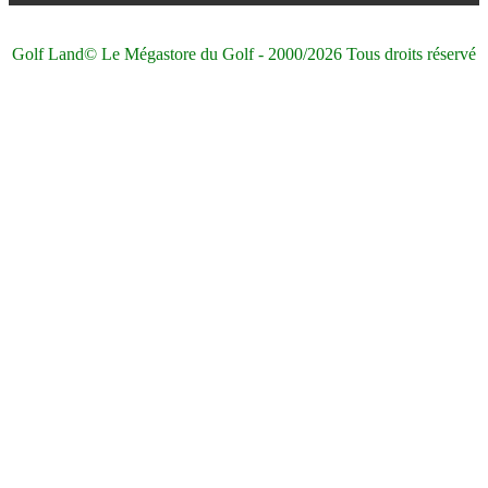
Golf Land© Le Mégastore du Golf - 2000/2026 Tous droits réservé