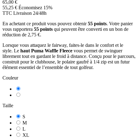
65,00 €
55,25 €
Économisez 15%
TTC
Livraison 24/48h
En achetant ce produit vous pouvez obtenir
55
points
. Votre panier
vous rapportera
55
points
qui peuvent être converti en un bon de
réduction de
2,75 €
.
Lorsque vous attaquez le fairway, faites-le dans le confort et le
style. Le
haut Puma Waffle Fleece
vous permet de swinguer
librement tout en gardant le froid à distance. Conçu pour le parcours,
construit pour le clubhouse, le polaire gaufré à 1/4 zip est un futur
élément essentiel de l’ensemble de tout golfeur.
Couleur
Noir
Bordeaux
Taille
S
M
L
XL