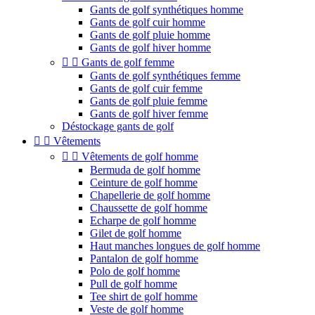
Gants de golf synthétiques homme
Gants de golf cuir homme
Gants de golf pluie homme
Gants de golf hiver homme


Gants de golf femme
Gants de golf synthétiques femme
Gants de golf cuir femme
Gants de golf pluie femme
Gants de golf hiver femme
Déstockage gants de golf


Vêtements


Vêtements de golf homme
Bermuda de golf homme
Ceinture de golf homme
Chapellerie de golf homme
Chaussette de golf homme
Echarpe de golf homme
Gilet de golf homme
Haut manches longues de golf homme
Pantalon de golf homme
Polo de golf homme
Pull de golf homme
Tee shirt de golf homme
Veste de golf homme