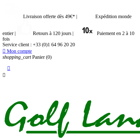
Livraison offerte dès 49€*
|
Expédition monde
entier
|
Retours à 120 jours
|
Paiement en 2 à 10
fois
Service client :
+33 (0)1 64 96 20 20

Mon compte
shopping_cart
Panier
(0)

