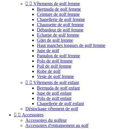


Vêtements de golf femme
Bermuda de golf femme
Ceinture de golf femme
Chapellerie de golf femme
Chaussette de golf femme
Débardeur de golf femme
Echarpe de golf femme
Gilet de golf femme
Haut manches longues de golf femme
Jupe de golf
Pantalon de golf femme
Polo de golf femme
Pull de golf femme
Robe de golf
Veste de golf femme


Vêtements de golf enfant
Bermuda de golf enfant
Jupe de golf enfant
Polo de golf enfant
Chapellerie de golf enfant
Déstockage vêtement de golf


Accessoires
Accessoires du golfeur
Accessoires d'entrainement au golf