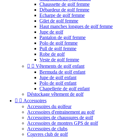
Chaussette de golf femme
Débardeur de golf femme
Echarpe de golf femme
Gilet de golf femme
Haut manches longues de golf femme
Jupe de golf
Pantalon de golf femme
Polo de golf femme
Pull de golf femme
Robe de golf
Veste de golf femme


Vêtements de golf enfant
Bermuda de golf enfant
Jupe de golf enfant
Polo de golf enfant
Chapellerie de golf enfant
Déstockage vêtement de golf


Accessoires
Accessoires du golfeur
Accessoires d'entrainement au golf
Accessoires de chaussures de golf
Accessoires de montres GPS de golf
Accessoires de clubs
Couvres club de golf