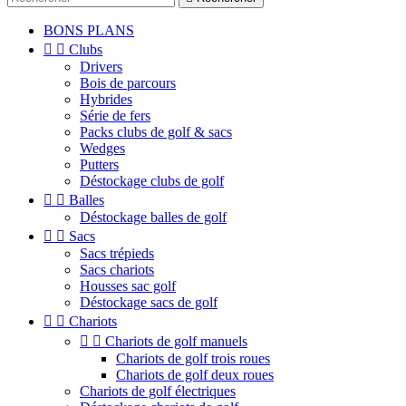
BONS PLANS


Clubs
Drivers
Bois de parcours
Hybrides
Série de fers
Packs clubs de golf & sacs
Wedges
Putters
Déstockage clubs de golf


Balles
Déstockage balles de golf


Sacs
Sacs trépieds
Sacs chariots
Housses sac golf
Déstockage sacs de golf


Chariots


Chariots de golf manuels
Chariots de golf trois roues
Chariots de golf deux roues
Chariots de golf électriques