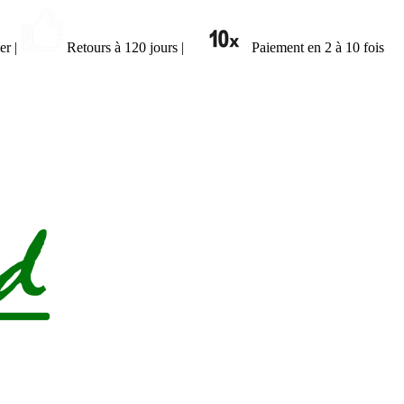
ier
|
Retours à 120 jours
|
Paiement en 2 à 10 fois