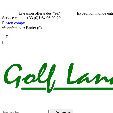
Livraison offerte dès 49€*
|
Expédition monde ent
Service client :
+33 (0)1 64 96 20 20

Mon compte
shopping_cart
Panier
(0)



Rechercher