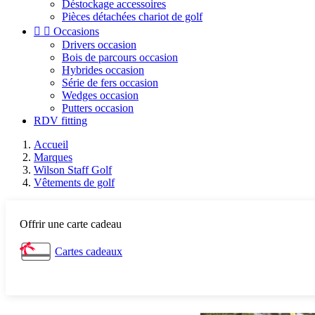
Déstockage accessoires
Pièces détachées chariot de golf


Occasions
Drivers occasion
Bois de parcours occasion
Hybrides occasion
Série de fers occasion
Wedges occasion
Putters occasion
RDV fitting
Accueil
Marques
Wilson Staff Golf
Vêtements de golf
Offrir une carte cadeau
Cartes cadeaux