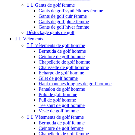


Gants de golf femme
Gants de golf synthétiques femme
Gants de golf cuir femme
Gants de golf pluie femme
Gants de golf hiver femme
Déstockage gants de golf


Vêtements


Vêtements de golf homme
Bermuda de golf homme
Ceinture de golf homme
Chapellerie de golf homme
Chaussette de golf homme
Echarpe de golf homme
Gilet de golf homme
Haut manches longues de golf homme
Pantalon de golf homme
Polo de golf homme
Pull de golf homme
Tee shirt de golf homme
Veste de golf homme


Vêtements de golf femme
Bermuda de golf femme
Ceinture de golf femme
Chapellerie de golf femme