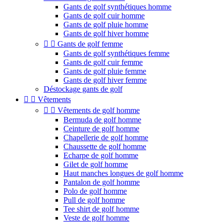
Gants de golf synthétiques homme
Gants de golf cuir homme
Gants de golf pluie homme
Gants de golf hiver homme


Gants de golf femme
Gants de golf synthétiques femme
Gants de golf cuir femme
Gants de golf pluie femme
Gants de golf hiver femme
Déstockage gants de golf


Vêtements


Vêtements de golf homme
Bermuda de golf homme
Ceinture de golf homme
Chapellerie de golf homme
Chaussette de golf homme
Echarpe de golf homme
Gilet de golf homme
Haut manches longues de golf homme
Pantalon de golf homme
Polo de golf homme
Pull de golf homme
Tee shirt de golf homme
Veste de golf homme