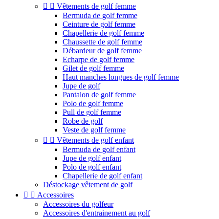


Vêtements de golf femme
Bermuda de golf femme
Ceinture de golf femme
Chapellerie de golf femme
Chaussette de golf femme
Débardeur de golf femme
Echarpe de golf femme
Gilet de golf femme
Haut manches longues de golf femme
Jupe de golf
Pantalon de golf femme
Polo de golf femme
Pull de golf femme
Robe de golf
Veste de golf femme


Vêtements de golf enfant
Bermuda de golf enfant
Jupe de golf enfant
Polo de golf enfant
Chapellerie de golf enfant
Déstockage vêtement de golf


Accessoires
Accessoires du golfeur
Accessoires d'entrainement au golf