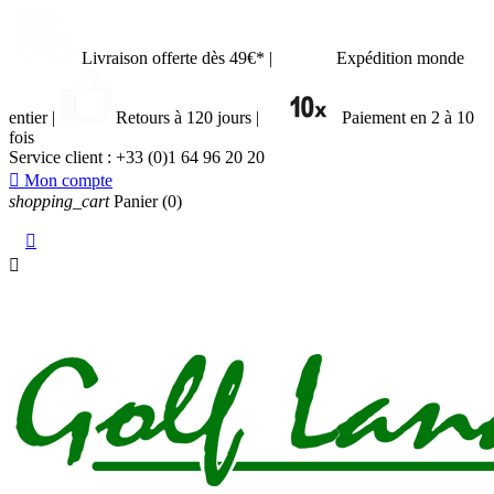
Livraison offerte dès 49€*
|
Expédition monde
entier
|
Retours à 120 jours
|
Paiement en 2 à 10
fois
Service client :
+33 (0)1 64 96 20 20

Mon compte
shopping_cart
Panier
(0)

