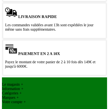
LIVRAISON RAPIDE
Les commandes validées avant 13h sont expédiées le jour
même sans frais supplémentaires.
PAIEMENT EN 2 A 10X
Payez le montant de votre panier de 2 à 10 fois dès 149€ et
jusqu'à 6000€.
Le magasin
+
Information
+
Catégories
+
Marques
+
Votre compte
+