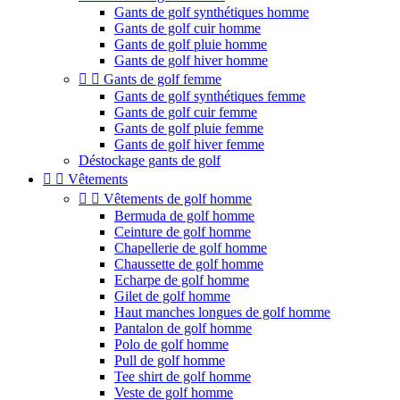
Gants de golf synthétiques homme
Gants de golf cuir homme
Gants de golf pluie homme
Gants de golf hiver homme


Gants de golf femme
Gants de golf synthétiques femme
Gants de golf cuir femme
Gants de golf pluie femme
Gants de golf hiver femme
Déstockage gants de golf


Vêtements


Vêtements de golf homme
Bermuda de golf homme
Ceinture de golf homme
Chapellerie de golf homme
Chaussette de golf homme
Echarpe de golf homme
Gilet de golf homme
Haut manches longues de golf homme
Pantalon de golf homme
Polo de golf homme
Pull de golf homme
Tee shirt de golf homme
Veste de golf homme