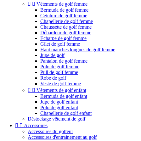


Vêtements de golf femme
Bermuda de golf femme
Ceinture de golf femme
Chapellerie de golf femme
Chaussette de golf femme
Débardeur de golf femme
Echarpe de golf femme
Gilet de golf femme
Haut manches longues de golf femme
Jupe de golf
Pantalon de golf femme
Polo de golf femme
Pull de golf femme
Robe de golf
Veste de golf femme


Vêtements de golf enfant
Bermuda de golf enfant
Jupe de golf enfant
Polo de golf enfant
Chapellerie de golf enfant
Déstockage vêtement de golf


Accessoires
Accessoires du golfeur
Accessoires d'entrainement au golf