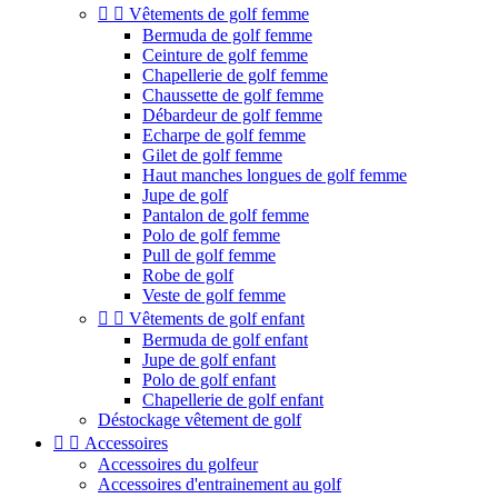


Vêtements de golf femme
Bermuda de golf femme
Ceinture de golf femme
Chapellerie de golf femme
Chaussette de golf femme
Débardeur de golf femme
Echarpe de golf femme
Gilet de golf femme
Haut manches longues de golf femme
Jupe de golf
Pantalon de golf femme
Polo de golf femme
Pull de golf femme
Robe de golf
Veste de golf femme


Vêtements de golf enfant
Bermuda de golf enfant
Jupe de golf enfant
Polo de golf enfant
Chapellerie de golf enfant
Déstockage vêtement de golf


Accessoires
Accessoires du golfeur
Accessoires d'entrainement au golf