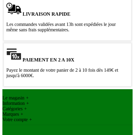
LIVRAISON RAPIDE
Les commandes validées avant 13h sont expédiées le jour
même sans frais supplémentaires.
PAIEMENT EN 2 A 10X
Payez le montant de votre panier de 2 à 10 fois dès 149€ et
jusqu'à 6000€.
Le magasin
+
Information
+
Catégories
+
Marques
+
Votre compte
+