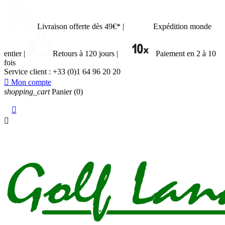
Livraison offerte dès 49€*
|
Expédition monde
entier
|
Retours à 120 jours
|
Paiement en 2 à 10
fois
Service client :
+33 (0)1 64 96 20 20

Mon compte
shopping_cart
Panier
(0)

