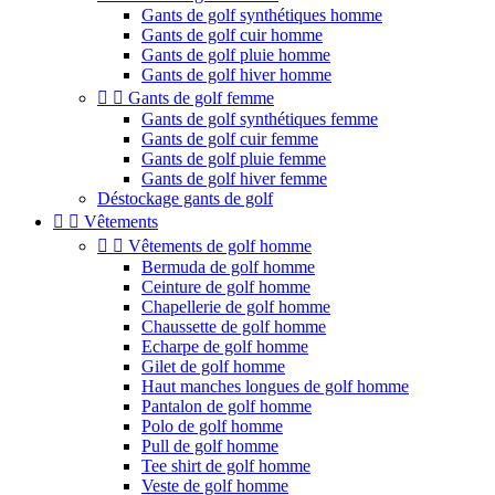
Gants de golf synthétiques homme
Gants de golf cuir homme
Gants de golf pluie homme
Gants de golf hiver homme


Gants de golf femme
Gants de golf synthétiques femme
Gants de golf cuir femme
Gants de golf pluie femme
Gants de golf hiver femme
Déstockage gants de golf


Vêtements


Vêtements de golf homme
Bermuda de golf homme
Ceinture de golf homme
Chapellerie de golf homme
Chaussette de golf homme
Echarpe de golf homme
Gilet de golf homme
Haut manches longues de golf homme
Pantalon de golf homme
Polo de golf homme
Pull de golf homme
Tee shirt de golf homme
Veste de golf homme