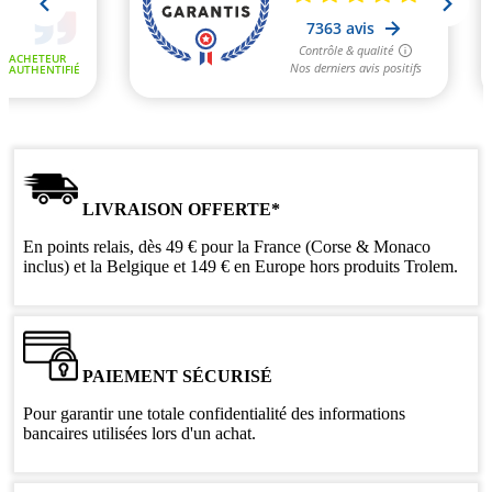
LIVRAISON OFFERTE*
En points relais, dès 49 € pour la France (Corse & Monaco
inclus) et la Belgique et 149 € en Europe hors produits Trolem.
PAIEMENT SÉCURISÉ
Pour garantir une totale confidentialité des informations
bancaires utilisées lors d'un achat.