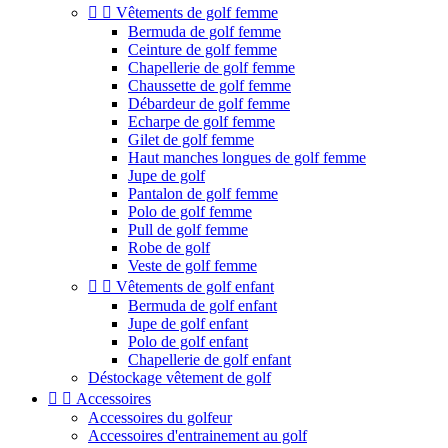


Vêtements de golf femme
Bermuda de golf femme
Ceinture de golf femme
Chapellerie de golf femme
Chaussette de golf femme
Débardeur de golf femme
Echarpe de golf femme
Gilet de golf femme
Haut manches longues de golf femme
Jupe de golf
Pantalon de golf femme
Polo de golf femme
Pull de golf femme
Robe de golf
Veste de golf femme


Vêtements de golf enfant
Bermuda de golf enfant
Jupe de golf enfant
Polo de golf enfant
Chapellerie de golf enfant
Déstockage vêtement de golf


Accessoires
Accessoires du golfeur
Accessoires d'entrainement au golf