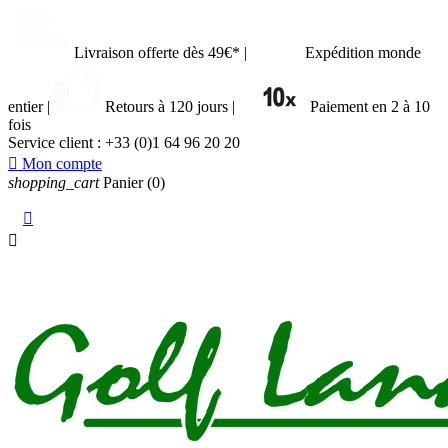
Livraison offerte dès 49€*
|
Expédition monde
entier
|
Retours à 120 jours
|
Paiement en 2 à 10
fois
Service client :
+33 (0)1 64 96 20 20

Mon compte
shopping_cart
Panier
(0)

