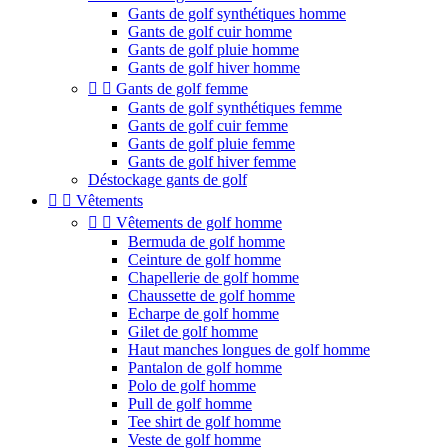
Gants de golf synthétiques homme
Gants de golf cuir homme
Gants de golf pluie homme
Gants de golf hiver homme


Gants de golf femme
Gants de golf synthétiques femme
Gants de golf cuir femme
Gants de golf pluie femme
Gants de golf hiver femme
Déstockage gants de golf


Vêtements


Vêtements de golf homme
Bermuda de golf homme
Ceinture de golf homme
Chapellerie de golf homme
Chaussette de golf homme
Echarpe de golf homme
Gilet de golf homme
Haut manches longues de golf homme
Pantalon de golf homme
Polo de golf homme
Pull de golf homme
Tee shirt de golf homme
Veste de golf homme