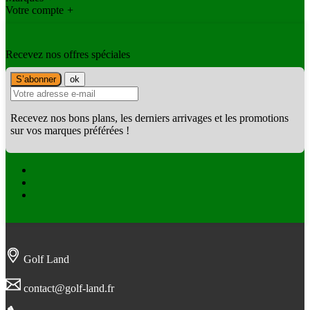
Votre compte
+
Recevez nos offres spéciales
Recevez nos bons plans, les derniers arrivages et les promotions
sur vos marques préférées !
Facebook
Twitter
Instagram
Golf Land
contact@golf-land.fr