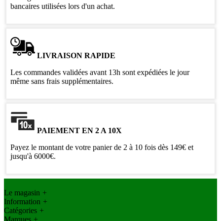
bancaires utilisées lors d'un achat.
LIVRAISON RAPIDE
Les commandes validées avant 13h sont expédiées le jour
même sans frais supplémentaires.
PAIEMENT EN 2 A 10X
Payez le montant de votre panier de 2 à 10 fois dès 149€ et
jusqu'à 6000€.
Le magasin
+
Information
+
Catégories
+
Marques
+