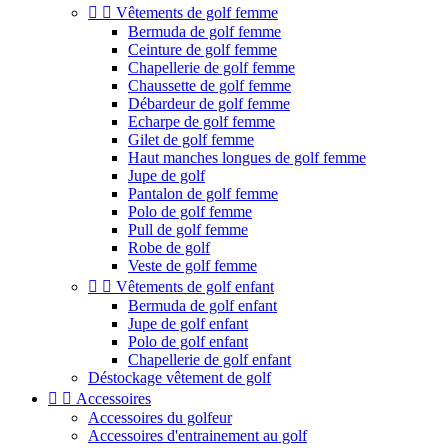


Vêtements de golf femme
Bermuda de golf femme
Ceinture de golf femme
Chapellerie de golf femme
Chaussette de golf femme
Débardeur de golf femme
Echarpe de golf femme
Gilet de golf femme
Haut manches longues de golf femme
Jupe de golf
Pantalon de golf femme
Polo de golf femme
Pull de golf femme
Robe de golf
Veste de golf femme


Vêtements de golf enfant
Bermuda de golf enfant
Jupe de golf enfant
Polo de golf enfant
Chapellerie de golf enfant
Déstockage vêtement de golf


Accessoires
Accessoires du golfeur
Accessoires d'entrainement au golf