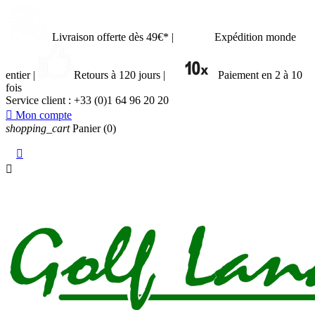
Livraison offerte dès 49€*
|
Expédition monde
entier
|
Retours à 120 jours
|
Paiement en 2 à 10
fois
Service client :
+33 (0)1 64 96 20 20

Mon compte
shopping_cart
Panier
(0)

