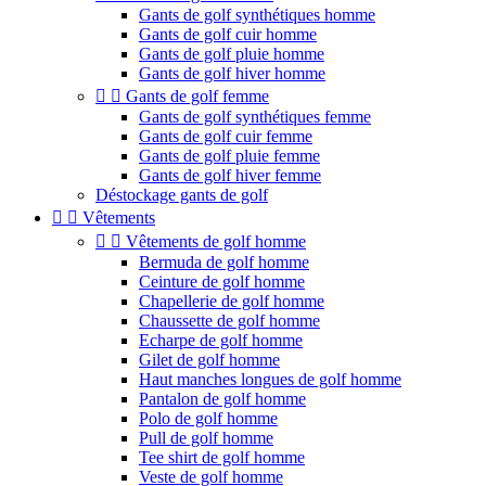
Gants de golf synthétiques homme
Gants de golf cuir homme
Gants de golf pluie homme
Gants de golf hiver homme


Gants de golf femme
Gants de golf synthétiques femme
Gants de golf cuir femme
Gants de golf pluie femme
Gants de golf hiver femme
Déstockage gants de golf


Vêtements


Vêtements de golf homme
Bermuda de golf homme
Ceinture de golf homme
Chapellerie de golf homme
Chaussette de golf homme
Echarpe de golf homme
Gilet de golf homme
Haut manches longues de golf homme
Pantalon de golf homme
Polo de golf homme
Pull de golf homme
Tee shirt de golf homme
Veste de golf homme