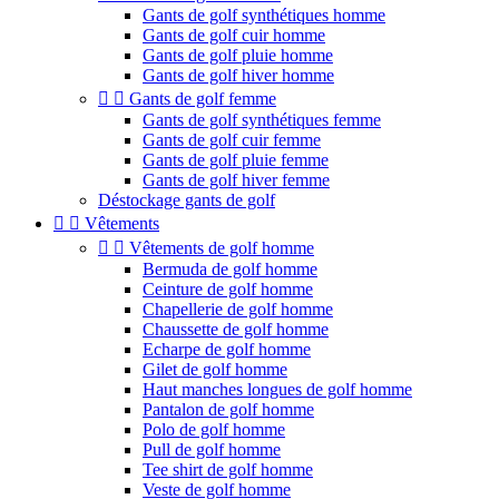
Gants de golf synthétiques homme
Gants de golf cuir homme
Gants de golf pluie homme
Gants de golf hiver homme


Gants de golf femme
Gants de golf synthétiques femme
Gants de golf cuir femme
Gants de golf pluie femme
Gants de golf hiver femme
Déstockage gants de golf


Vêtements


Vêtements de golf homme
Bermuda de golf homme
Ceinture de golf homme
Chapellerie de golf homme
Chaussette de golf homme
Echarpe de golf homme
Gilet de golf homme
Haut manches longues de golf homme
Pantalon de golf homme
Polo de golf homme
Pull de golf homme
Tee shirt de golf homme
Veste de golf homme