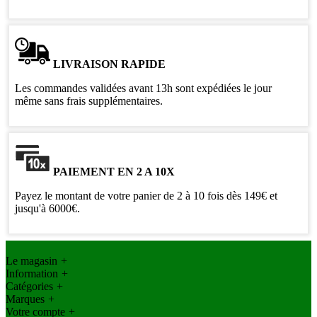
LIVRAISON RAPIDE
Les commandes validées avant 13h sont expédiées le jour
même sans frais supplémentaires.
PAIEMENT EN 2 A 10X
Payez le montant de votre panier de 2 à 10 fois dès 149€ et
jusqu'à 6000€.
Le magasin
+
Information
+
Catégories
+
Marques
+
Votre compte
+