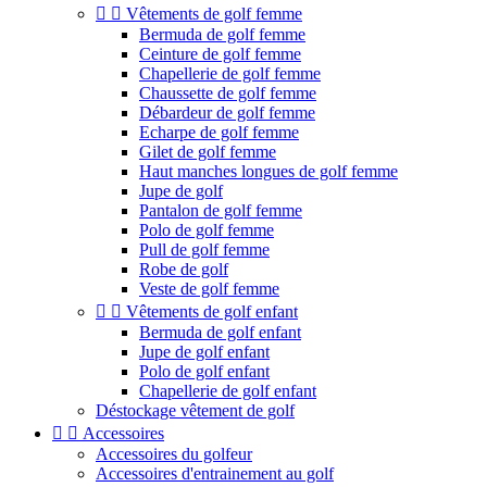


Vêtements de golf femme
Bermuda de golf femme
Ceinture de golf femme
Chapellerie de golf femme
Chaussette de golf femme
Débardeur de golf femme
Echarpe de golf femme
Gilet de golf femme
Haut manches longues de golf femme
Jupe de golf
Pantalon de golf femme
Polo de golf femme
Pull de golf femme
Robe de golf
Veste de golf femme


Vêtements de golf enfant
Bermuda de golf enfant
Jupe de golf enfant
Polo de golf enfant
Chapellerie de golf enfant
Déstockage vêtement de golf


Accessoires
Accessoires du golfeur
Accessoires d'entrainement au golf