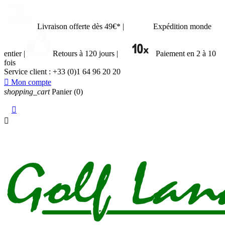
Livraison offerte dès 49€*
|
Expédition monde
entier
|
Retours à 120 jours
|
Paiement en 2 à 10
fois
Service client :
+33 (0)1 64 96 20 20

Mon compte
shopping_cart
Panier
(0)

