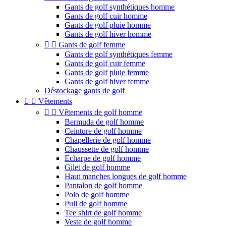
Gants de golf synthétiques homme
Gants de golf cuir homme
Gants de golf pluie homme
Gants de golf hiver homme


Gants de golf femme
Gants de golf synthétiques femme
Gants de golf cuir femme
Gants de golf pluie femme
Gants de golf hiver femme
Déstockage gants de golf


Vêtements


Vêtements de golf homme
Bermuda de golf homme
Ceinture de golf homme
Chapellerie de golf homme
Chaussette de golf homme
Echarpe de golf homme
Gilet de golf homme
Haut manches longues de golf homme
Pantalon de golf homme
Polo de golf homme
Pull de golf homme
Tee shirt de golf homme
Veste de golf homme