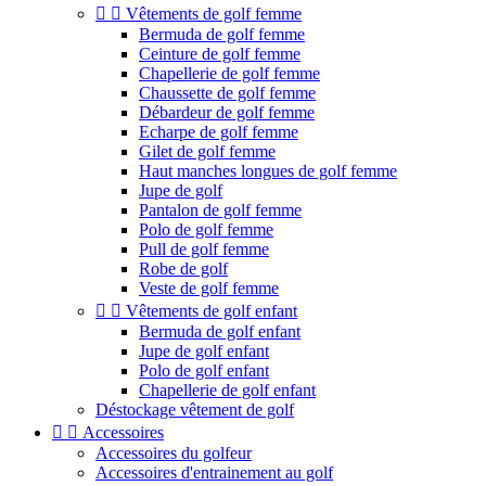


Vêtements de golf femme
Bermuda de golf femme
Ceinture de golf femme
Chapellerie de golf femme
Chaussette de golf femme
Débardeur de golf femme
Echarpe de golf femme
Gilet de golf femme
Haut manches longues de golf femme
Jupe de golf
Pantalon de golf femme
Polo de golf femme
Pull de golf femme
Robe de golf
Veste de golf femme


Vêtements de golf enfant
Bermuda de golf enfant
Jupe de golf enfant
Polo de golf enfant
Chapellerie de golf enfant
Déstockage vêtement de golf


Accessoires
Accessoires du golfeur
Accessoires d'entrainement au golf