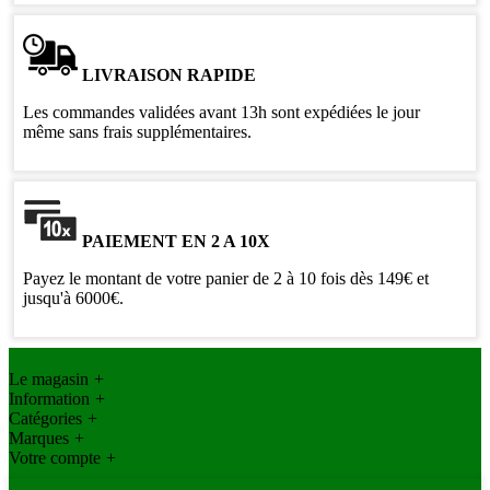
LIVRAISON RAPIDE
Les commandes validées avant 13h sont expédiées le jour
même sans frais supplémentaires.
PAIEMENT EN 2 A 10X
Payez le montant de votre panier de 2 à 10 fois dès 149€ et
jusqu'à 6000€.
Le magasin
+
Information
+
Catégories
+
Marques
+
Votre compte
+