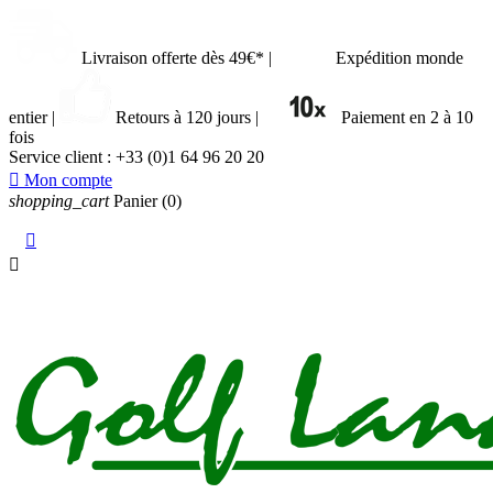
Livraison offerte dès 49€*
|
Expédition monde
entier
|
Retours à 120 jours
|
Paiement en 2 à 10
fois
Service client :
+33 (0)1 64 96 20 20

Mon compte
shopping_cart
Panier
(0)

