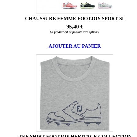
CHAUSSURE FEMME FOOTJOY SPORT SL
95,40 €
Ce produit est disponible avec options.
AJOUTER AU PANIER
TEE SHIRT FOOTJOY HERITAGE COLLECTION