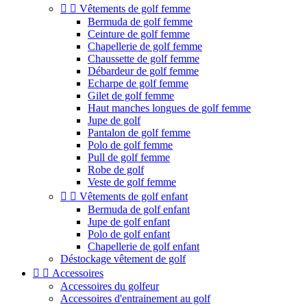


Vêtements de golf femme
Bermuda de golf femme
Ceinture de golf femme
Chapellerie de golf femme
Chaussette de golf femme
Débardeur de golf femme
Echarpe de golf femme
Gilet de golf femme
Haut manches longues de golf femme
Jupe de golf
Pantalon de golf femme
Polo de golf femme
Pull de golf femme
Robe de golf
Veste de golf femme


Vêtements de golf enfant
Bermuda de golf enfant
Jupe de golf enfant
Polo de golf enfant
Chapellerie de golf enfant
Déstockage vêtement de golf


Accessoires
Accessoires du golfeur
Accessoires d'entrainement au golf