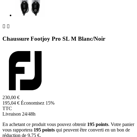


Chaussure Footjoy Pro SL M Blanc/Noir
230,00 €
195,04 €
Économisez 15%
TTC
Livraison 24/48h
En achetant ce produit vous pouvez obtenir
195
points
. Votre panier
vous rapportera
195
points
qui peuvent être converti en un bon de
réduction de
9,75 €
.