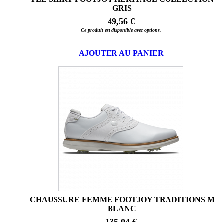
GRIS
49,56 €
Ce produit est disponible avec options.
AJOUTER AU PANIER
CHAUSSURE FEMME FOOTJOY TRADITIONS M
BLANC
135,04 €