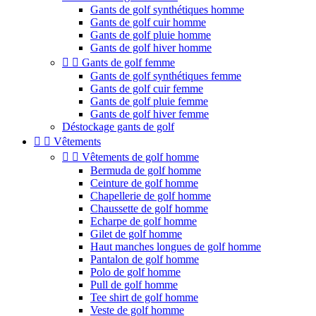
Gants de golf synthétiques homme
Gants de golf cuir homme
Gants de golf pluie homme
Gants de golf hiver homme


Gants de golf femme
Gants de golf synthétiques femme
Gants de golf cuir femme
Gants de golf pluie femme
Gants de golf hiver femme
Déstockage gants de golf


Vêtements


Vêtements de golf homme
Bermuda de golf homme
Ceinture de golf homme
Chapellerie de golf homme
Chaussette de golf homme
Echarpe de golf homme
Gilet de golf homme
Haut manches longues de golf homme
Pantalon de golf homme
Polo de golf homme
Pull de golf homme
Tee shirt de golf homme
Veste de golf homme