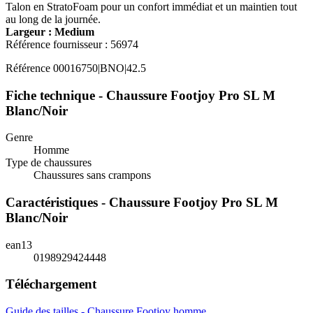
Talon en StratoFoam pour un confort immédiat et un maintien tout
au long de la journée.
Largeur : Medium
Référence fournisseur : 56974
Référence
00016750|BNO|42.5
Fiche technique - Chaussure Footjoy Pro SL M
Blanc/Noir
Genre
Homme
Type de chaussures
Chaussures sans crampons
Caractéristiques - Chaussure Footjoy Pro SL M
Blanc/Noir
ean13
0198929424448
Téléchargement
Guide des tailles - Chaussure Footjoy homme