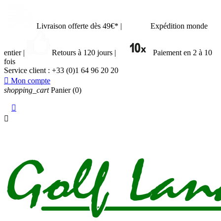
Livraison offerte dès 49€*
|
Expédition monde
entier
|
Retours à 120 jours
|
Paiement en 2 à 10
fois
Service client :
+33 (0)1 64 96 20 20

Mon compte
shopping_cart
Panier
(0)

