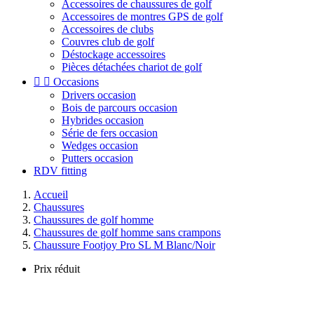
Accessoires de chaussures de golf
Accessoires de montres GPS de golf
Accessoires de clubs
Couvres club de golf
Déstockage accessoires
Pièces détachées chariot de golf


Occasions
Drivers occasion
Bois de parcours occasion
Hybrides occasion
Série de fers occasion
Wedges occasion
Putters occasion
RDV fitting
Accueil
Chaussures
Chaussures de golf homme
Chaussures de golf homme sans crampons
Chaussure Footjoy Pro SL M Blanc/Noir
Prix réduit