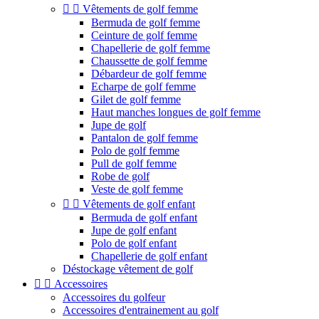


Vêtements de golf femme
Bermuda de golf femme
Ceinture de golf femme
Chapellerie de golf femme
Chaussette de golf femme
Débardeur de golf femme
Echarpe de golf femme
Gilet de golf femme
Haut manches longues de golf femme
Jupe de golf
Pantalon de golf femme
Polo de golf femme
Pull de golf femme
Robe de golf
Veste de golf femme


Vêtements de golf enfant
Bermuda de golf enfant
Jupe de golf enfant
Polo de golf enfant
Chapellerie de golf enfant
Déstockage vêtement de golf


Accessoires
Accessoires du golfeur
Accessoires d'entrainement au golf