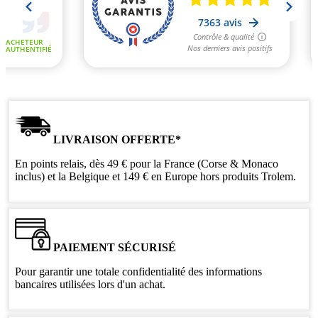
LIVRAISON OFFERTE*
En points relais, dès 49 € pour la France (Corse & Monaco
inclus) et la Belgique et 149 € en Europe hors produits Trolem.
PAIEMENT SÉCURISÉ
Pour garantir une totale confidentialité des informations
bancaires utilisées lors d'un achat.