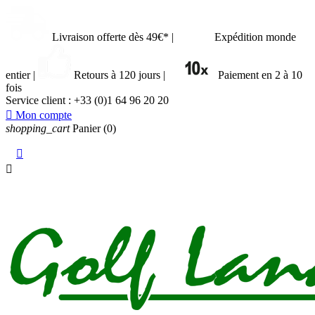
Livraison offerte dès 49€*
|
Expédition monde
entier
|
Retours à 120 jours
|
Paiement en 2 à 10
fois
Service client :
+33 (0)1 64 96 20 20

Mon compte
shopping_cart
Panier
(0)

