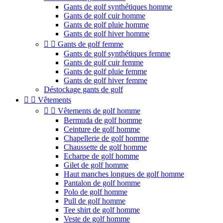
Gants de golf synthétiques homme
Gants de golf cuir homme
Gants de golf pluie homme
Gants de golf hiver homme


Gants de golf femme
Gants de golf synthétiques femme
Gants de golf cuir femme
Gants de golf pluie femme
Gants de golf hiver femme
Déstockage gants de golf


Vêtements


Vêtements de golf homme
Bermuda de golf homme
Ceinture de golf homme
Chapellerie de golf homme
Chaussette de golf homme
Echarpe de golf homme
Gilet de golf homme
Haut manches longues de golf homme
Pantalon de golf homme
Polo de golf homme
Pull de golf homme
Tee shirt de golf homme
Veste de golf homme