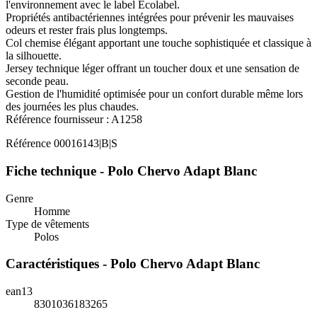
l'environnement avec le label Ecolabel.
Propriétés antibactériennes intégrées pour prévenir les mauvaises
odeurs et rester frais plus longtemps.
Col chemise élégant apportant une touche sophistiquée et classique à
la silhouette.
Jersey technique léger offrant un toucher doux et une sensation de
seconde peau.
Gestion de l'humidité optimisée pour un confort durable même lors
des journées les plus chaudes.
Référence fournisseur : A1258
Référence
00016143|B|S
Fiche technique - Polo Chervo Adapt Blanc
Genre
Homme
Type de vêtements
Polos
Caractéristiques - Polo Chervo Adapt Blanc
ean13
8301036183265