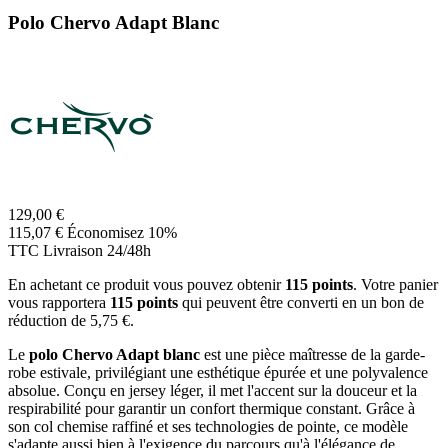
Polo Chervo Adapt Blanc
129,00 €
115,07 €
Économisez 10%
TTC
Livraison 24/48h
En achetant ce produit vous pouvez obtenir
115
points
. Votre panier
vous rapportera
115
points
qui peuvent être converti en un bon de
réduction de
5,75 €
.
Le
polo Chervo Adapt blanc
est une pièce maîtresse de la garde-
robe estivale, privilégiant une esthétique épurée et une polyvalence
absolue. Conçu en jersey léger, il met l'accent sur la douceur et la
respirabilité pour garantir un confort thermique constant. Grâce à
son col chemise raffiné et ses technologies de pointe, ce modèle
s'adapte aussi bien à l'exigence du parcours qu'à l'élégance de