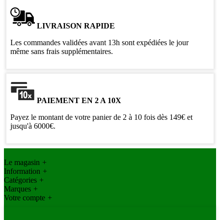
LIVRAISON RAPIDE
Les commandes validées avant 13h sont expédiées le jour
même sans frais supplémentaires.
PAIEMENT EN 2 A 10X
Payez le montant de votre panier de 2 à 10 fois dès 149€ et
jusqu'à 6000€.
Le magasin
+
Information
+
Catégories
+
Marques
+
Votre compte
+