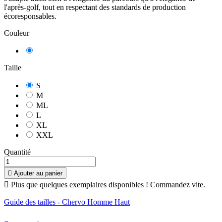
l'après-golf, tout en respectant des standards de production
écoresponsables.
Couleur
Blanc
Taille
S
M
ML
L
XL
XXL
Quantité

Ajouter au panier

Plus que quelques exemplaires disponibles ! Commandez vite.
Guide des tailles - Chervo Homme Haut