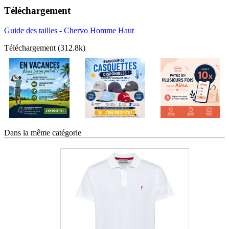
Téléchargement
Guide des tailles - Chervo Homme Haut
Téléchargement (312.8k)
Dans la même catégorie