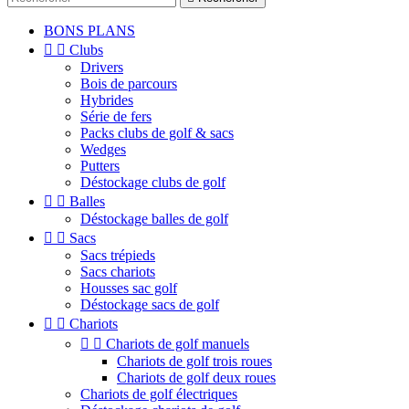
BONS PLANS


Clubs
Drivers
Bois de parcours
Hybrides
Série de fers
Packs clubs de golf & sacs
Wedges
Putters
Déstockage clubs de golf


Balles
Déstockage balles de golf


Sacs
Sacs trépieds
Sacs chariots
Housses sac golf
Déstockage sacs de golf


Chariots


Chariots de golf manuels
Chariots de golf trois roues
Chariots de golf deux roues
Chariots de golf électriques