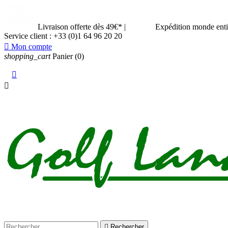
Livraison offerte dès 49€*
|
Expédition monde ent
Service client :
+33 (0)1 64 96 20 20

Mon compte
shopping_cart
Panier
(0)



Rechercher