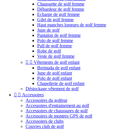
Chaussette de golf femme
Débardeur de golf femme
Echarpe de golf femme
Gilet de golf femme
Haut manches longues de golf femme
Jupe de golf
Pantalon de golf femme
Polo de golf femme
Pull de golf femme
Robe de golf
Veste de golf femme


Vêtements de golf enfant
Bermuda de golf enfant
Jupe de golf enfant
Polo de golf enfant
Chapellerie de golf enfant
Déstockage vêtement de golf


Accessoires
Accessoires du golfeur
Accessoires d'entrainement au golf
Accessoires de chaussures de golf
Accessoires de montres GPS de golf
Accessoires de clubs
Couvres club de golf