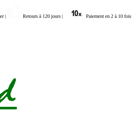
ier
|
Retours à 120 jours
|
Paiement en 2 à 10 fois