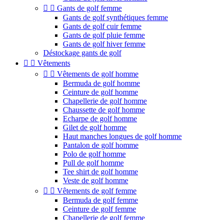


Gants de golf femme
Gants de golf synthétiques femme
Gants de golf cuir femme
Gants de golf pluie femme
Gants de golf hiver femme
Déstockage gants de golf


Vêtements


Vêtements de golf homme
Bermuda de golf homme
Ceinture de golf homme
Chapellerie de golf homme
Chaussette de golf homme
Echarpe de golf homme
Gilet de golf homme
Haut manches longues de golf homme
Pantalon de golf homme
Polo de golf homme
Pull de golf homme
Tee shirt de golf homme
Veste de golf homme


Vêtements de golf femme
Bermuda de golf femme
Ceinture de golf femme
Chapellerie de golf femme